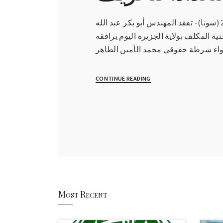
مدني 16-6-2022 (سونا)- تفقد المهندس أبو بكر عبد الله
تية المكلف بولاية الجزيرة اليوم يرافقه
CONTINUE READING
Most Recent