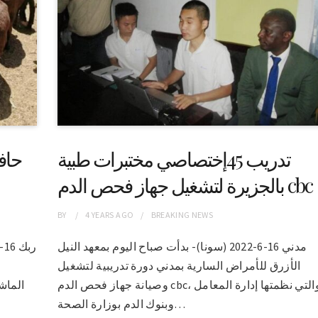
تدريب 45إختصاصي مختبرات طبية
حاف
بالجزيرة لتشغيل جهاز فحص الدم cbc
BY
4 YEARS
AGO
BREAKING NEWS
مدني 16-6-2022 (سونا)- بدأت صباح اليوم بمعهد النيل
الأزرق للأمراض السارية بمدني دورة تدريبية لتشغيل
ا
وصيانة جهاز فحص الدم cbc، والتي نظمتها إدارة المعامل
وبنوك الدم بوزارة الصحة…