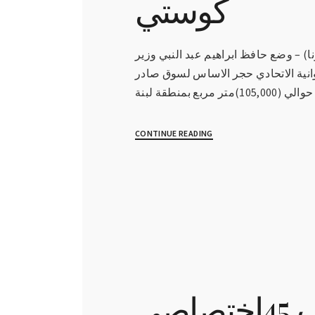
كوستي
1-6-2022(سونا) – وضع حافظ ابراهيم عبد النبي وزير
وانية الاتحادي حجر الاساس لسوق صادر
CONTINUE READING
تدريب 45إختصاصي