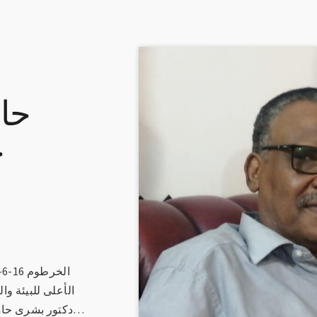
حام
ج
الأعلى للبيئة وا
دكتور بشرى حامد أحمد ان الاستعداد لموسم خريف هذا…