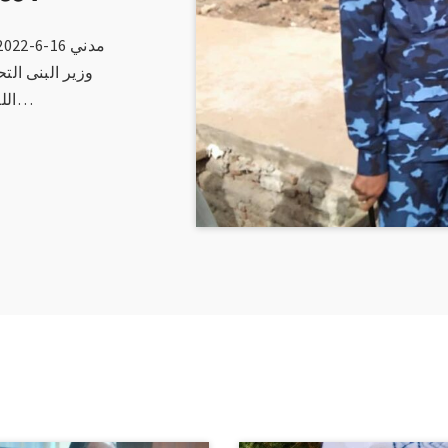
وزير البنى التح
اللواء شرطة حقوقي محمد الأمين الطاهر…