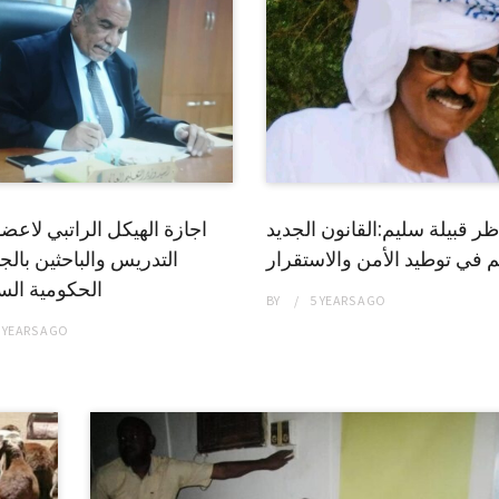
ظر قبيلة سليم:القانون الجديد
اجازة الهيكل الراتبي لاعضا
 في توطيد الأمن والاستقرار
التدريس والباحثين بال
الحكومية الس
BY
5 YEARS
AGO
 YEARS
AGO