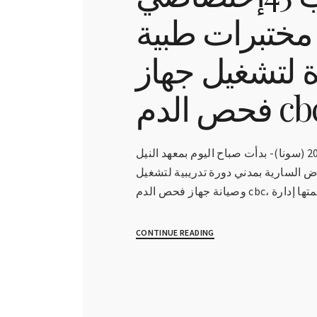
مختبرات طبية
ة لتشغيل جهاز
 الدم cbc
مدني 16-6-2022 (سونا)- بدأت صباح اليوم بمعهد النيل
ض السارية بمدني دورة تدريبية لتشغيل
CONTINUE READING