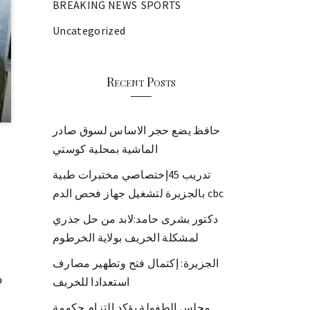
BREAKING NEWS
SPORTS
Uncategorized
Recent Posts
حافظ يضع حجر الاساس لسوق صادر
الماشية بمحلية كوستي
تدريب 45إختصاصي مختبرات طبية
بالجزيرة لتشغيل جهاز فحص الدم cbc
دكتور بشرى حامد:لابد من حل جذري
لمشكلة الخريف بولاية الخرطوم
الجزيرة: إكتمال فتح وتطهير مصارف
استعدادا للخريف
مجلس الطفولة يؤكد إلتزام حكومة