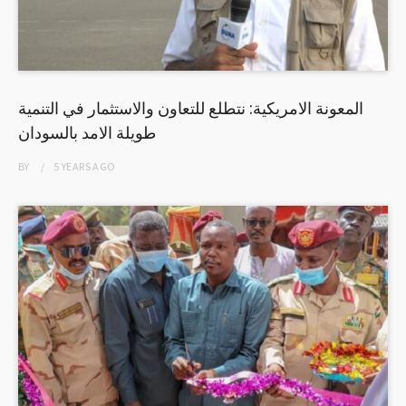
المعونة الامريكية: نتطلع للتعاون والاستثمار في التنمية
طويلة الامد بالسودان
BY
5 YEARS
AGO