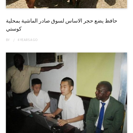
حافظ يضع حجر الاساس لسوق صادر الماشية بمحلية
كوستي
BY
4 YEARS
AGO