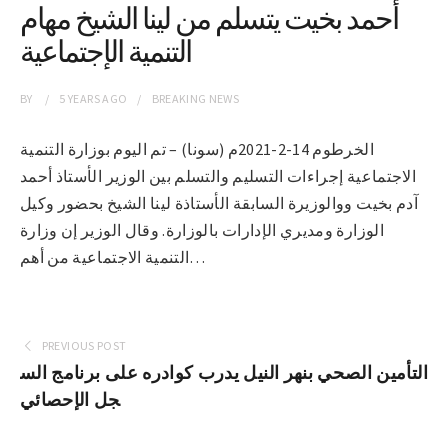
أحمد بخيت يتسلم من لينا الشيخ مهام
التنمية الإجتماعية
BY
5 YEARS
AGO
BREAKING NEWS
الخرطوم 14-2-2021م (سونا) – تم اليوم بوزارة التنمية
الاجتماعية إجراءات التسليم والتسلم بين الوزير الأستاذ أحمد
آدم بخيت ووالوزيرة السابقة الأستاذة لينا الشيخ بحضور وكيل
الوزارة ومديري الإدارات بالوزارة. وقال الوزير إن وزارة
التنمية الاجتماعية من أهم…
PREVIOUS POST
التأمين الصحي بنهر النيل يدرب كوادره على برنامج الس
جل الإحصائي