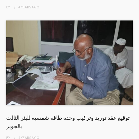
BY
4 YEARS
AGO
توقيع عقد توريد وتركيب وحدة طاقة شمسية للبئر الثالث
بالجوير
BY
4 YEARS
AGO