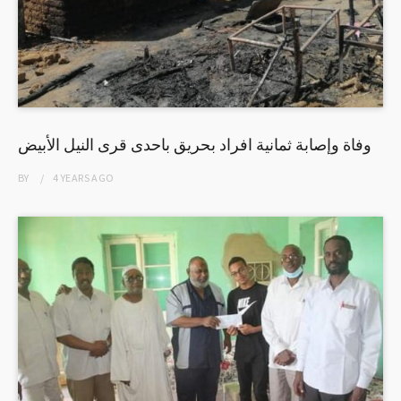
وفاة وإصابة ثمانية افراد بحريق باحدى قرى النيل الأبيض
BY
4 YEARS
AGO