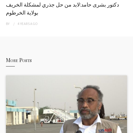
دكتور بشرى حامد:لابد من حل جذري لمشكلة الخريف
بولاية الخرطوم
BY
4 YEARS
AGO
More Posts