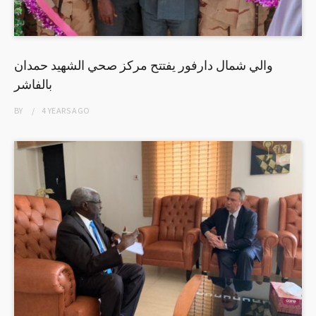
والي شمال دارفور يفتتح مركز صحي الشهيد حمدان
بالفاشر
BY
4 YEARS
AGO