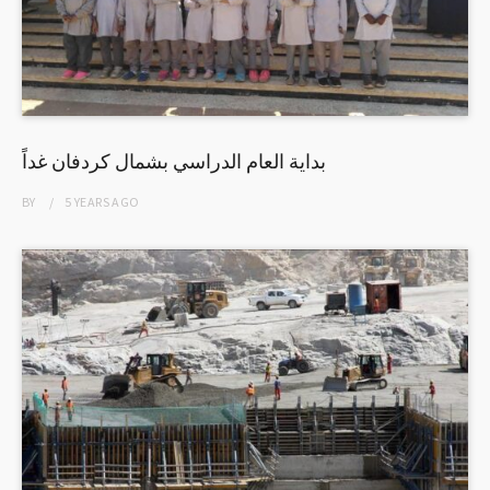
بداية العام الدراسي بشمال كردفان غداً
BY
5 YEARS
AGO