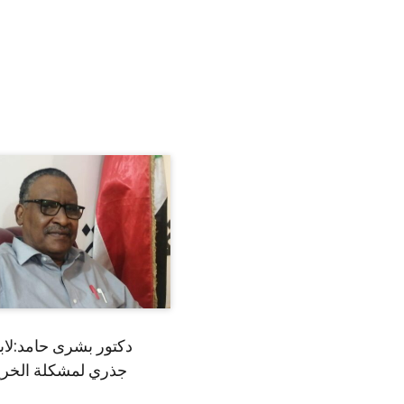
دكتور بشرى حامد:لا
جذري لمشكلة الخري