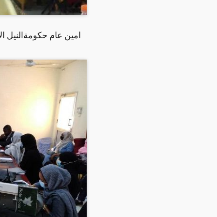
امين عام حكومةالنيل ال