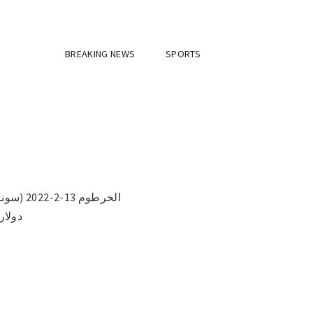
BREAKING NEWS
SPORTS
دولار نفط مربان 72.56 دولار 