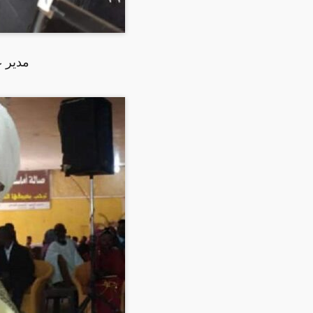
مدير ع