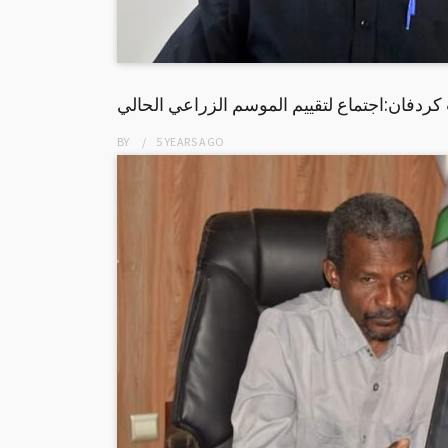
ردفان:اجتماع لتقييم الموسم الزراعي الحالي
BY
5 YEARS
AGO