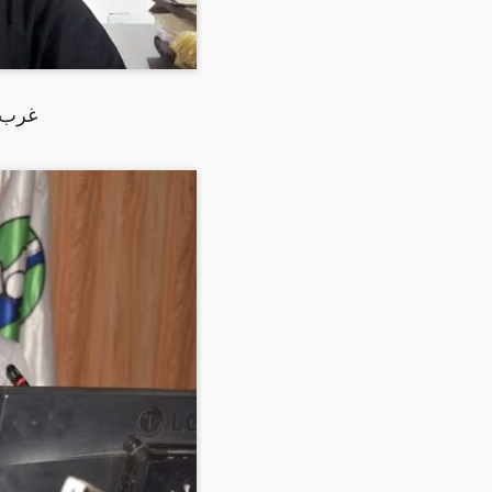
غرب ك