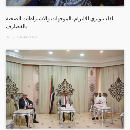
لقاء تنويري للالتزام بالموجهات والاشتراطات الصحية
بالقضارف
BY
5 YEARS
AGO