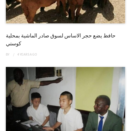
حافظ يضع حجر الاساس لسوق صادر الماشية بمحلية
كوستي
BY
4 YEARS
AGO