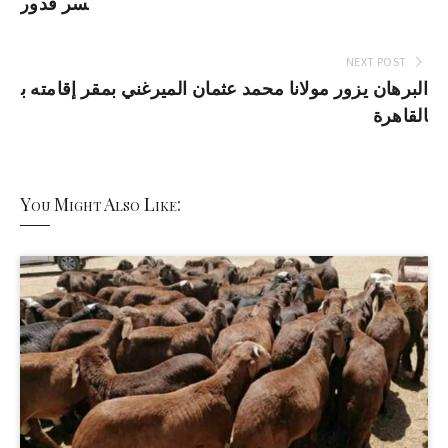
سر قدور
NEXT POST
البرهان يزور مولانا محمد عثمان الميرغني بمقر إقامته ب
القاهرة
You Might Also Like: