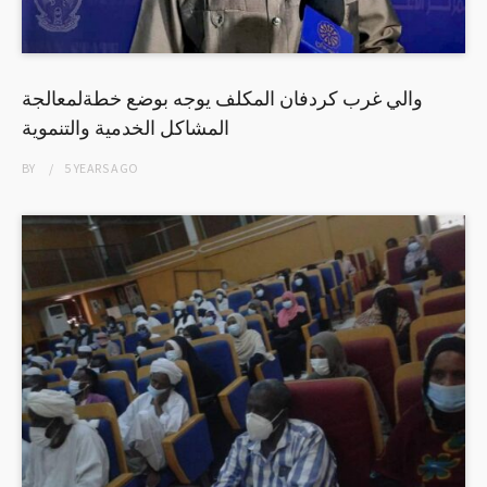
والي غرب كردفان المكلف يوجه بوضع خطةلمعالجة
المشاكل الخدمية والتنموية
BY
5 YEARS
AGO