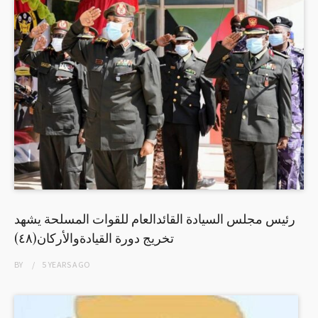
رئيس مجلس السيادة القائدالعام للقوات المسلحة يشهد
تخريج دورة القيادةوالأركان(٤٨)
BY
5 YEARS
AGO