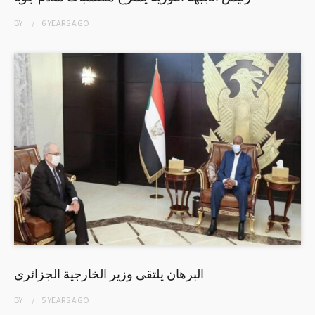
BY
6 YEARS
AGO
البرهان يلتقى وزير الخارجية الجزائري
BY
5 YEARS
AGO