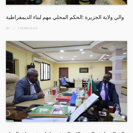
والي ولاية الجزيرة :الحكم المحلي مهم لبناء الديمقراطية
BY
5 YEARS
AGO