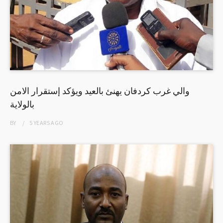
والي غرب كردفان يهنئ بالعيد ويؤكد إستقرار الامن
بالولاية
BY
5 YEARS
AGO