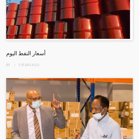
أسعار النفط اليوم
BY
5 YEARS
AGO