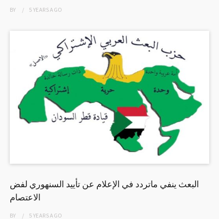
BY
5 YEARS
AGO
البعث ينفي ماتردد في الإعلام عن تأييد السنهوري لفض
الاعتصام
BY
5 YEARS
AGO