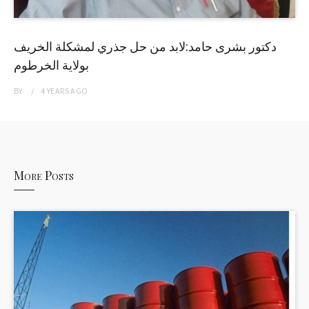
دكتور بشرى حامد:لابد من حل جذري لمشكلة الخريف
بولاية الخرطوم
BY
4 YEARS
AGO
More Posts