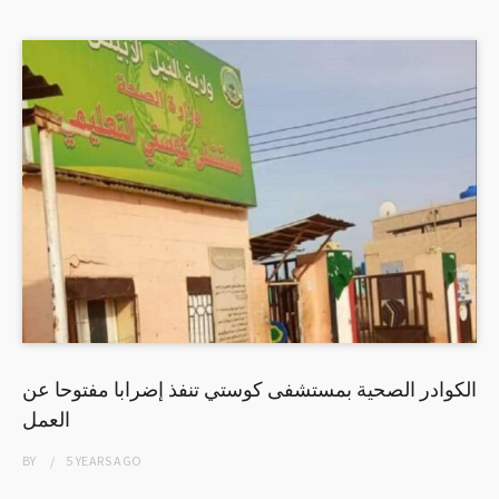
الكوادر الصحية بمستشفى كوستي تنفذ إضرابا مفتوحا عن
العمل
BY
5 YEARS
AGO