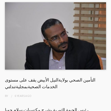
التأمين الصحي بولايةالنيل الأبيض يقف على مستوى
الخدمات الصحيةبمجليةتندلتي
BY
6 YEARS
AGO
رئيس الجبهة الثورية يشرح مكتسبات سلام جوبا