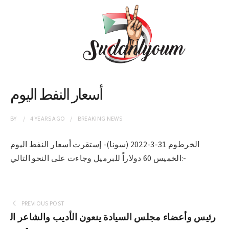
أسعار النفط اليوم
BY
4 YEARS
AGO
BREAKING NEWS
الخرطوم 31-3-2022 (سونا)- إستقرت أسعار النفط اليوم
الخميس 60 دولاراً للبرميل وجاءت على النحو التالي:-
PREVIOUS POST
رئيس وأعضاء مجلس السيادة ينعون الأديب والشاعر ال