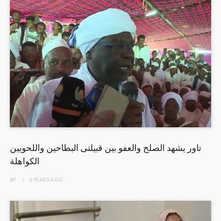
تاور يشهد الصلح والعفو بين قبيلتى البطاحين واللحويين
الكواهلة
BY
6 YEARS
AGO