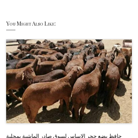
You Might Also Like:
حافظ يضع حجر الاساس لسوق صادر الماشية بمحلية