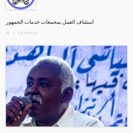
استئناف العمل بمجمعات خدمات الجمهور
BY
5 YEARS
AGO