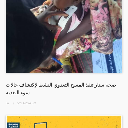
صحة سنار تنفذ المسح التغذوي النشط لإكتشاف حالات
سوء التغذيه
BY
5 YEARS
AGO