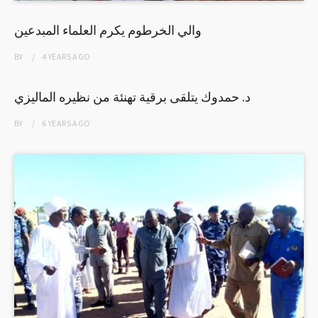
والي الخرطوم يكرم العلماء المبدعين
BY
4 YEARS
AGO
د. حمدوك يتلقى برقية تهنئة من نظيره الماليزي
BY
6 YEARS
AGO