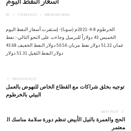
أسعار النفط اليوم
BY
5 YEARS
AGO
BREAKING NEWS
الخرطوم 8-4-2021م (سونا)- إستقرت أسعار النفط اليوم
الخميس 43 دولاراً للبرميل وجاءت على النحو التالي-: نفط
عمان 51.22 دولار نفط مربان 50.56 دولار النفط الخفيف 43.68
دولار النفط الثقيل 51.31 دولار
PREVIOUS POST
توجيه بخلق شراكات مع القطاع الخاص للنهوض بالعمل
البيئي بالخرطوم
NEXT POST
الحج والعمرة بالنيل الأبيض تنظم دورة سلامة مناسك ال
معتمر