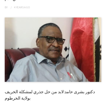
BY
4 YEARS
AGO
دكتور بشرى حامد:لابد من حل جذري لمشكلة الخريف
بولاية الخرطوم