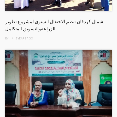
شمال كردفان تنظم الاحتفال السنوي لمشروع تطوير
الزراعةوالتسويق المتكامل
BY
5 YEARS
AGO