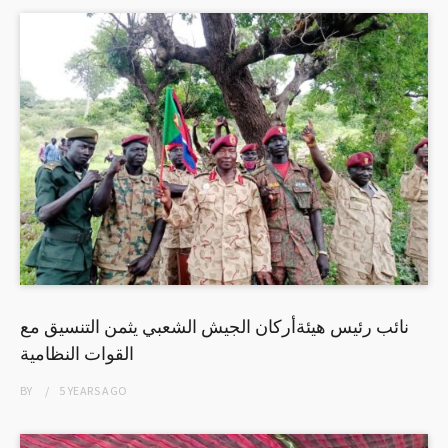
نائب رئيس هيئةأركان الجيش الشعبي يثمن التنسيق مع
القوات النظامية
BY
5 YEARS
AGO