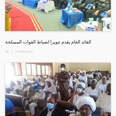
القائد العام يقدم تنويرا لضباط القوات المسلحة
BY
5 YEARS
AGO