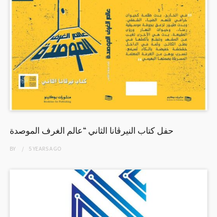
حفل كتاب النيرڤانا الثاني “عالم الغرف الموصدة
BY
5 YEARS
AGO