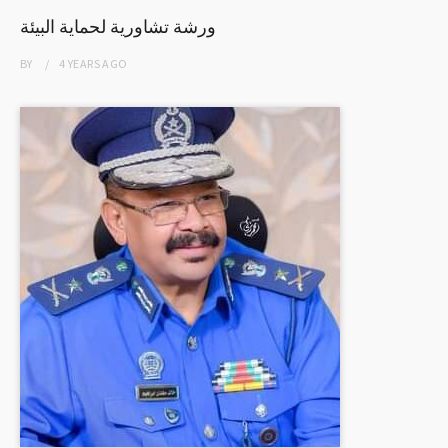
ورشة تشاورية لحماية البيئة
BY
4 YEARS
AGO