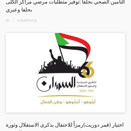
التأمين الصحي بحلفا :توفير متطلبات مرضي مراكز الكلى
بحلفا وعبري
BY
6 YEARS
AGO
اختيار (قمر دوريت)رمزاً للاحتفال بذكرى الاستقلال وثورة