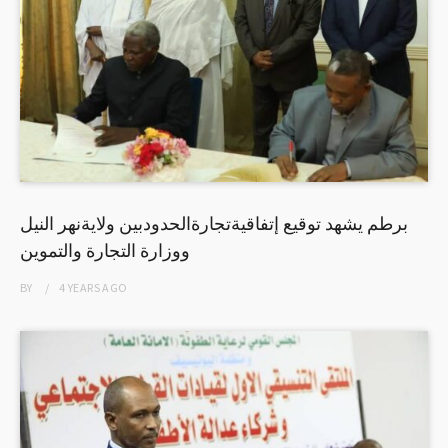
برطم يشهد توقيع إتفاقيةتجارةالحدودبين ولايةنهر النيل
ووزارة التجارة والتموين
BY
4 YEARS
AGO