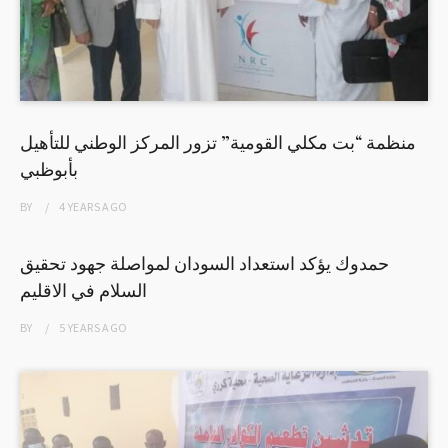
منظمة “بت مكلي القومية” تزور المركز الوطني للتأهيل
بأبوظبي
BY
4 YEARS
AGO
حمدوك يؤكد استعداد السودان لمواصلة جهود تحقيق
السلام في الاقليم
BY
5 YEARS
AGO