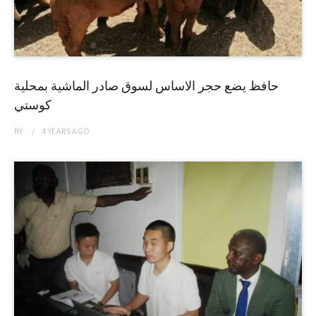
حافظ يضع حجر الاساس لسوق صادر الماشية بمحلية
كوستي
BY
4 YEARS
AGO