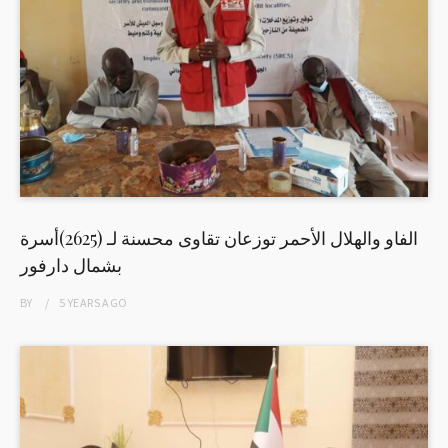
الفاو والهلال الأحمر توزعان تقاوى محسنة لـ (2625)أسرة
بشمال دارفور
BY
5 YEARS
AGO