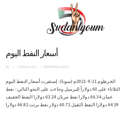
أسعار النفط اليوم
BY
5 YEARS
AGO
BREAKING NEWS
الخرطوم 21-9-2021م (سونا)- إستقرت أسعار النفط اليوم
الثلاثاء على 60 دولاراً للبرميل وجاءت على النحو التالي:- نفط
عمان 66.34 دولارا نفط مربان 63.24 دولارا النفط الخفيف
64.39 دولارا النفط الثقيل 60.72 دولار نفط برنت 66.82 دولارا