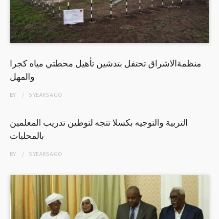
منظمةالاشراق تحتفل بتدشين تأهيل محطتي مياه كجرا
والمهل
BY
5 YEARS
AGO
التربية والتوجيه بكسلا تتجه لتوطين تدريب المعلمين
بالمحليات
BY
5 YEARS
AGO