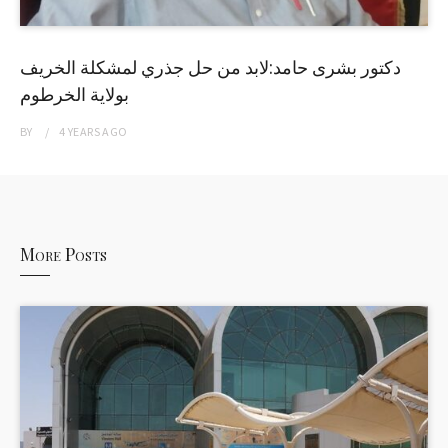
دكتور بشرى حامد:لابد من حل جذري لمشكلة الخريف
بولاية الخرطوم
BY
4 YEARS
AGO
More Posts