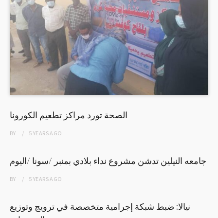
الصحة تورد مراكز تطعيم الكورونا
BY
5 YEARS
AGO
جامعه النيلين تدشن مشروع نداء بلادي بمنبر /سونا /اليوم
BY
5 YEARS
AGO
نيالا: ضبط شبكة إجرامية متخصصة في ترويج وتوزيع