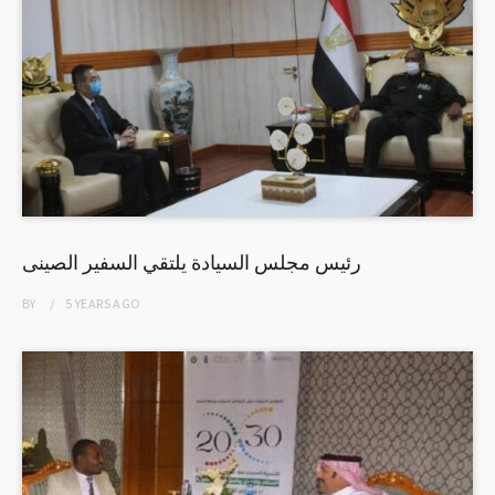
رئيس مجلس السيادة يلتقي السفير الصينى
BY
5 YEARS
AGO