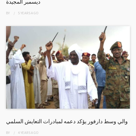
ديسمبر المجيدة
BY
5 YEARS
AGO
والي وسط دارفور يؤكد دعمه لمبادرات التعايش السلمي
BY
4 YEARS
AGO