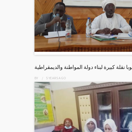
وبا نقلة كبيرة لبناء دولة المواطنة والديمقراطية
BY
5 YEARS
AGO