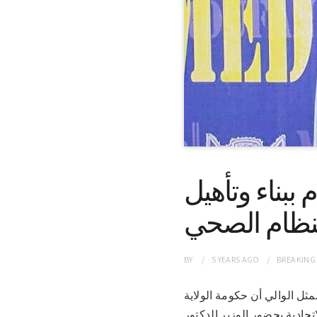
ببناء وتأهيل
نظام الصحي
BY
5 YEARS
AGO
BREAKING
فان ممثل الوالي أن حكومة الولاية
حادية بحضور الوزير الدكتور