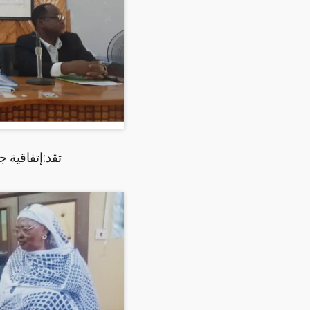
تقد:إتفاقية ج