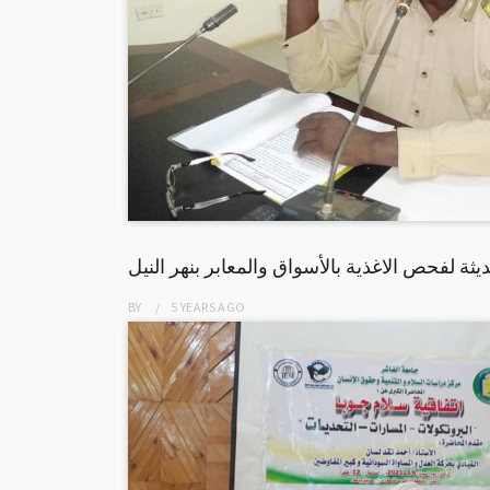
يثة لفحص الاغذية بالأسواق والمعابر بنهر النيل
BY
5 YEARS
AGO