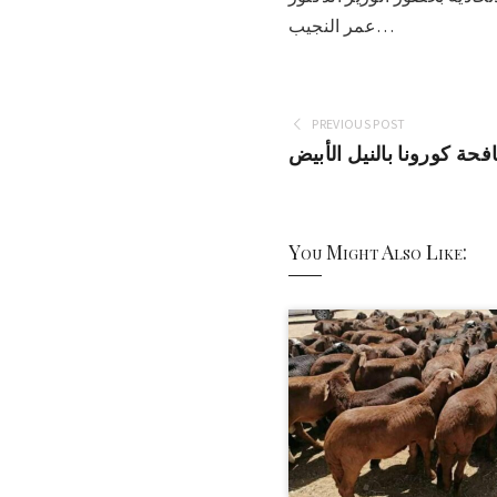
عمر النجيب…
PREVIOUS POST
فحة كورونا بالنيل الأبيض
You Might Also Like: