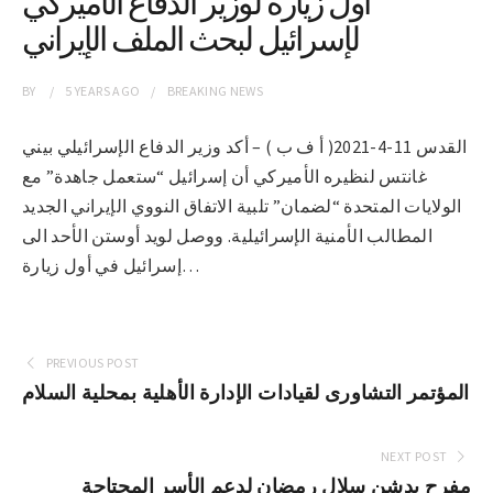
أول زيارة لوزير الدفاع الأميركي
لإسرائيل لبحث الملف الإيراني
BY
5 YEARS
AGO
BREAKING NEWS
القدس 11-4-2021( أ ف ب ) – أكد وزير الدفاع الإسرائيلي بيني
غانتس لنظيره الأميركي أن إسرائيل “ستعمل جاهدة” مع
الولايات المتحدة “لضمان” تلبية الاتفاق النووي الإيراني الجديد
المطالب الأمنية الإسرائيلية. ووصل لويد أوستن الأحد الى
إسرائيل في أول زيارة…
PREVIOUS POST
المؤتمر التشاورى لقيادات الإدارة الأهلية بمحلية السلام
NEXT POST
مفرح يدشن سلال رمضان لدعم الأسر المحتاجة