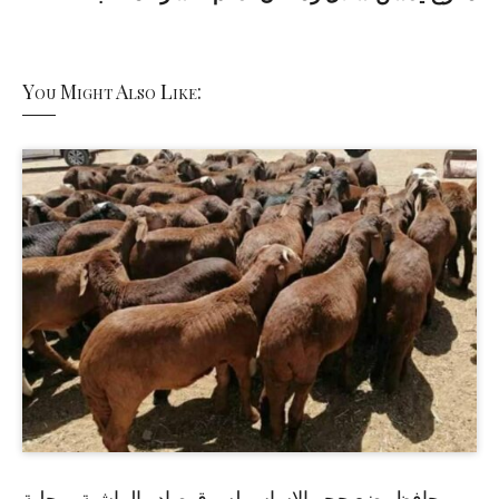
You Might Also Like:
حافظ يضع حجر الاساس لسوق صادر الماشية بمحلية