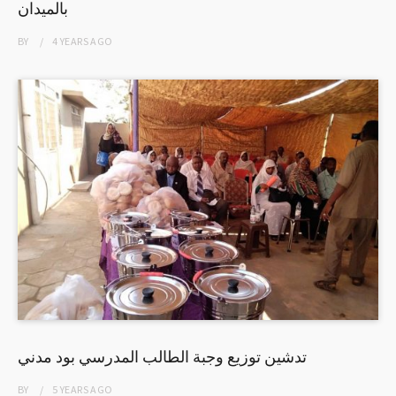
بالميدان
BY
4 YEARS
AGO
تدشين توزيع وجبة الطالب المدرسي بود مدني
BY
5 YEARS
AGO