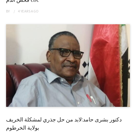
BY
4 YEARS
AGO
دكتور بشرى حامد:لابد من حل جذري لمشكلة الخريف
بولاية الخرطوم