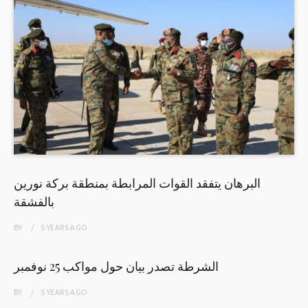
البرهان يتفقد القوات المرابطة بمنطقة بركة نورين
بالفشقة
BY
5 YEARS
AGO
الشرطة تصدر بيان حول مواكب 25 نوفمبر
BY
5 YEARS
AGO