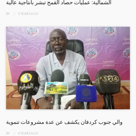
الشمالية: عمليات حصاد القمح تبشر بانتاجية عالية
BY
5 YEARS
AGO
والي جنوب كردفان يكشف عن عدة مشروعات تنموية
BY
4 YEARS
AGO