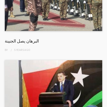
البرهان يصل الجنينة
BY
5 YEARS
AGO