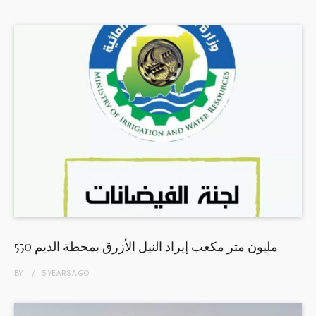
550 مليون متر مكعب إيراد النيل الأزرق بمحطة الديم
BY
5 YEARS
AGO