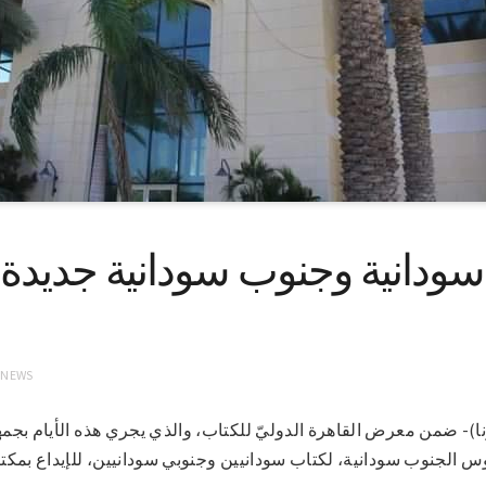
ودانية وجنوب سودانية جديدة ب
 NEWS
م 7-7-2021 (سونا)- ضمن معرض القاهرة الدوليّ للكتاب، والذي يجري هذه الأيام 
 الجنوب سودانية، لكتاب سودانيين وجنوبي سودانيين، للإيداع بمكتبة