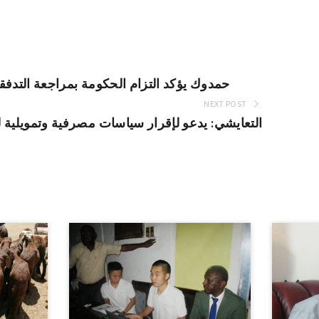
حمدوك يؤكد التزام الحكومة بمراجعة التدفق
NEXT POST
التعايشي: يدعو لإقرار سياسات مصرفية وتمويلية 