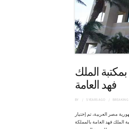
مكتبة الملك
فهد العامة
BY
5 YEARS
AGO
BREAKING
بجمهورية مصر العربية، تم إختيار
 الملك فهد العامة بالمملكة