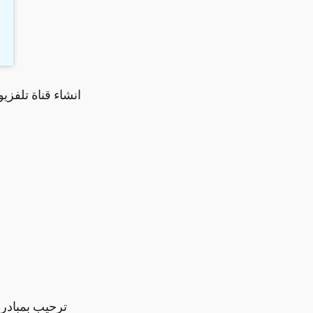
انشاء قناة تلفزيو
ترحيب بمبادرة