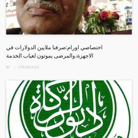
اختصاصي اورام:صرفنا ملايين الدولارات في
الاجهزة،والمرضى يموتون لغياب الخدمة
BY
5 YEARS
AGO