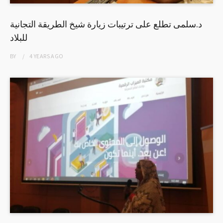
د.سلمى تطلع على ترتيبات زيارة شيخ الطريقة التجانية
للبلاد
BY
4 YEARS
AGO