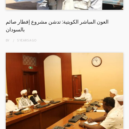
العون المباشر الكويتية: تدشن مشروع إفطار صائم
بالسودان
BY
5 YEARS
AGO