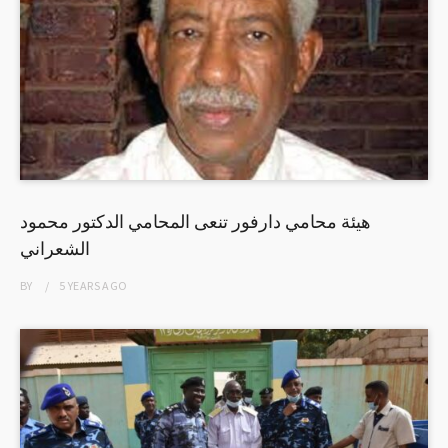
هيئة محامي دارفور تنعى المحامي الدكتور محمود
الشعراني
BY
5 YEARS
AGO