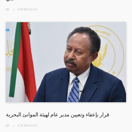
BY
5 YEARS
AGO
قرار بإعفاء وتعيين مدير عام لهيئة الموانئ البحرية
BY
5 YEARS
AGO