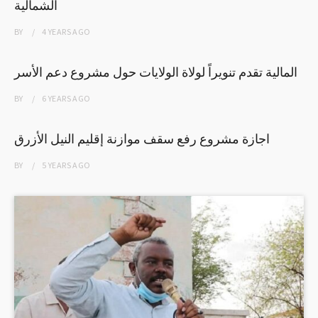
الشمالية
BY
4 YEARS
AGO
المالية تقدم تنويراً لولاة الولايات حول مشروع دعم الأسر
BY
6 YEARS
AGO
اجازة مشروع رفع سقف موازنة إقليم النيل الأزرق
BY
5 YEARS
AGO