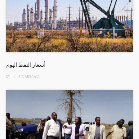
أسعار النفط اليوم
BY
4 YEARS
AGO