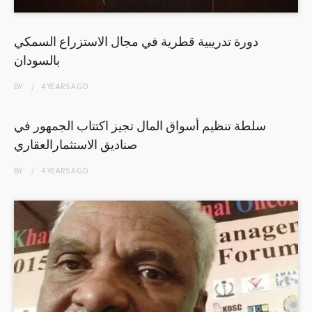
دورة تدريبية قطرية في مجال الاستزراع السمكي
بالسودان
BY
4 YEARS
AGO
سلطة تنظيم أسواق المال تجيز اكتتاب الجمهور في
صناديق الاستثمارالعقاري
BY
4 YEARS
AGO