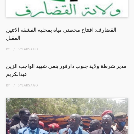
القضارف: افتتاح محطتي مياه بمحلية الفشقة الاثنين
المقبل
BY
5 YEARS
AGO
مدير شرطة ولاية جنوب دارفور ينعى شهيد الواجب الزين
عبدالكريم
BY
5 YEARS
AGO