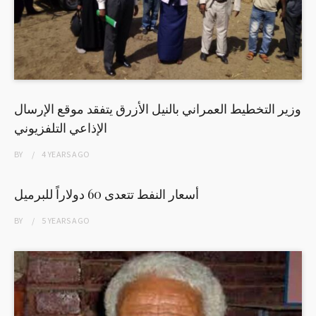
وزير التخطيط العمراني بالنيل الأزرق يتفقد موقع الإرسال
الإذاعي التلفزيوني
BY
4 YEARS
AGO
أسعار النفط تتعدى 60 دولاراً للبرميل
BY
5 YEARS
AGO