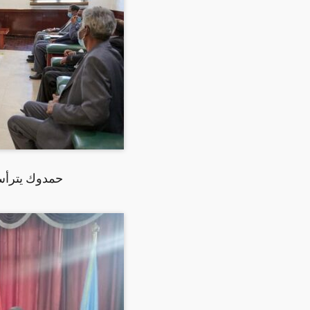
. حمدوك يترأس