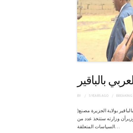
ربي بالباقير
BY
5 YEARS
AGO
BREAKING
ية بالباقير بولاية الجزيرة مصنع(
وزيرأن وزارته ستتخذ عدد من
السياسات المتعلقة…