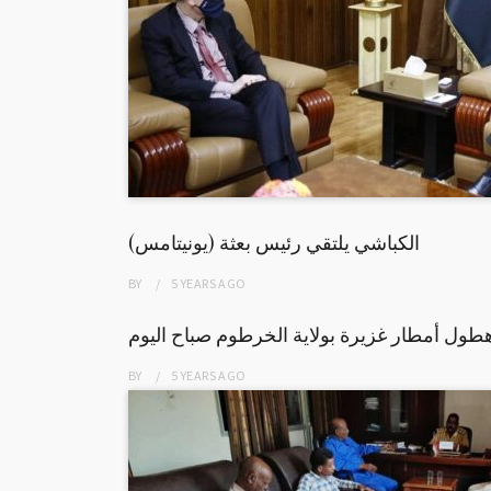
الكباشي يلتقي رئيس بعثة (يونيتامس)
BY
5 YEARS
AGO
طول أمطار غزيرة بولاية الخرطوم صباح اليوم
BY
5 YEARS
AGO