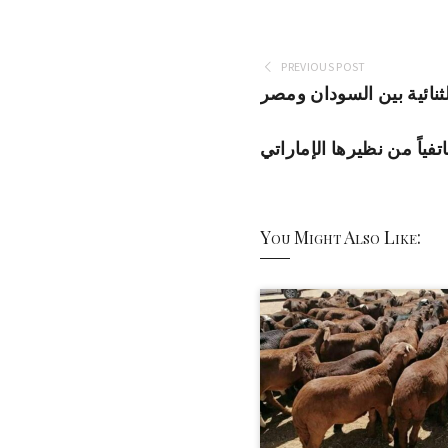
PREVIOUS POST
نائية بين السودان ومصر
تفياً من نظيرها الإماراتي
You Might Also Like: