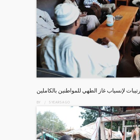
تيبات لإنسياب غاز الطهي للمواطنين بالكاملين
BY
5 YEARS
AGO