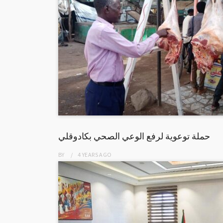
حملة توعوية لرفع الوعي الصحي بكادوقلي
BY
4 YEARS
AGO