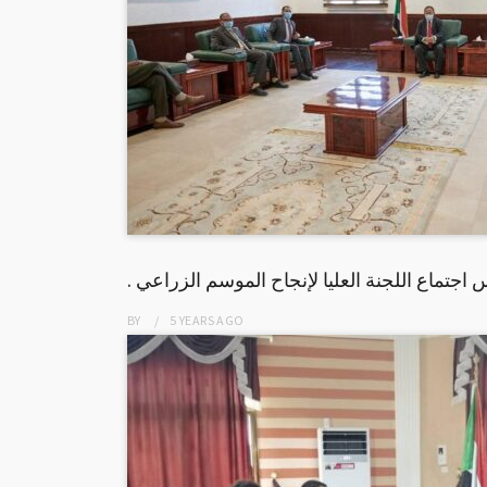
 اجتماع اللجنة العليا لإنجاح الموسم الزراعي
BY
5 YEARS
AGO