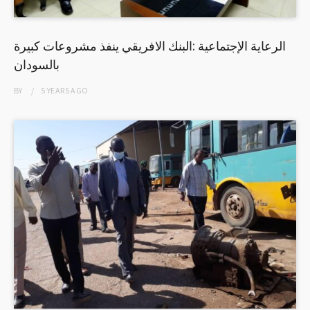
الرعاية الإجتماعية :البنك الافريقي ينفذ مشروعات كبيرة
بالسودان
BY
5 YEARS
AGO