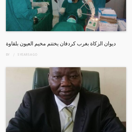
ديوان الزكاة بغرب كردفان يختتم مخيم العيون بلقاوة
BY
5 YEARS
AGO