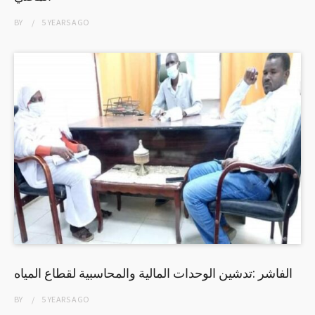
BY
5 YEARS
AGO
الفاشر :تدشين الوحدات المالية والمحاسبية لقطاع المياه
BY
5 YEARS
AGO