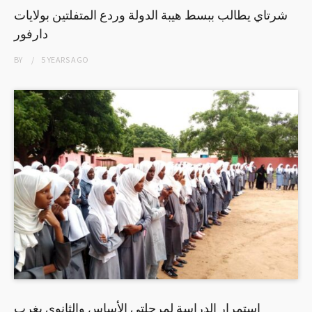
شرتاي يطالب ببسط هيبة الدولة وردع المتفلتين بولايات
دارفور
BY
5 YEARS
AGO
إستمرار الدراسة لمرحلتي الأساس والثانوي بغرب