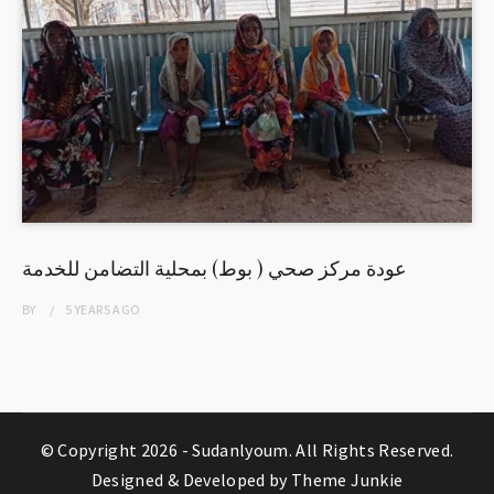
عودة مركز صحي ( بوط) بمحلية التضامن للخدمة
BY
5 YEARS
AGO
© Copyright 2026 -
Sudanlyoum
. All Rights Reserved.
Designed & Developed by
Theme Junkie