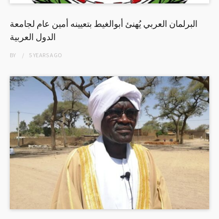
البرلمان العربي يُهنئ أبوالغيط بتعيينه أمين عام لجامعة
الدول العربية
BY
5 YEARS
AGO