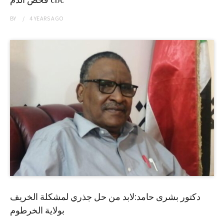
BY
4 YEARS
AGO
دكتور بشرى حامد:لابد من حل جذري لمشكلة الخريف
بولاية الخرطوم