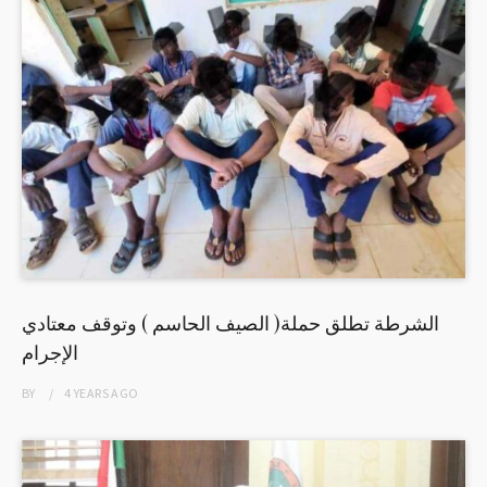
الشرطة تطلق حملة( الصيف الحاسم ) وتوقف معتادي
الإجرام
BY
4 YEARS
AGO