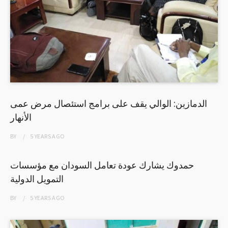
الدمازين: الوالي يقف على برامج استئصال مرض عمى
الأنهار
BY
5 YEARS
AGO
حمدوك يشارك عودة تعامل السودان مع مؤسسات
التمويل الدولية
BY
5 YEARS
AGO