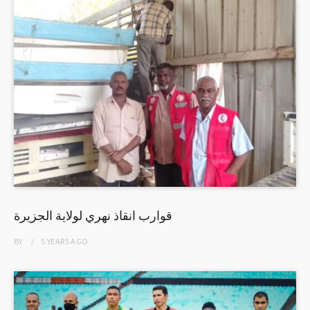
قوارب انقاذ نهري لولاية الجزيرة
BY
5 YEARS
AGO