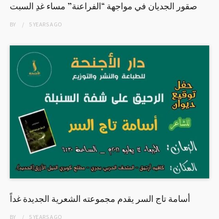
صقور الجديان في مواجهة “الفراعنة” مساء غدِ السبت
BY
5 YEARS
AGO
أسامة تاج السر يقدم مجموعته الشعرية الجديدة غداً
BY
5 YEARS
AGO