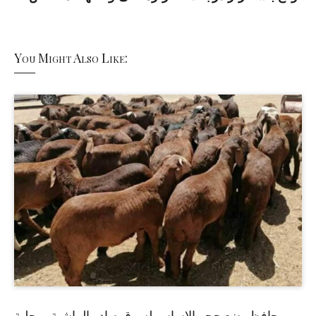
You Might Also Like:
حافظ يضع حجر الاساس لسوق صادر الماشية بمحلية