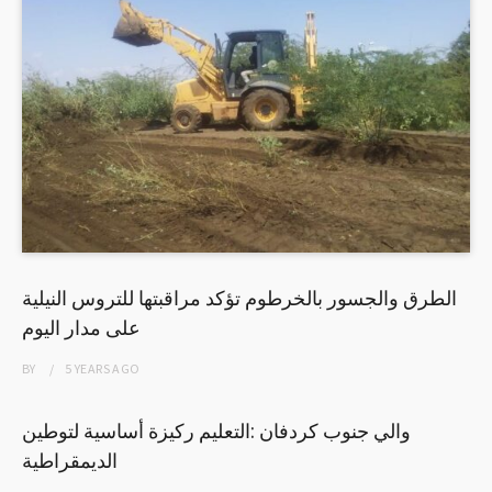
الطرق والجسور بالخرطوم تؤكد مراقبتها للتروس النيلية
على مدار اليوم
BY
5 YEARS
AGO
والي جنوب كردفان :التعليم ركيزة أساسية لتوطين
الديمقراطية