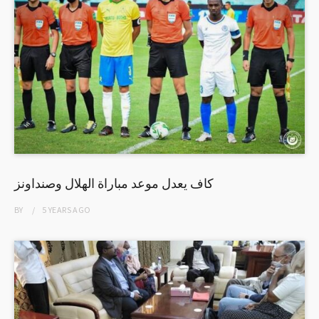
كاف يعدل موعد مباراة الهلال وصنداونز
BY
5 YEARS
AGO