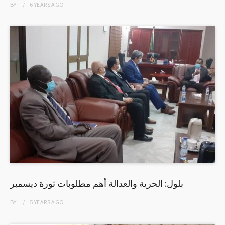
BY
6 YEARS
AGO
بلول: الحرية والعدالة أهم مطلوبات ثورة ديسمبر
BY
5 YEARS
AGO