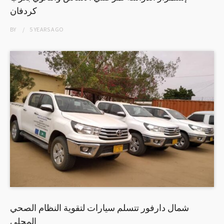
كردفان
BY
5 YEARS
AGO
شمال دارفور تتسلم سيارات لتقوية النظام الصحي
المحلي