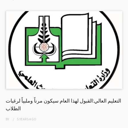
التعليم العالي:القبول لهذا العام سيكون مرناً وملبياً لرغبات
الطلاب
BY
5 YEARS
AGO