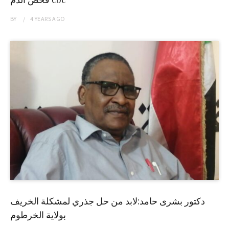
BY
4 YEARS
AGO
دكتور بشرى حامد:لابد من حل جذري لمشكلة الخريف
بولاية الخرطوم