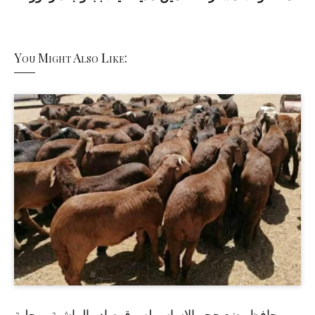
You Might Also Like:
حافظ يضع حجر الاساس لسوق صادر الماشية بمحلية