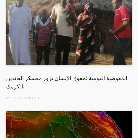
المفوضية القومية لحقوق الإنسان تزور معسكر العائدين
بالكرمك
BY
5 YEARS
AGO