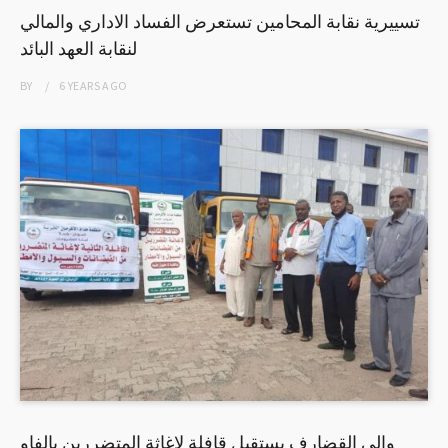
تسييرية نقابة المحامين تستعرض الفساد الاداري والمالي
لنقابة العهد البائد
BY
6 YEARS
AGO
والي القضارف يستقبل قافلة لإغاثة المتضررين بالفاو