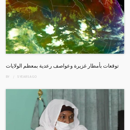
توقعات بأمطار غزيرة وعواصف رعدية بمعظم الولايات
BY
5 YEARS
AGO