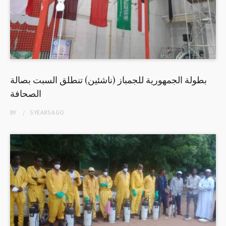
بطولة الجمهورية للجمباز (ناشئين) تنطلق السبت بصالة
الصحافة
BY
5 YEARS
AGO