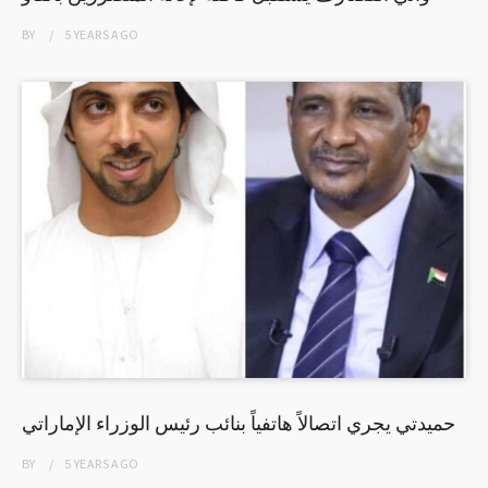
BY
5 YEARS
AGO
حميدتي يجري اتصالاً هاتفياً بنائب رئيس الوزراء الإماراتي
BY
5 YEARS
AGO