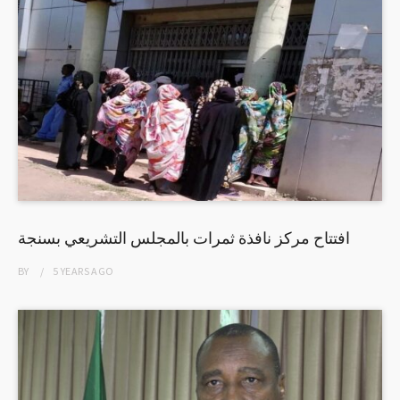
افتتاح مركز نافذة ثمرات بالمجلس التشريعي بسنجة
BY
5 YEARS
AGO