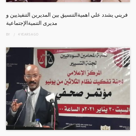
فريني يشدد علي اهميةالتنسيق بين المديرين التنفيذيين و
مديرى التنميةالإجتماعية
BY
4 YEARS
AGO