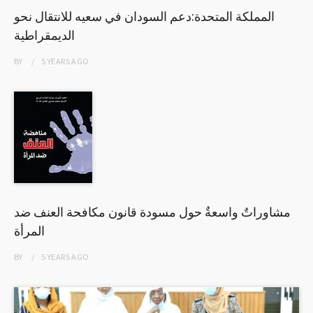
المملكة المتحدة:دعم السودان في سعيه للانتقال نحو
الديمقراطية
BY
5 YEARS
AGO
مشاوراتٌ واسعةٌ حول مسودة قانون مكافحة العنف ضد
المرأة
BY
5 YEARS
AGO