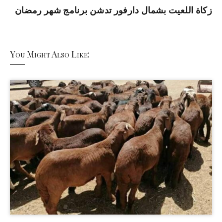
زكاة اللعيت بشمال دارفور تدشن برنامج شهر رمضان
You Might Also Like: