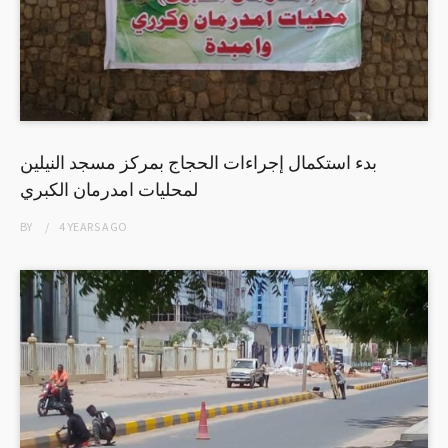
بدء استكمال إجراءات الحجاج بمركز مسجد النيلين
لمحليات امدرمان الكبري
BY
4 YEARS
AGO