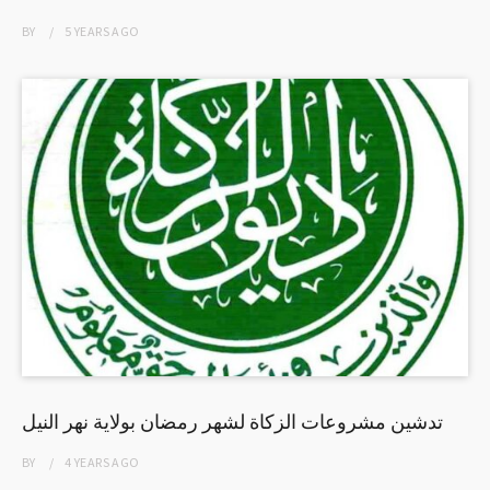
BY
5 YEARS
AGO
تدشين مشروعات الزكاة لشهر رمضان بولاية نهر النيل
BY
4 YEARS
AGO