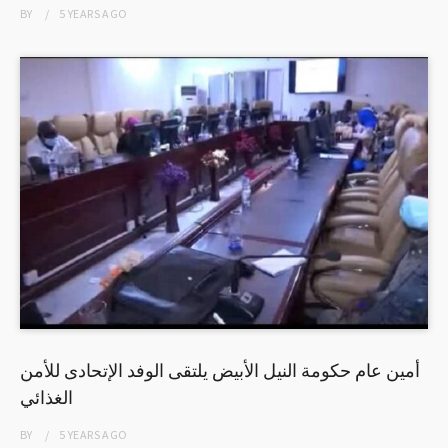
BY
5 YEARS
AGO
أمين عام حكومة النيل الأبيض يلتقى الوفد الإتحادى للأمن
الغذائي
BY
5 YEARS
AGO