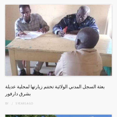
بعثة السجل المدني الولائية تختتم زيارتها لمحلية عديلة
بشرق دارفور
BY
5 YEARS
AGO