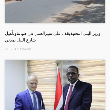
وزير البنى التحتيةيقف على سيرالعمل في صيانةوتأهيل
شارع النيل بمدني
BY
4 YEARS
AGO