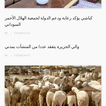
كباشي يؤكد رعاية ودعم الدولة لجمعية الهلال الأحمر
السوداني
BY
4 YEARS
AGO
والي الجزيرة يتفقد عددا من المنشآت بمدني
BY
5 YEARS
AGO