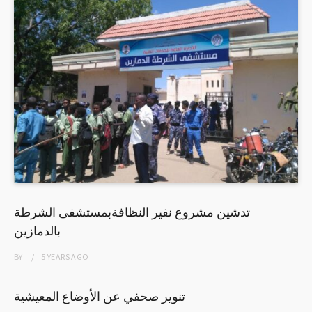
تدشين مشروع نفير النظافةبمستشفى الشرطة
بالدمازين
BY
5 YEARS
AGO
تنوير صحفي عن الأوضاع المعيشية