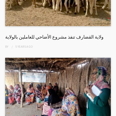
ولاية القضارف تنفذ مشروع الأضاحي للعاملين بالولاية
BY
5 YEARS
AGO