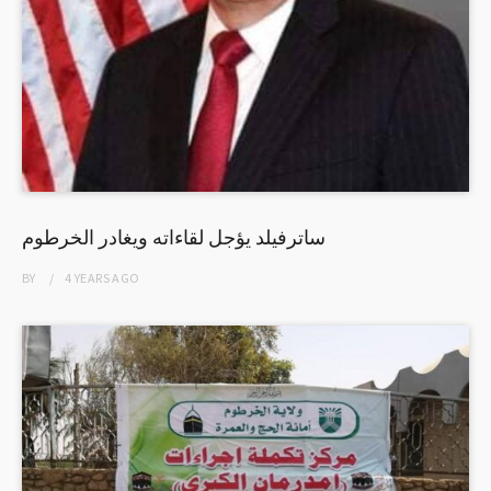
ساترفيلد يؤجل لقاءاته ويغادر الخرطوم
BY
4 YEARS
AGO