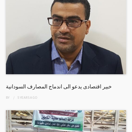
خبير اقتصادى يدعو الى اندماج المصارف السودانية
BY
5 YEARS
AGO