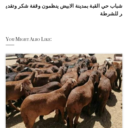
شباب حي القبة بمدينة الابيض ينظمون وقفة شكر وتقدي
ر للشرطة
You Might Also Like: