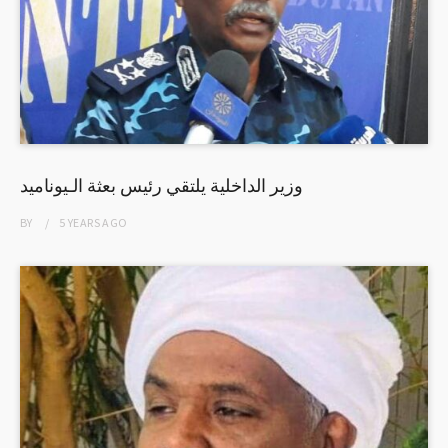
وزير الداخلية يلتقي رئيس بعثة الـيوناميد
BY
5 YEARS
AGO