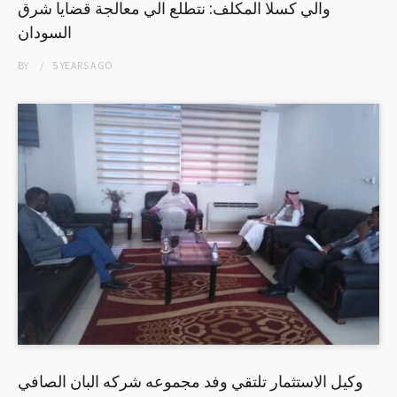
والي كسلا المكلف: نتطلع الي معالجة قضايا شرق
السودان
BY
5 YEARS
AGO
وكيل الاستثمار تلتقي وفد مجموعه شركه البان الصافي