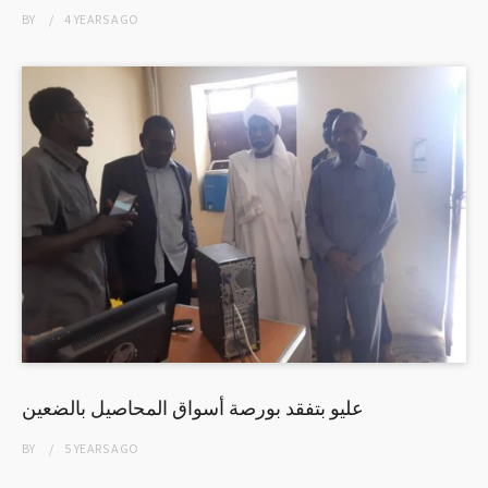
BY
4 YEARS
AGO
عليو بتفقد بورصة أسواق المحاصيل بالضعين
BY
5 YEARS
AGO