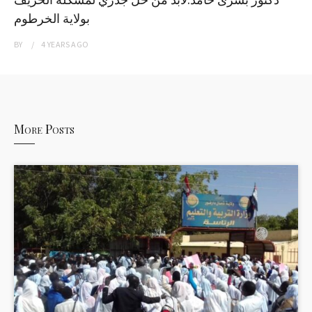
بولاية الخرطوم
BY
4 YEARS
AGO
More Posts