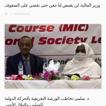
وزير المالية: لن يغمض لنا جفن حتى نقضي على الصفوف
BY
5 YEARS
AGO
د. سلمى تخاطب الورشة التعريفية بالحركة الدولية
للصليب والهلال الأحمر.