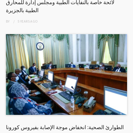
لائحة خاصة بالنفايات الطبية ومجلس إدارة للمحارق
الطبية بالجزيرة
BY
5 YEARS
AGO
الطوارئ الصحية: انخفاض موجة الإصابة بفيروس كورونا