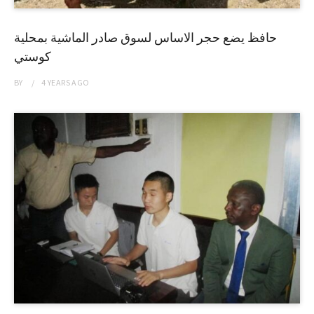
حافظ يضع حجر الاساس لسوق صادر الماشية بمحلية
كوستي
BY
4 YEARS
AGO