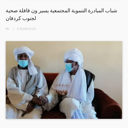
شباب المبادرة التنموية المجتمعية يسير ون قافلة صحية
لجنوب كردفان
BY
5 YEARS
AGO