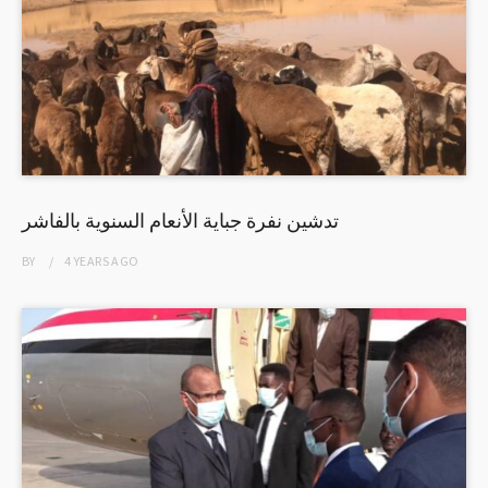
تدشين نفرة جباية الأنعام السنوية بالفاشر
BY
4 YEARS
AGO