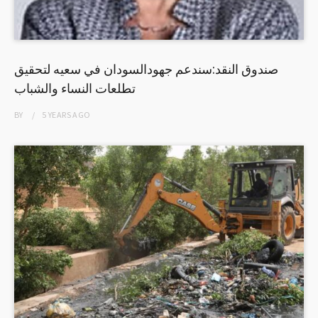
صندوق النقد:سندعم جهودالسودان في سعيه لتحقيق
تطلعات النساء والشباب
BY
5 YEARS
AGO