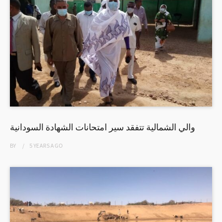
والي الشمالية تتفقد سير امتحانات الشهادة السودانية
BY
5 YEARS
AGO