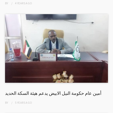
BY
4 YEARS
AGO
أمين عام حكومة النيل الابيض يدعم هيئة السكة الحديد
BY
5 YEARS
AGO