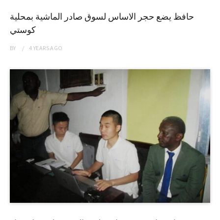
حافظ يضع حجر الاساس لسوق صادر الماشية بمحلية
كوستي
BY
4 YEARS
AGO