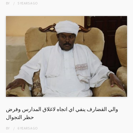
BY
5 YEARS
AGO
والي القضارف ينفي اي اتجاه لاغلاق المدارس وفرض
حظر التجوال
BY
6 YEARS
AGO