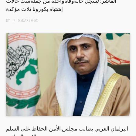
الفاشر: تسجل حالةوفاةواحدة من جملةست حالات
إشتباه بكورونا ثلاث مؤكدة
BY
5 YEARS
AGO
البرلمان العربي يطالب مجلس الأمن الحفاظ على السلم