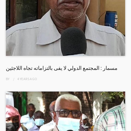
مسمار : المجتمع الدولي لا يفى بالتزاماته تجاه اللاجئين
BY
4 YEARS
AGO