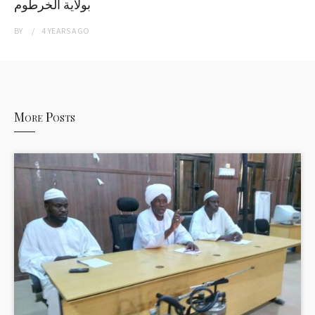
بولاية الخرطوم
BY
4 YEARS
AGO
More Posts