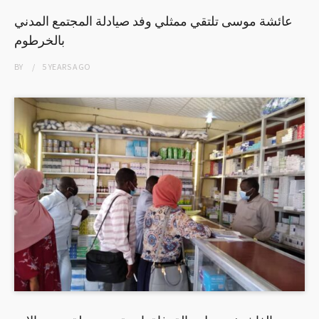
عائشة موسى تلتقي ممثلي وفد صيادلة المجتمع المدني
بالخرطوم
BY
5 YEARS
AGO