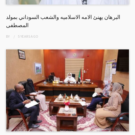
البرهان يهنئ الامه الاسلاميه والشعب السوداني بمولد
المصطفى
BY
5 YEARS
AGO