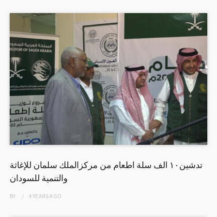
تدشين١٠ الف سلة اطعام من مركزالملك سلمان للإغاثة
والتنمية للسودان
BY
4 YEARS
AGO