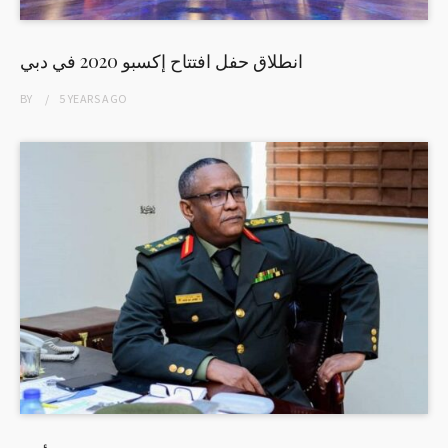
انطلاق حفل افتتاح إكسبو 2020 في دبي
BY
5 YEARS
AGO