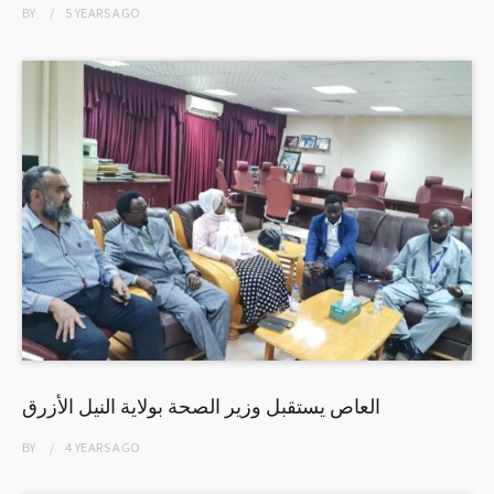
BY
5 YEARS
AGO
العاص يستقبل وزير الصحة بولاية النيل الأزرق
BY
4 YEARS
AGO