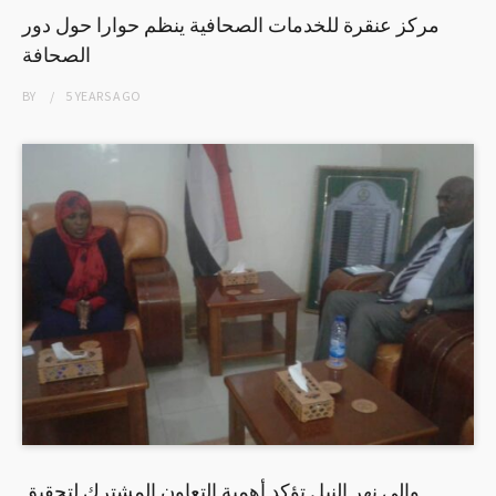
مركز عنقرة للخدمات الصحافية ينظم حوارا حول دور
الصحافة
BY
5 YEARS
AGO
والي نهر النيل تؤكد أهمية التعاون المشترك لتحقيق