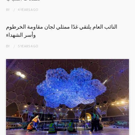
BY
4 YEARS
AGO
النائب العام يلتقي غدًا ممثلي لجان مقاومة الخرطوم
وأسر الشهداء
BY
5 YEARS
AGO