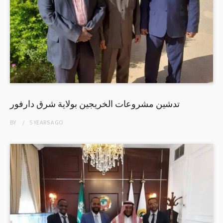
تدشين مشروعات الخريجين بولاية شرق دارفور
BY
5 YEARS
AGO