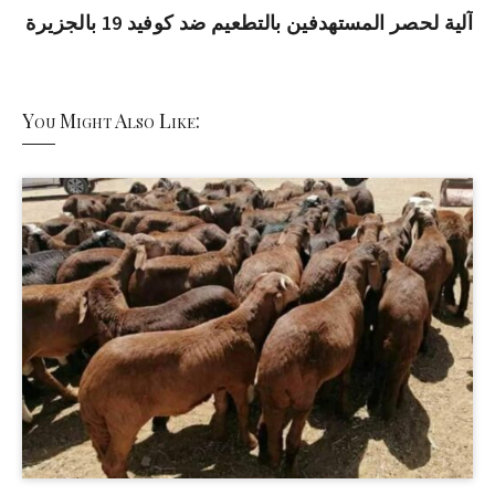
آلية لحصر المستهدفين بالتطعيم ضد كوفيد 19 بالجزيرة
You Might Also Like: