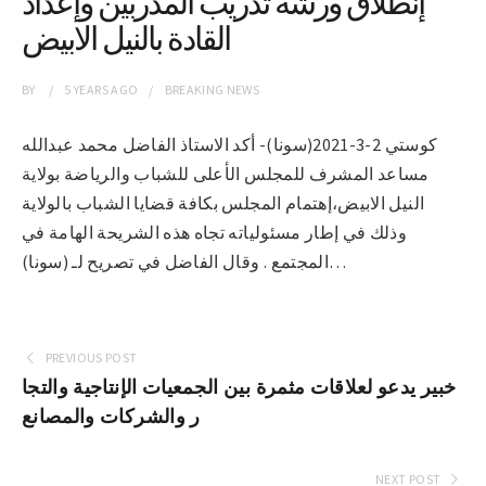
إنطلاق ورشة تدريب المدربين وإعداد
القادة بالنيل الابيض
BY
5 YEARS
AGO
BREAKING NEWS
كوستي 2-3-2021(سونا)- أكد الاستاذ الفاضل محمد عبدالله
مساعد المشرف للمجلس الأعلى للشباب والرياضة بولاية
النيل الابيض،إهتمام المجلس بكافة قضايا الشباب بالولاية
وذلك في إطار مسئولياته تجاه هذه الشريحة الهامة في
المجتمع . وقال الفاضل في تصريح لـ (سونا)…
PREVIOUS POST
خبير يدعو لعلاقات مثمرة بين الجمعيات الإنتاجية والتجا
ر والشركات والمصانع
NEXT POST