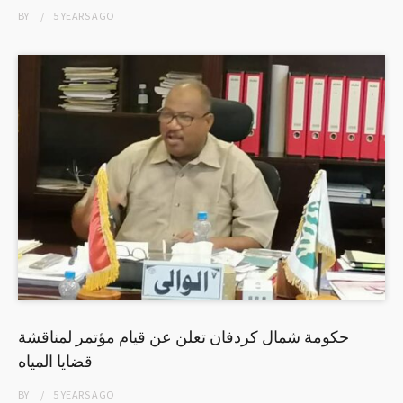
BY
5 YEARS
AGO
حكومة شمال كردفان تعلن عن قيام مؤتمر لمناقشة
قضايا المياه
BY
5 YEARS
AGO