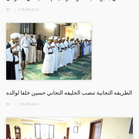
BY
5 YEARS
AGO
الطريقه التجانية تنصب الخليفه التجاني حسين خلفا لوالده
BY
5 YEARS
AGO