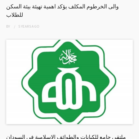
والى الخرطوم المكلف يؤكد اهمية تهيئة بيئة السكن
للطلاب
BY
5 YEARS
AGO
ملتقي جامع للكيانات والطوائف الإسلامية في السودان