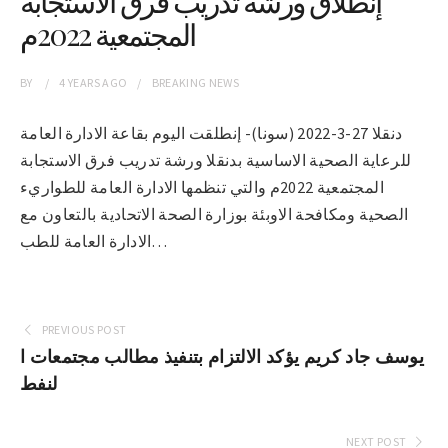
إنطلاق ورشة تدريب فرق الاستجابة
المجتمعية 2022م
BY
4 YEARS
AGO
BREAKING NEWS
دنقلا 27-3-2022 (سونا)- إنطلقت اليوم بقاعة الادارة العامة
للرعاية الصحية الاساسية بدنقلا ورشة تدريب فرق الاستجابة
المجتمعية 2022م والتي تنظمها الادارة العامة للطواريء
الصحية ومكافحة الاوبئة بوزارة الصحة الاتحادية بالتعاون مع
الادارة العامة للطب…
PREVIOUS POST
يوسف جاد كريم يؤكد الالتزام بتنفيذ مطالب مجتمعات ا
لنفط
NEXT POST