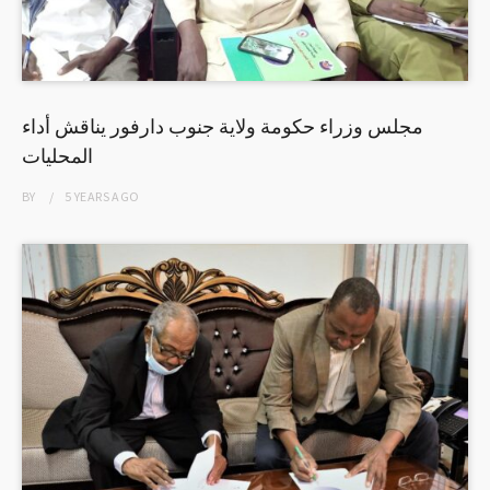
مجلس وزراء حكومة ولاية جنوب دارفور يناقش أداء
المحليات
BY
5 YEARS
AGO