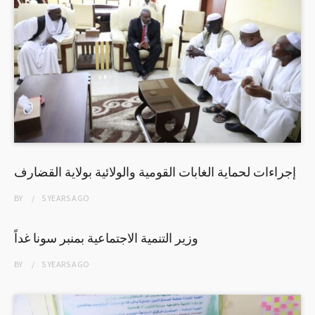
إجراءات لحماية الغابات القومية والولائية بولاية القضارف
BY
5 YEARS
AGO
وزير التنمية الاجتماعية بمنبر سونا غداً
BY
5 YEARS
AGO