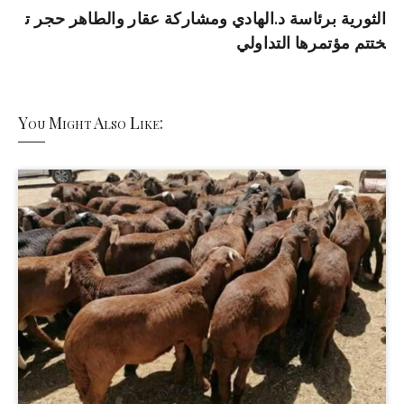
الثورية برئاسة د.الهادي ومشاركة عقار والطاهر حجر ت
ختتم مؤتمرها التداولي
You Might Also Like: