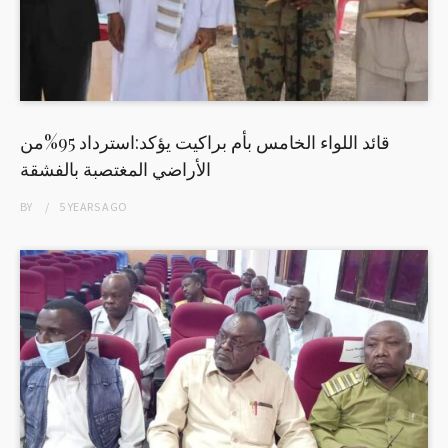
قائد اللواء الخامس بأم براكيت يؤكد:استرداد 95%من
الأراضي المغتصبة بالفشقة
BY
5 YEARS
AGO