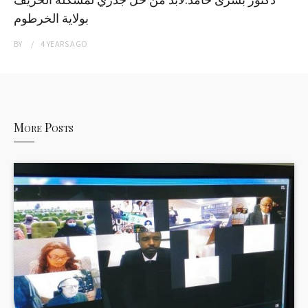
بولاية الخرطوم
BY
4 YEARS
AGO
More Posts