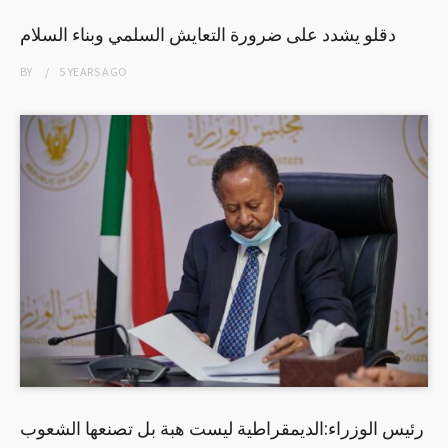
دقلو يشدد على ضرورة التعايش السلمي وبناء السلام
BY
5 YEARS
AGO
رئيس الوزراء:الديمقراطية ليست هبة بل تصنعها الشعوب