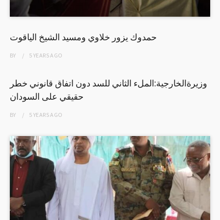
حمدوك يزور خلاوي ومسيد الشيخ الياقوت
BY
5 YEARS
AGO
وزيرةالخارجية:الملء الثاني للسد دون اتفاق قانوني خطر
حقيقي على السودان
BY
5 YEARS
AGO