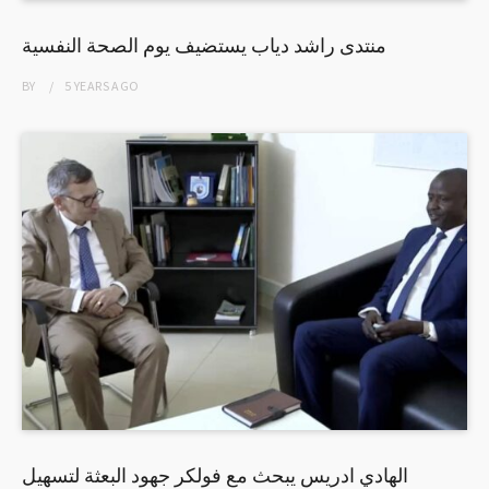
منتدى راشد دياب يستضيف يوم الصحة النفسية
BY
5 YEARS
AGO
الهادي ادريس يبحث مع فولكر جهود البعثة لتسهيل