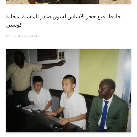
حافظ يضع حجر الاساس لسوق صادر الماشية بمحلية
كوستي
BY
4 YEARS
AGO