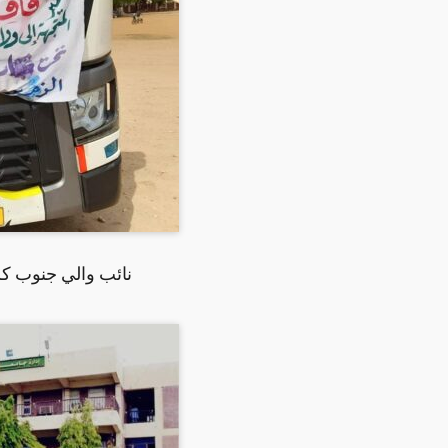
نائب والي جنوب كر