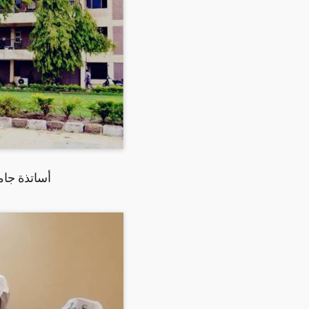
أساتذة جام