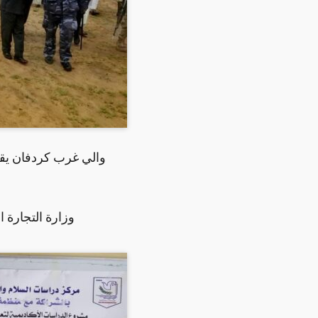
والي غرب كردفان يقف
وزارة التجارة ا