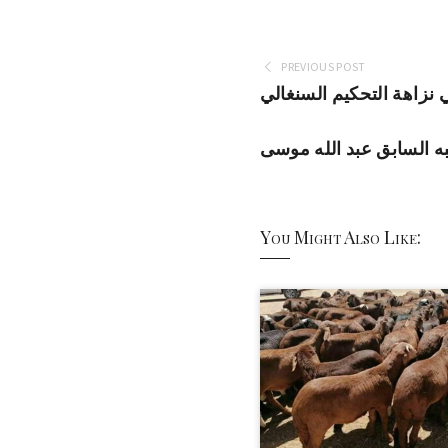
PREVIOUS POST
نزاهة التحكيم السنغالي
به السابق عبد الله موسى
You Might Also Like: