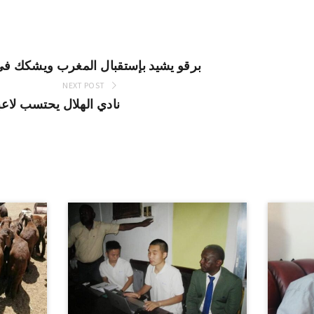
برقو يشيد بإستقبال المغرب ويشكك في 
NEXT POST
نادي الهلال يحتسب لاع