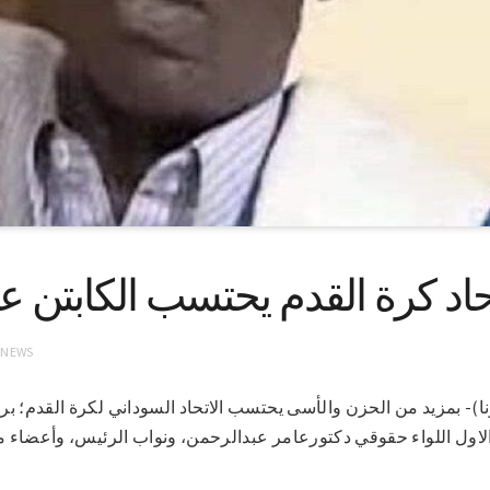
حاد كرة القدم يحتسب الكابتن ع
 NEWS
وم 1-9-2021 (سونا)- بمزيد من الحزن والأسى يحتسب الاتحاد السوداني لكرة القد
الاول اللواء حقوقي دكتورعامر عبدالرحمن، ونواب الرئيس، وأعضاء مج