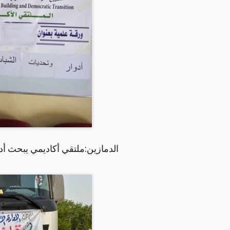
الدمازين:ملتقي أكاديمي يبحث أدو