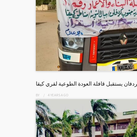
دفان يستقبل قافلة العودة الطوعية لقري كيقا
BY
4 YEARS
AGO