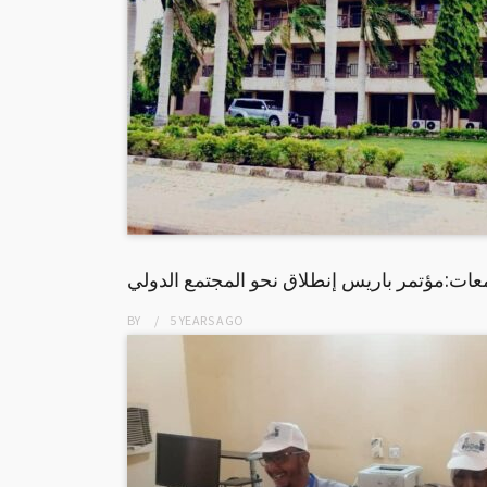
عات:مؤتمر باريس إنطلاق نحو المجتمع الدولي
BY
5 YEARS
AGO