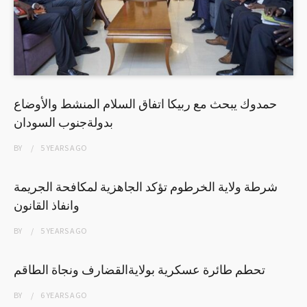
حمدوك يبحث مع ربيكا اتفاق السلام المنشط والأوضاع
بدولةجنوب السودان
BY
5 YEARS
AGO
شرطة ولاية الخرطوم تؤكد الجاهزية لمكافحة الجريمة
وانفاذ القانون
BY
5 YEARS
AGO
تحطم طائرة عسكرية بولايةالقضارف ونجاة الطاقم
BY
6 YEARS
AGO