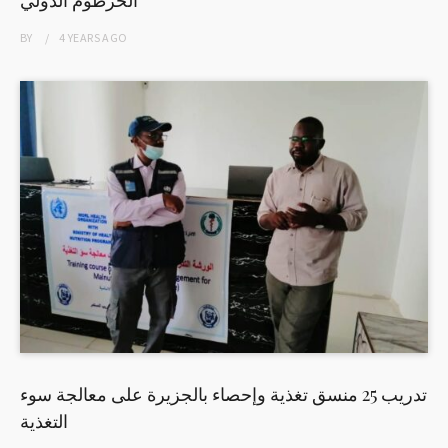
الخرطوم الدولي
BY
4 YEARS
AGO
تدريب 25 منسق تغذية وإحصاء بالجزيرة على معالجة سوء
التغذية