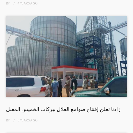
BY
4 YEARS
AGO
زادنا تعلن إفتتاح صوامع الغلال ببركات الخميس المقبل
BY
5 YEARS
AGO