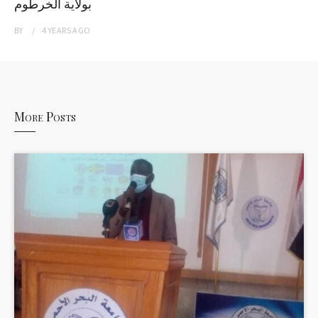
بولاية الخرطوم
BY
4 YEARS
AGO
More Posts