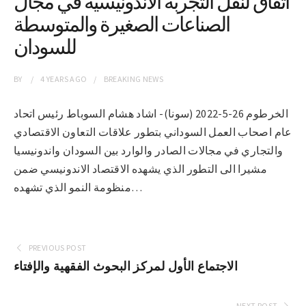
اتفاق لنقل التجربة الاندونيسية في مجال
الصناعات الصغيرة والمتوسطة
للسودان
BY
4 YEARS
AGO
BREAKING NEWS
الخرطوم 26-5-2022 (سونا)- اشاد هشام السوباط رئيس اتحاد
عام اصحاب العمل السوداني بتطور علاقات التعاون الاقتصادي
والتجاري في مجالات الصادر والوارد بين السودان واندونيسيا
مشيرا الى التطور الذي يشهده الاقتصاد الاندونيسي ضمن
منظومة النمو الذي تشهده…
PREVIOUS POST
الاجتماع الأول لمركز البحوث الفقهية والإفتاء
NEXT POST