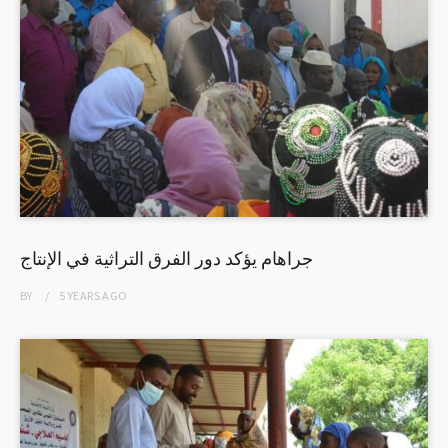
جراهام يؤكد دور الفرق التراثية في الإنتاج
BY
5 YEARS
AGO