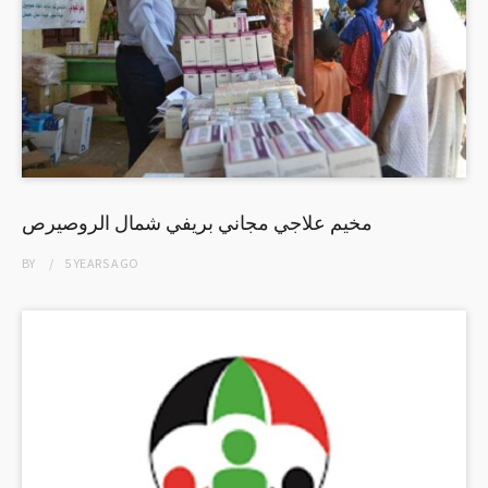
مخيم علاجي مجاني بريفي شمال الروصيرص
BY
5 YEARS
AGO