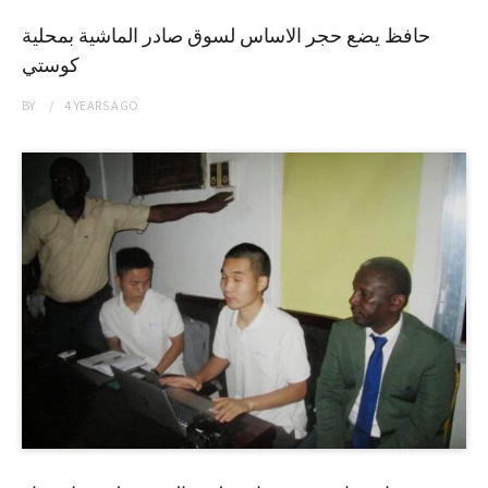
حافظ يضع حجر الاساس لسوق صادر الماشية بمحلية
كوستي
BY
4 YEARS
AGO