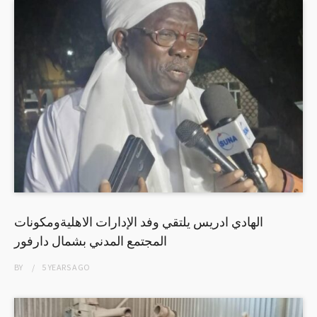
الهادي ادريس يلتقي وفد الإدارات الاهليةومكونات
المجتمع المدني بشمال دارفور
BY
5 YEARS
AGO