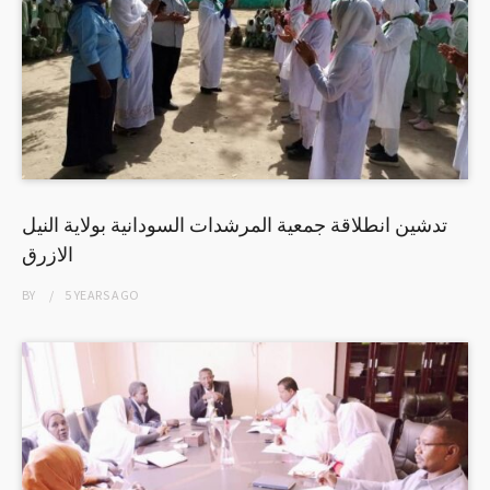
تدشين انطلاقة جمعية المرشدات السودانية بولاية النيل
الازرق
BY
5 YEARS
AGO