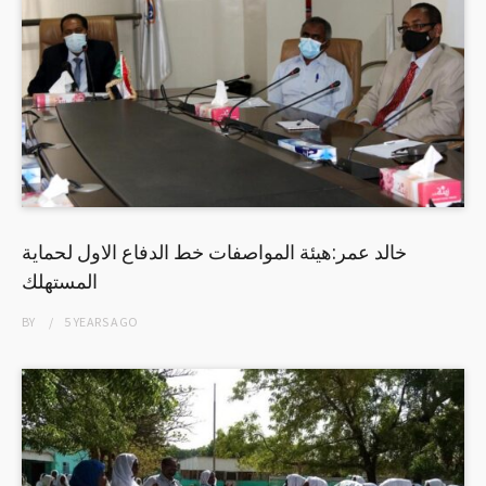
خالد عمر:هيئة المواصفات خط الدفاع الاول لحماية
المستهلك
BY
5 YEARS
AGO