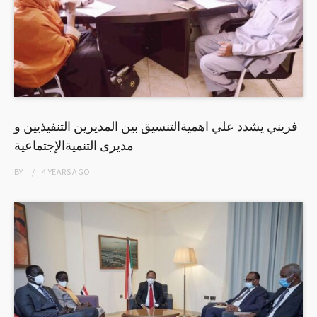
فريني يشدد علي اهميةالتنسيق بين المديرين التنفيذيين و
مديرى التنميةالإجتماعية
BY
4 YEARS
AGO