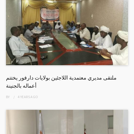
ملتقى مديري معتمدية اللاجئين بولايات دارفور يختتم
أعماله بالجنينة
BY
4 YEARS
AGO