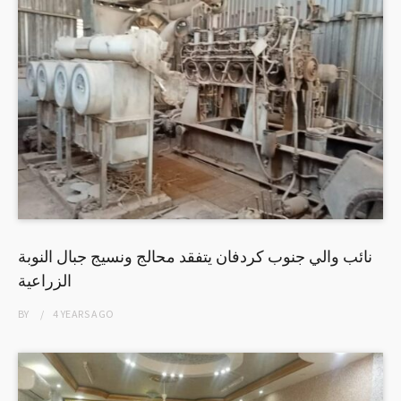
نائب والي جنوب كردفان يتفقد محالج ونسيج جبال النوبة
الزراعية
BY
4 YEARS
AGO