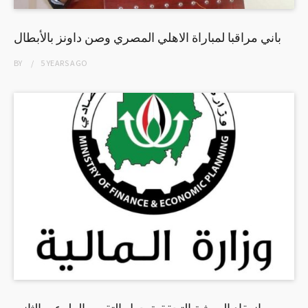
باني مراقبا لمباراة الاهلي المصري وصن داونز بالأبطال
BY
5 YEARS
AGO