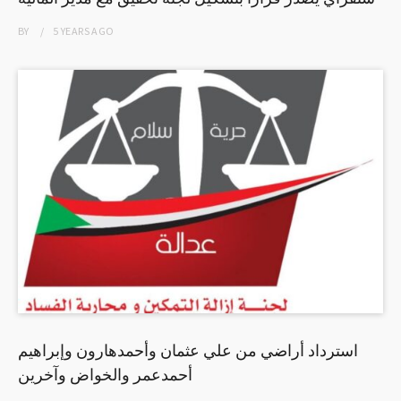
BY
5 YEARS
AGO
استرداد أراضي من علي عثمان وأحمدهارون وإبراهيم
أحمدعمر والخواض وآخرين