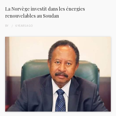
La Norvège investit dans les énergies
renouvelables au Soudan
BY
6 YEARS
AGO