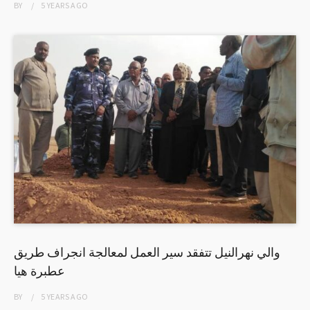
BY
5 YEARS
AGO
والي نهرالنيل تتفقد سير العمل لمعالجة انجراف طريق
عطبرة هيا
BY
5 YEARS
AGO