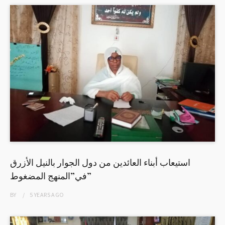
استيعاب أبناء العائدين من دول الجوار بالنيل الأزرق
في”المنهج المضغوط”
BY
5 YEARS
AGO