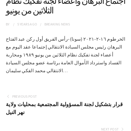
اجتماع البرهان واعضاء لجنة تفكيك نظام
الثلاثين من يونيو
BY
5 YEARS
AGO
BREAKING NEWS
الخرطوم ١٦-٢-٢٠٢١ (سونا)-رأس الفريق أول ركن عبد الفتاح
البرهان رئيس مجلس السيادة الانتقالي إجتماعا عقد اليوم مع
أعضاء لجنة تفكيك نظام الثلاثين من يونيو ١٩٨٩ ومحاربة
الفساد واسترداد الأموال العامة برئاسة عضو مجلس السيادة
الانتقالي محمد الفكي سليمان…
PREVIOUS POST
قرار بتشكيل لجنة المسؤولية المجتمعية بمحليات ولاية
نهر النيل
NEXT POST