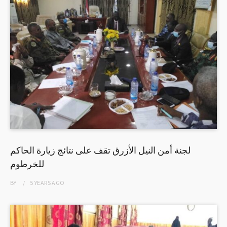
لجنة أمن النيل الأزرق تقف على نتائج زيارة الحاكم
للخرطوم
BY
5 YEARS
AGO