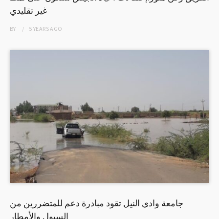
غير تقليدي
BY
5 YEARS
AGO
جامعة وادي النيل تقود مبادرة دعم للمتضررين من
السيول والأمطار