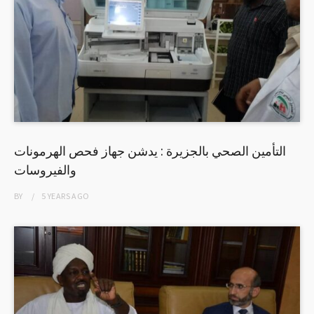
التأمين الصحي بالجزيرة : يدشن جهاز فحص الهرمونات
والفيروسات
BY
5 YEARS
AGO