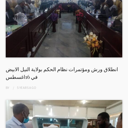
انطلاق ورش ومؤتمرات نظام الحكم بولاية النيل الابيض
في 16اغسطس
BY
5 YEARS
AGO