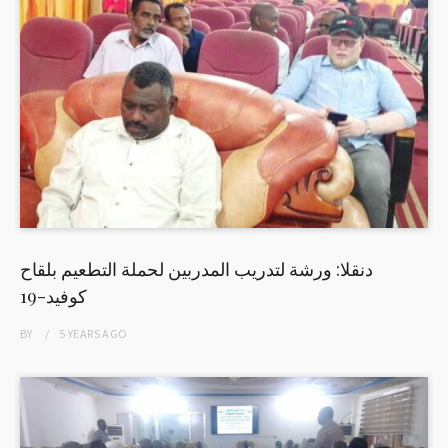
دنقلا: ورشة لتدريب المدربين لحملة التطعيم بلقاح
كوفيد-19
BY
5 YEARS
AGO