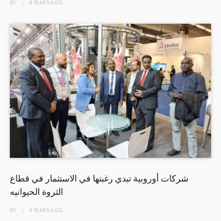
BY
4 YEARS
AGO
شركات أوروبية تبدي رغبتها في الاستثمار في قطاع
الثروة الحيوانيه
BY
4 YEARS
AGO