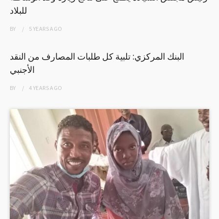
للبلاد
BY
5 YEARS
AGO
البنك المركزي: تلبية كل طلبات المصارف من النقد
الأجنبي
BY
4 YEARS
AGO