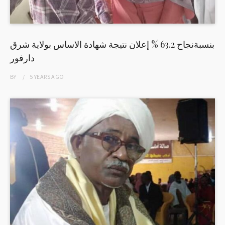
بنسبةنجاح 63.2 % إعلان نتيجة شهادة الاساس بولاية شرق
دارفور
BY
5 YEARS
AGO