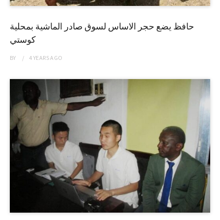
حافظ يضع حجر الاساس لسوق صادر الماشية بمحلية
كوستي
BY
4 YEARS
AGO