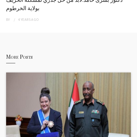
بولاية الخرطوم
BY
4 YEARS
AGO
More Posts