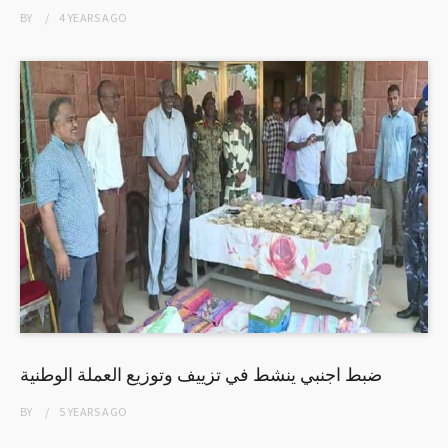
BY
4 YEARS
AGO
ضبط اجنبي ينشط في تزييف وتوزيع العملة الوطنية
BY
5 YEARS
AGO