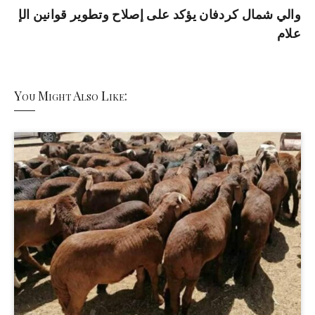
والي شمال كردفان يؤكد على إصلاح وتطوير قوانين الإ
علام
You Might Also Like: