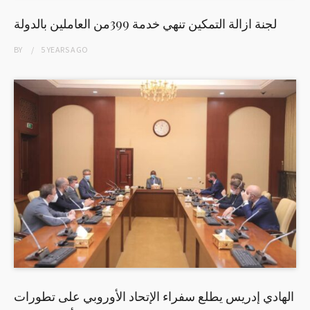
لجنة ازالة التمكين تنهي خدمة 399من العاملين بالدولة
BY
5 YEARS
AGO
الهادي إدريس يطلع سفراء الإتحاد الأوروبي على تطورات