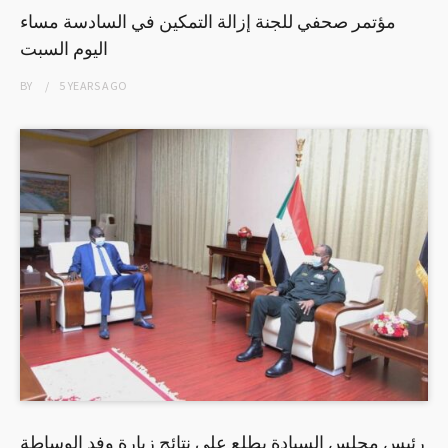
مؤتمر صحفي للجنة إزالة التمكين في السادسة مساء
اليوم السبت
BY
5 YEARS
AGO
رئيس مجلس السيادة يطلع على نتائج زيارة وفد الوساطة