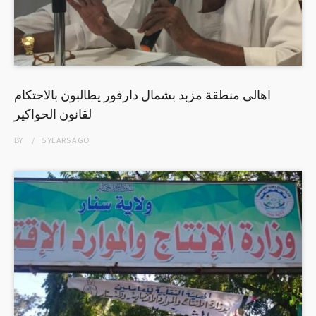
اهالى منطقة مزبد بشمال دارفور يطالبون بالاحتكام
لقانون الحواكير
BY
5 YEARS
AGO