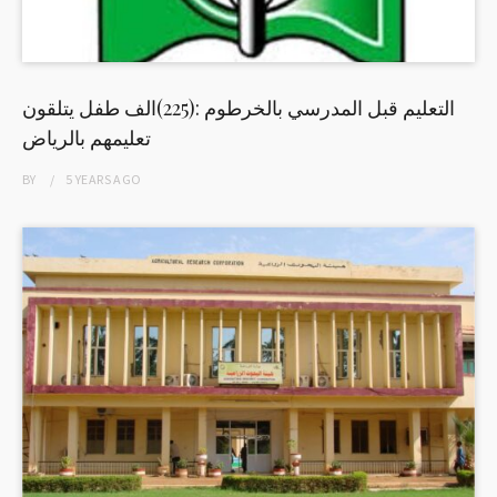
التعليم قبل المدرسي بالخرطوم :(225)الف طفل يتلقون
تعليمهم بالرياض
BY
5 YEARS
AGO