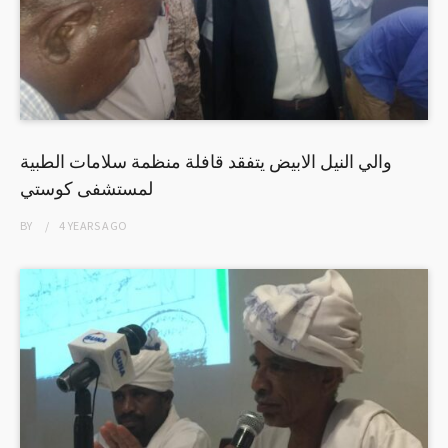
والي النيل الابيض يتفقد قافلة منظمة سلامات الطبية
لمستشفى كوستي
BY
4 YEARS
AGO