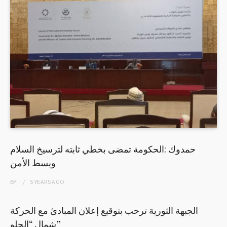
حمدوك :الحكومة تمضى بخطي ثابته لترسيخ السلام
وبسط الأمن
BY
5 YEARS
AGO
الجبهة الثورية ترحب بتوقيع إعلان المبادئ مع الحركة
شمال “الحلو”