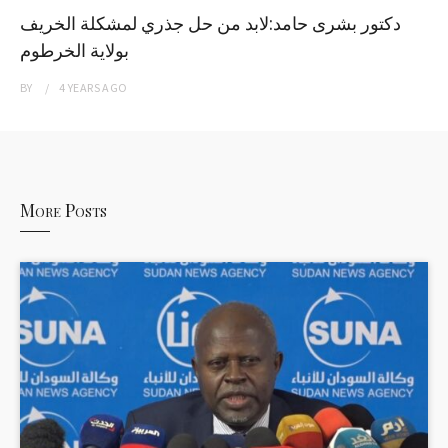
دكتور بشرى حامد:لابد من حل جذري لمشكلة الخريف
بولاية الخرطوم
BY
4 YEARS
AGO
More Posts