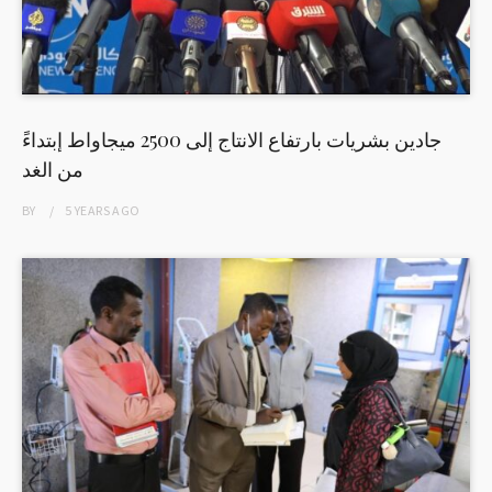
جادين بشريات بارتفاع الانتاج إلى 2500 ميجاواط إبتداءً
من الغد
BY
5 YEARS
AGO