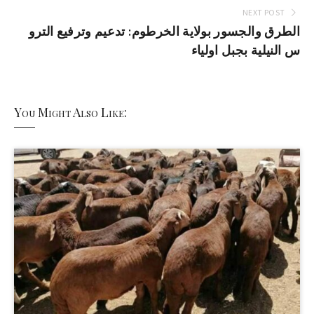
NEXT POST
الطرق والجسور بولاية الخرطوم: تدعيم وترفيع الترو
س النيلية بجبل اولياء
You Might Also Like: