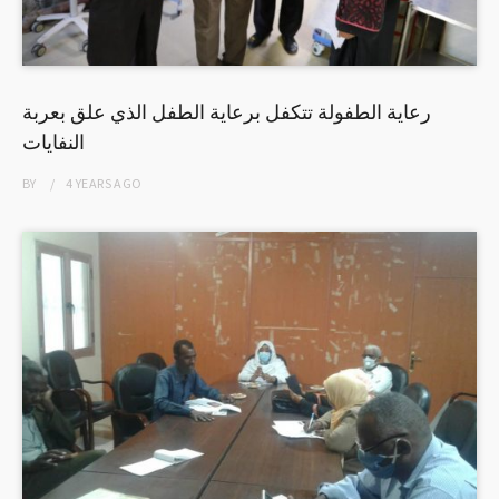
رعاية الطفولة تتكفل برعاية الطفل الذي علق بعربة
النفايات
BY
4 YEARS
AGO