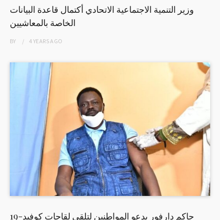
وزير التنمية الاجتماعية الاتحادي أكتمال قاعدة البيانات
الخاصة بالمعاشيين
BY
4 YEARS
AGO
حاكم دارفور يدعو المواطنين لتلقي لقاحات كوفيد-19