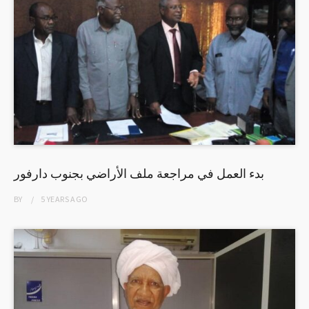
بدء العمل في مراجعة ملف الأراضي بجنوب دارفور
BY
5 YEARS
AGO