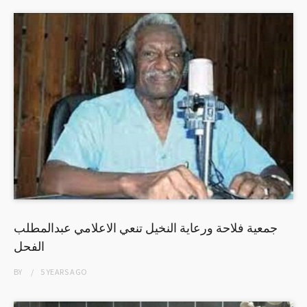
جمعية فلاحة ورعاية النخيل تنعي الاعلامي عبدالمطلب
الفحل
BY
5 YEARS
AGO