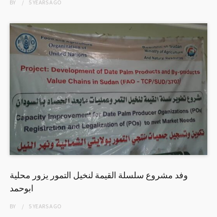
BY
5 YEARS
AGO
وفد مشروع سلسلة القيمة لنخيل التمور يزور محلية
ابوحمد
BY
5 YEARS
AGO