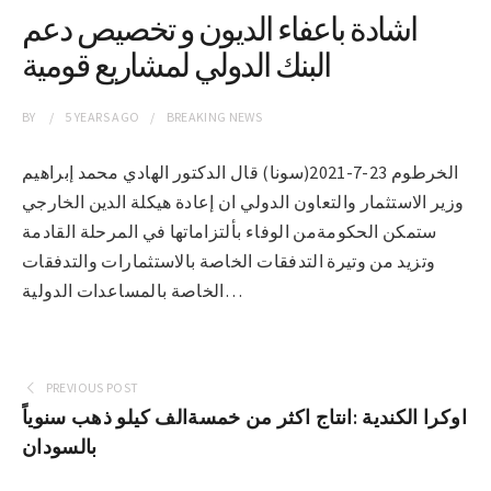
اشادة باعفاء الديون و تخصيص دعم
البنك الدولي لمشاريع قومية
BY
5 YEARS
AGO
BREAKING NEWS
الخرطوم 23-7-2021(سونا) قال الدكتور الهادي محمد إبراهيم
وزير الاستثمار والتعاون الدولي ان إعادة هيكلة الدين الخارجي
ستمكن الحكومةمن الوفاء بألتزاماتها في المرحلة القادمة
وتزيد من وتيرة التدفقات الخاصة بالاستثمارات والتدفقات
الخاصة بالمساعدات الدولية…
PREVIOUS POST
اوكرا الكندية :انتاج اكثر من خمسةالف كيلو ذهب سنوياً
بالسودان