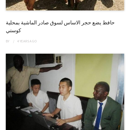
حافظ يضع حجر الاساس لسوق صادر الماشية بمحلية
كوستي
BY
4 YEARS
AGO