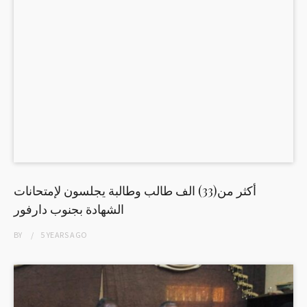
أكثر من(33) الف طالب وطالبة يجلسون لإمتحانات
الشهادة بجنوب دارفور
BY
5 YEARS
AGO