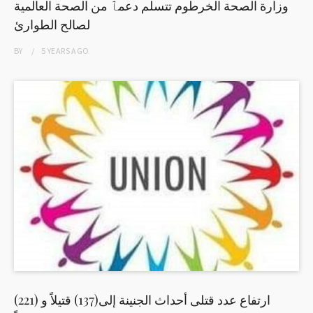
وزارة الصحة الخرطوم تتسلم دعمٱ من الصحة العالمية
لصالح الطوارئ
BY
5 YEARS
AGO
ارتفاع عدد قتلى أحداث الجنينة إلى(137) قتيلاً و (221)