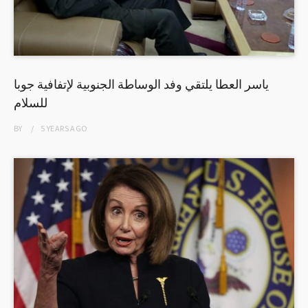
ياسر العطا يلتقي وفد الوساطة الجنوبية لإتفافية جوبا
للسلام
BY
5 YEARS
AGO