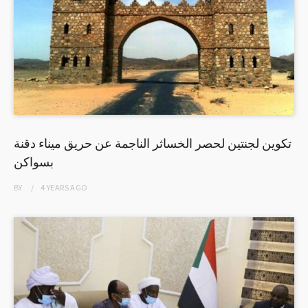
تكوين لجنتين لحصر الخساثر الناجمة عن حريق ميناء دقنة
بسواكن
BY
4 YEARS
AGO