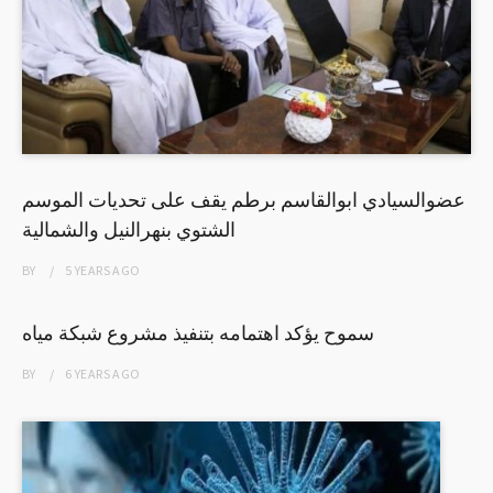
عضوالسيادي ابوالقاسم برطم يقف على تحديات الموسم
الشتوي بنهرالنيل والشمالية
BY
5 YEARS
AGO
سموح يؤكد اهتمامه بتنفيذ مشروع شبكة مياه
BY
6 YEARS
AGO