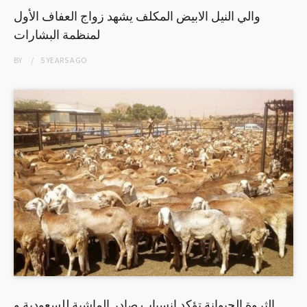
والي النيل الابيض المكلف يشهد زواج العفاف الأول
لمنظمة البشارات
BY
5 YEARS
AGO
الثروة الحيوانة تؤكد انسياب صادر الماشية للسعودية و