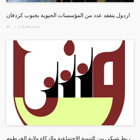
اردول يتفقد عدد من المؤسسات الحيوية بجنوب كردفان
BY
5 YEARS
AGO
ربط شبكي بين التنمية الإجتماعية والزكاة ولاية الخرطوم