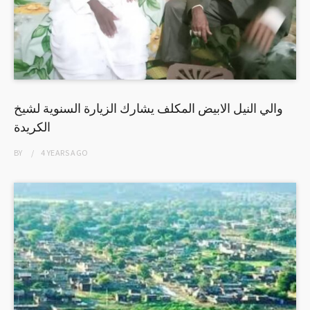
والي النيل الابيض المكلف يشارك الزيارة السنوية لشيخ
الكريدة
BY
4 YEARS
AGO