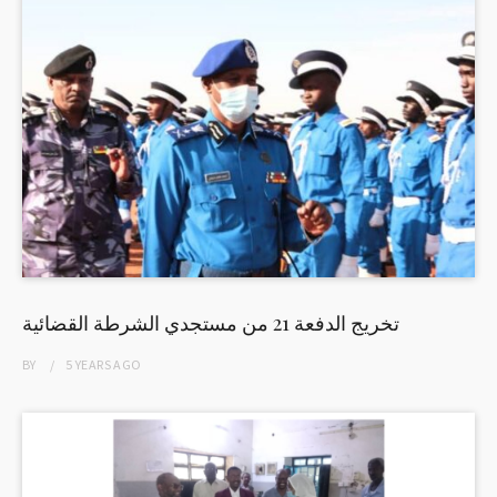
تخريج الدفعة 21 من مستجدي الشرطة القضائية
BY
5 YEARS
AGO