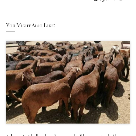
You Might Also Like: