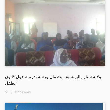
ولاية سنار واليونسيف ينظمان ورشة تدريبية حول قانون
الطفل
BY
5 YEARS
AGO