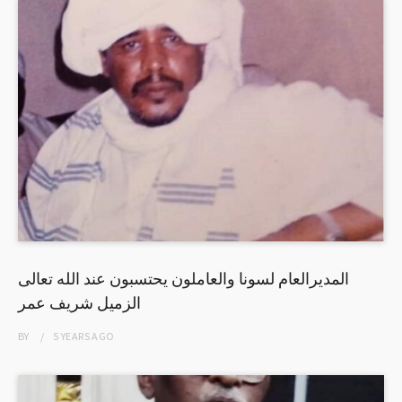
المديرالعام لسونا والعاملون يحتسبون عند الله تعالى
الزميل شريف عمر
BY
5 YEARS
AGO