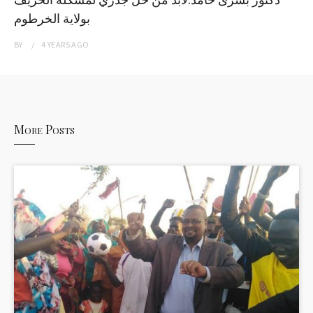
بولاية الخرطوم
BY
4 YEARS
AGO
More Posts