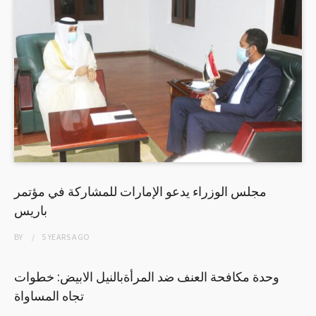
مجلس الوزراء يدعو الإمارات للمشاركة في مؤتمر
باريس
BY
5 YEARS
AGO
وحدة مكافحة العنف ضد المرأةبالنيل الابيض: خطوات
تجاه المساواة