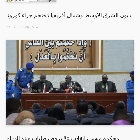
ديون الشرق الاوسط وشمال أفريقيا تتضخم جراء كورونا
BY
5 YEARS
AGO
محكمة متهمي انقلاب 89 ترفض طلبات هيئة الدفاع