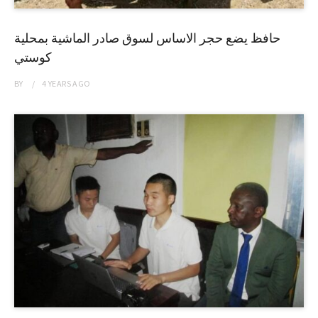
حافظ يضع حجر الاساس لسوق صادر الماشية بمحلية
كوستي
BY
4 YEARS
AGO