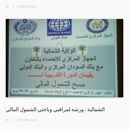
BY
5 YEARS
AGO
الشمالية : ورشة لمراقبي وباحثي الشمول المالي
BY
5 YEARS
AGO