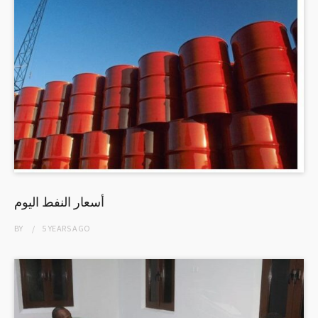
أسعار النفط اليوم
BY
5 YEARS
AGO