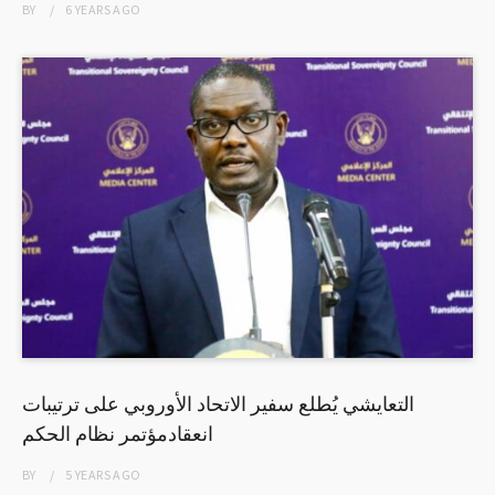
BY
6 YEARS
AGO
التعايشي يُطلع سفير الاتحاد الأوروبي على ترتيبات
انعقادمؤتمر نظام الحكم
BY
5 YEARS
AGO