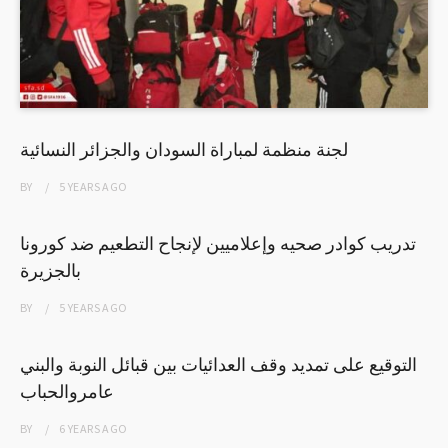
لجنة منظمة لمباراة السودان والجزائر النسائية
BY
5 YEARS
AGO
تدريب كوادر صحيه وإعلاميين لإنجاح التطعيم ضد كورونا
بالجزيرة
BY
5 YEARS
AGO
التوقيع على تمديد وقف العدائيات بين قبائل النوبة والبني
عامروالحباب
BY
6 YEARS
AGO