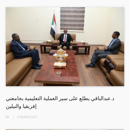
د.عبدالباقي يطلع على سير العملية التعليمية بجامعتي
إفريقيا والنيلين
BY
4 YEARS
AGO