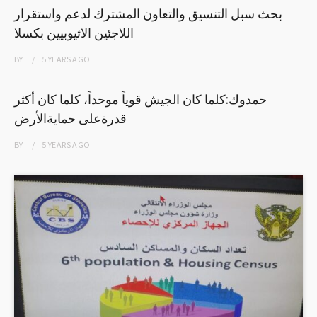
بحث سبل التنسيق والتعاون المشترك لدعم واستقرار
اللاجئين الاثيوبيين بكسلا
BY
5 YEARS
AGO
حمدوك:كلما كان الجيش قوياً موحداً، كلما كان أكثر
قدرةعلى حمايةالأرض
BY
5 YEARS
AGO