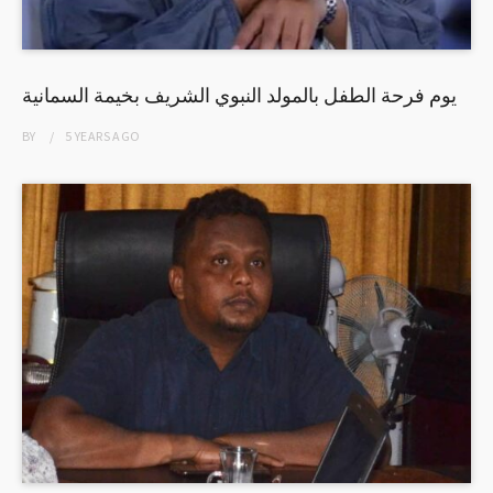
يوم فرحة الطفل بالمولد النبوي الشريف بخيمة السمانية
BY
5 YEARS
AGO