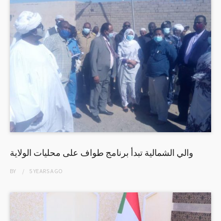
والي الشمالية تبدأ برنامج طواف على محليات الولاية
BY
5 YEARS
AGO