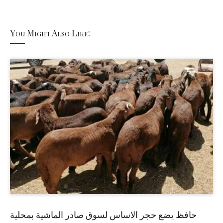
You Might Also Like:
حافظ يضع حجر الاساس لسوق صادر الماشية بمحلية