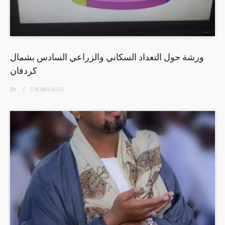
ورشة حول التعداد السكاني والزراعي السادس بشمال
كردفان
BY
5 YEARS
AGO