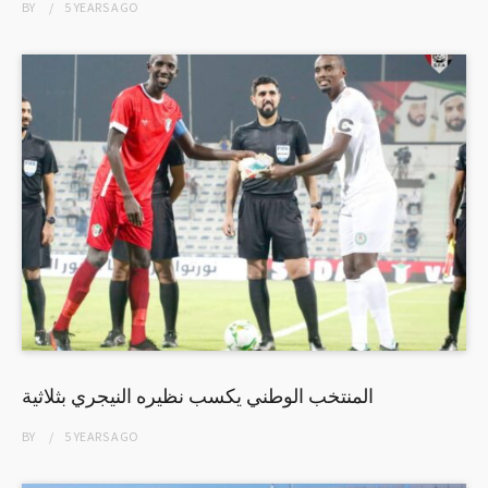
BY
5 YEARS
AGO
المنتخب الوطني يكسب نظيره النيجري بثلاثية
BY
5 YEARS
AGO