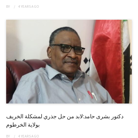
BY
4 YEARS
AGO
دكتور بشرى حامد:لابد من حل جذري لمشكلة الخريف
بولاية الخرطوم
BY
4 YEARS
AGO