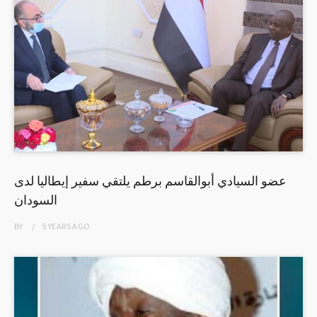
عضو السيادي أبوالقاسم برطم يلتقي سفير إيطاليا لدى
السودان
BY
5 YEARS
AGO