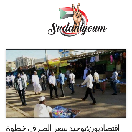
اقتصاديون:توحيد سعر الصرف خطوة