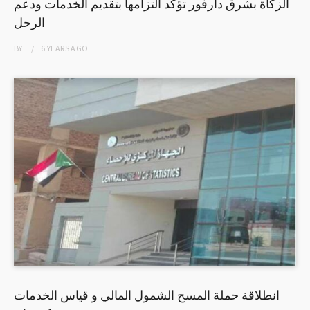
الزكاة بشرق دارفور تؤكد التزامها بتقديم الخدمات ودعم
الرحل
BY
6 YEARS
AGO
انطلاقة حملة المسح الشمول المالي و قياس الخدمات