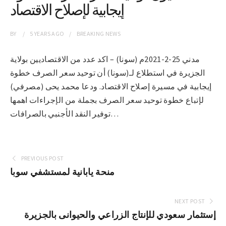
إيجابية لإصلاح الاقتصاد
BY
5 YEARS
AGO
BREAKING NEWS
مدني 25-2-2021م (سونا) – اكد عدد من الاقتصاديين بولاية
الجزيرة في استطلاع لـ(سونا) أن توحيد سعر الصرف خطوة
إيجابية في مسيرة إصلاح الاقتصاد. ودعا محمد يحى (مصرفي)
لإتباع خطوة توحيد سعر الصرف بجملة من الإجراءات اهمها
توفير النقد الأجنبي بالصرافات…
PREVIOUS POST
منحة يابانية لمستشفي سوبا
NEXT POST
إستثمار سعودي للإنتاج الزراعي والحيوانى بالجزيرة