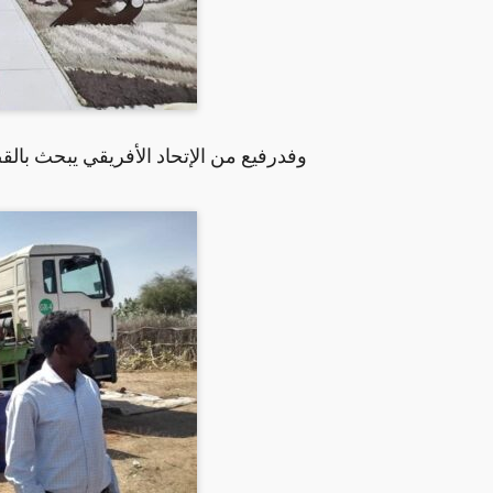
وفدرفيع من الإتحاد الأفريقي يبحث بال