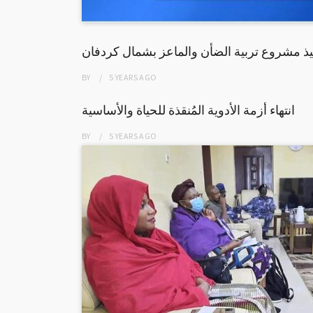
يذ مشروع تربية الضأن والماعز بشمال كردفان
BY
5 YEARS
AGO
انتهاء أزمة الأدوية المُنقذة للحياة والأساسية
BY
5 YEARS
AGO