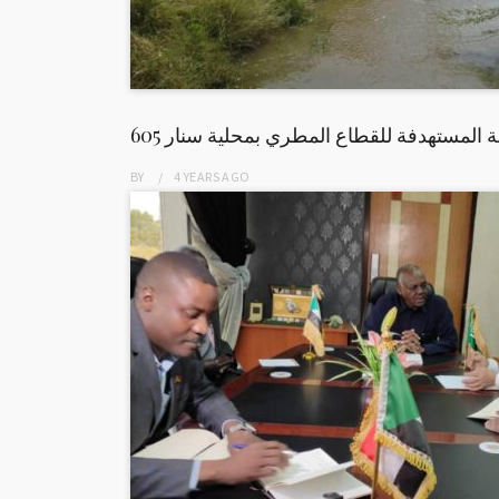
احة المستهدفة للقطاع المطري بمحلية سنار
BY
4 YEARS
AGO