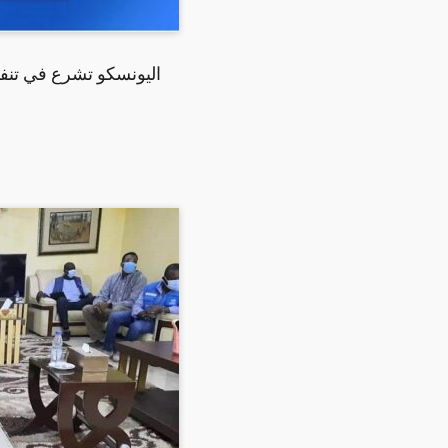
اليونسكو تشرع في تنف