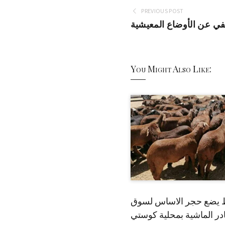
PREVIOUS POST
في عن الأوضاع المعيشية
You Might Also Like:
 يضع حجر الاساس لسوق
ر الماشية بمحلية كوستي