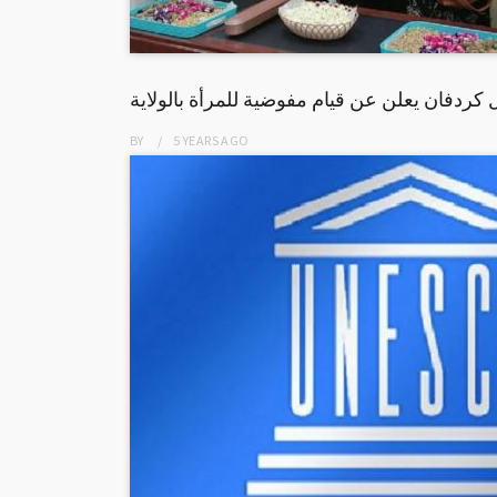
كردفان يعلن عن قيام مفوضية للمرأة بالولاية
BY
5 YEARS
AGO