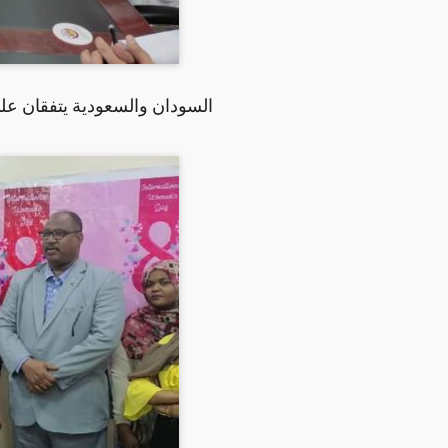
السودان والسعودية يتفقان عل