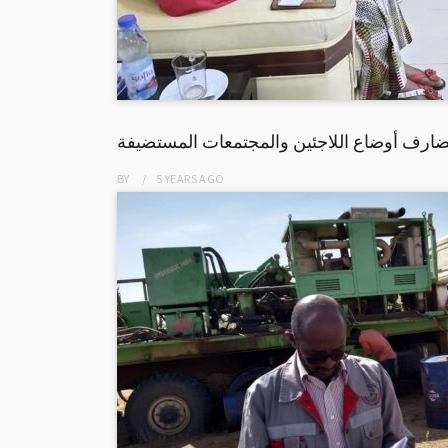
قضارف أوضاع اللاجئين والمجتمعات المستضيفة
BY
5 YEARS
AGO