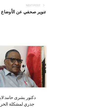
NEXT POST
تنوير صحفي عن الأوضاع ا
دكتور بشرى حامد:لا
جذري لمشكلة الخري