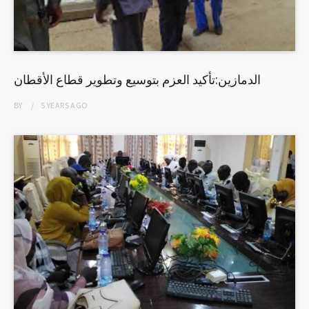
الدمازين:تأكيد العزم بتوسيع وتطوير قطاع الأقطان
BY
5 YEARS
AGO