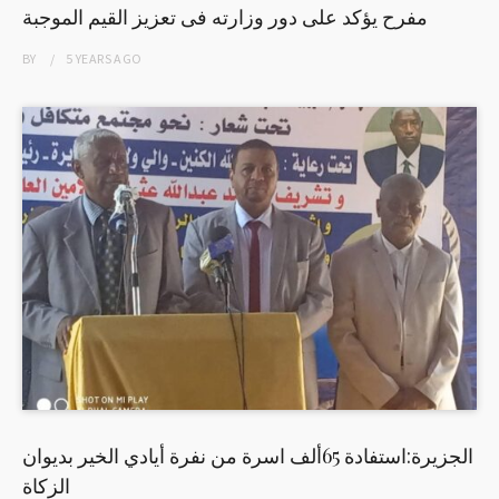
مفرح يؤكد على دور وزارته فى تعزيز القيم الموجبة
BY
5 YEARS
AGO
الجزيرة:استفادة 65ألف اسرة من نفرة أيادي الخير بديوان
الزكاة