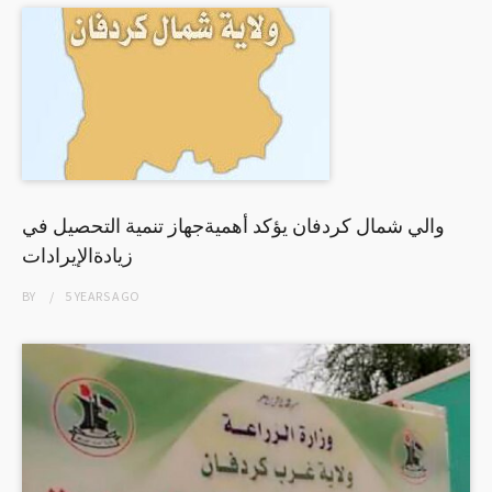
والي شمال كردفان يؤكد أهميةجهاز تنمية التحصيل في
زيادةالإيرادات
BY
5 YEARS
AGO