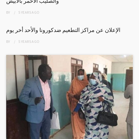
والصليب الاحمر بالابيض
BY
5 YEARS
AGO
الإعلان عن مراكز التطعيم ضدكورونا والأحد أخر يوم
BY
5 YEARS
AGO