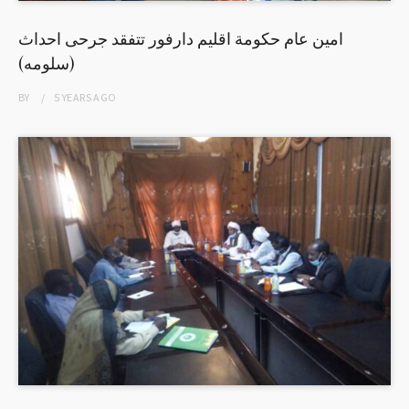
امين عام حكومة اقليم دارفور تتفقد جرحى احداث
(سلومه)
BY
5 YEARS
AGO