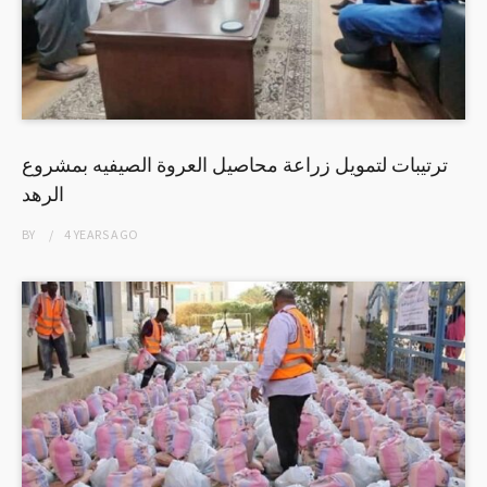
ترتيبات لتمويل زراعة محاصيل العروة الصيفيه بمشروع
الرهد
BY
4 YEARS
AGO