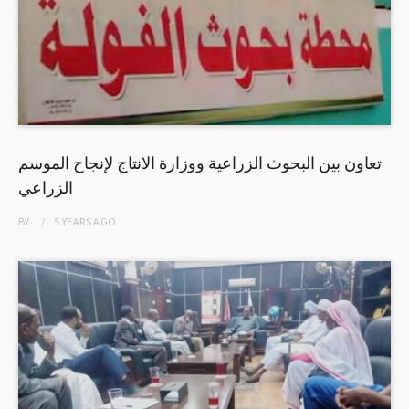
تعاون بين البحوث الزراعية ووزارة الانتاج لإنجاح الموسم
الزراعي
BY
5 YEARS
AGO