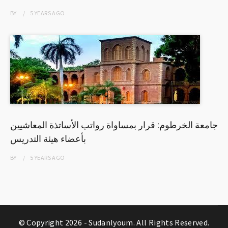
BY
5 YEARS
AGO
جامعة الخرطوم: قرار بمساواة رواتب الأساتذة المعاشيين
بأعضاء هيئة التدريس
BY
5 YEARS
AGO
© Copyright 2026 -
Sudanlyoum
. All Rights Reserved.