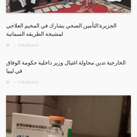
الجزيرة:التأمين الصحي يشارك في المخيم العلاجي
لمشيخة الطريقه السمانية
BY
4 YEARS
AGO
الخارجية تدين محاولة اغتيال وزير داخلية حكومة الوفاق
في ليبيا
BY
5 YEARS
AGO