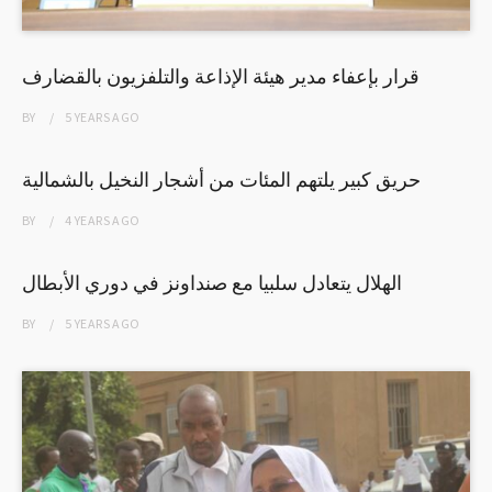
قرار بإعفاء مدير هيئة الإذاعة والتلفزيون بالقضارف
BY
5 YEARS
AGO
حريق كبير يلتهم المئات من أشجار النخيل بالشمالية
BY
4 YEARS
AGO
الهلال يتعادل سلبيا مع صنداونز في دوري الأبطال
BY
5 YEARS
AGO