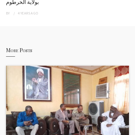
بولاية الخرطوم
BY
4 YEARS
AGO
More Posts