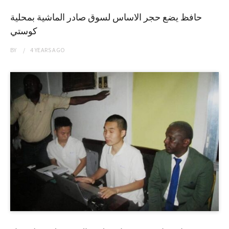
حافظ يضع حجر الاساس لسوق صادر الماشية بمحلية
كوستي
BY
4 YEARS
AGO