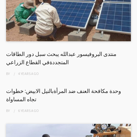
منتدى البروفيسور عبدالله يبحث سبل دور الطاقات
المتجددةفي القطاع الزراعي
BY
4 YEARS
AGO
وحدة مكافحة العنف ضد المرأةبالنيل الابيض: خطوات
تجاه المساواة
BY
6 YEARS
AGO