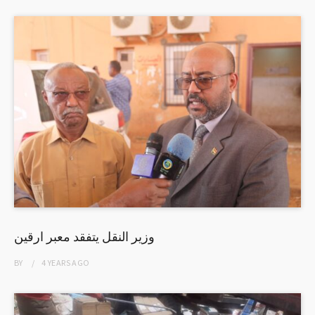
وزير النقل يتفقد معبر ارقين
BY
4 YEARS
AGO