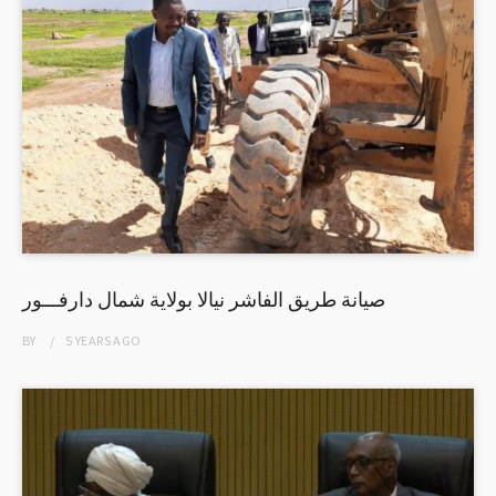
صيانة طريق الفاشر نيالا بولاية شمال دارفـــور
BY
5 YEARS
AGO