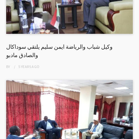
وكيل شباب والرياضة ايمن سليم يلتقي سوداكال
والصادق مادبو
BY
5 YEARS
AGO