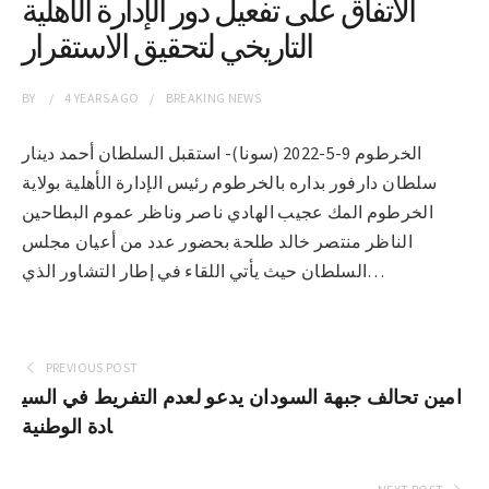
الاتفاق على تفعيل دور الإدارة الأهلية
التاريخي لتحقيق الاستقرار
BY
4 YEARS
AGO
BREAKING NEWS
الخرطوم 9-5-2022 (سونا)- استقبل السلطان أحمد دينار
سلطان دارفور بداره بالخرطوم رئيس الإدارة الأهلية بولاية
الخرطوم المك عجيب الهادي ناصر وناظر عموم البطاحين
الناظر منتصر خالد طلحة بحضور عدد من أعيان مجلس
السلطان حيث يأتي اللقاء في إطار التشاور الذي…
PREVIOUS POST
امين تحالف جبهة السودان يدعو لعدم التفريط في السي
ادة الوطنية