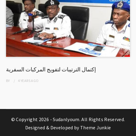
إكتمال الترتيبات لتفويج المركبات السفرية
BY
4 YEARS
AGO
© Copyright 2026 -
Sudanlyoum
. All Rights Reserved.
Designed & Developed by
Theme Junkie