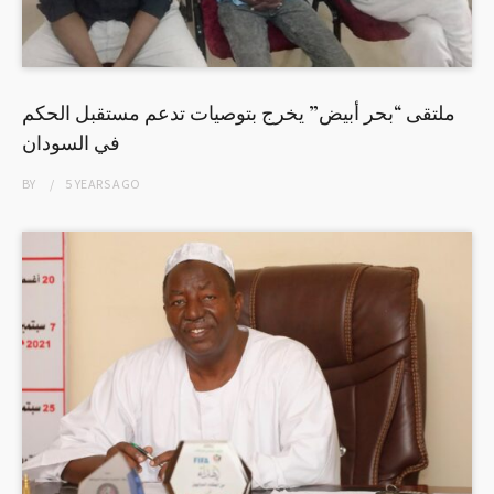
ملتقى “بحر أبيض” يخرج بتوصيات تدعم مستقبل الحكم
في السودان
BY
5 YEARS
AGO