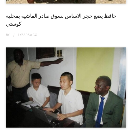
حافظ يضع حجر الاساس لسوق صادر الماشية بمحلية
كوستي
BY
4 YEARS
AGO