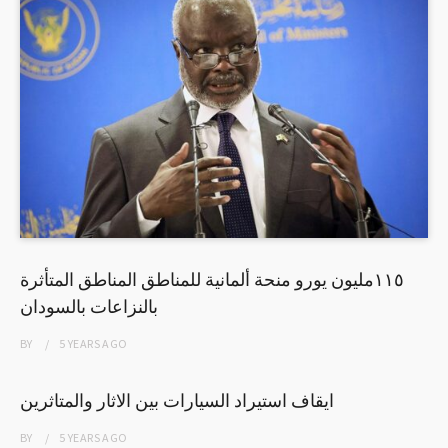
١١٥مليون يورو منحة ألمانية للمناطق المناطق المتأثرة
بالنزاعات بالسودان
BY
5 YEARS
AGO
ايقاف استيراد السيارات بين الاثار والمتاثرين
BY
5 YEARS
AGO