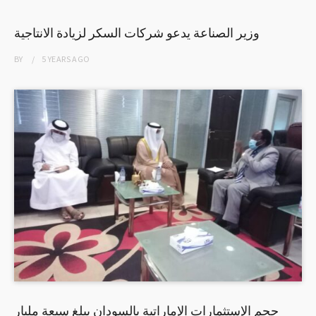
وزير الصناعة يدعو شركات السكر لزيادة الانتاجية
BY
5 YEARS
AGO
حجم الإستثمارات الإماراتية بالسودان يبلغ سبعة مليار