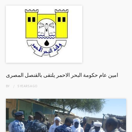
امين عام حكومة البحر الاحمر يلتقى بالقنصل المصرى
BY
5 YEARS
AGO