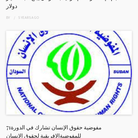
دولار
BY
5 YEARS
AGO
مفوضية حقوق الإنسان تشارك في الدورة71
للمفوضيةالافريقية لحقوق الإنسان