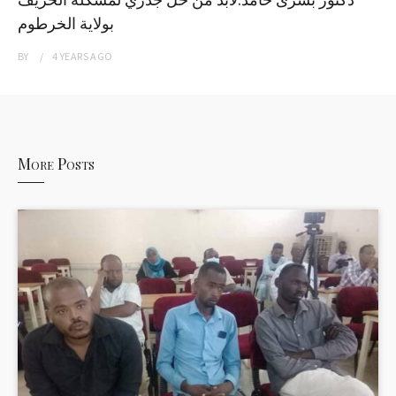
بولاية الخرطوم
BY
4 YEARS
AGO
More Posts