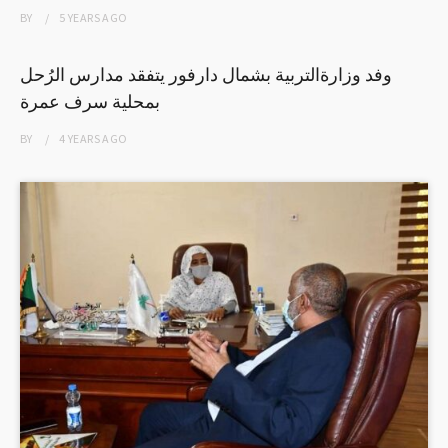
BY
5 YEARS
AGO
وفد وزارةالتربية بشمال دارفور يتفقد مدارس الرُحل
بمحلية سرف عمرة
BY
4 YEARS
AGO