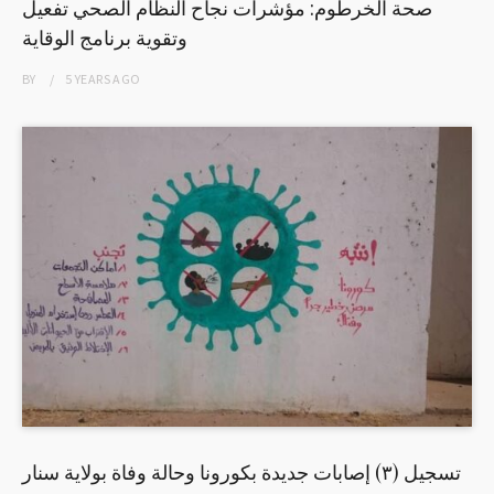
صحة الخرطوم: مؤشرات نجاح النظام الصحي تفعيل
وتقوية برنامج الوقاية
BY
5 YEARS
AGO
تسجيل (٣) إصابات جديدة بكورونا وحالة وفاة بولاية سنار