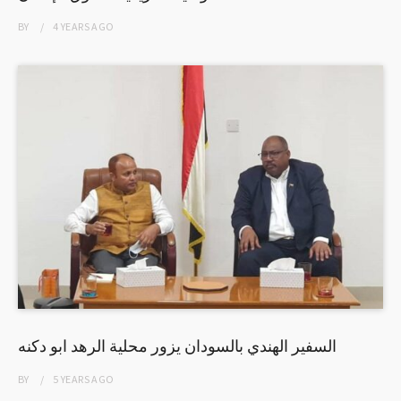
BY
4 YEARS
AGO
السفير الهندي بالسودان يزور محلية الرهد ابو دكنه
BY
5 YEARS
AGO