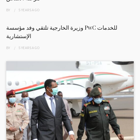
BY
5 YEARS
AGO
وزيرة الخارجية تلتقي وفد مؤسسة PwC للخدمات
الإستشارية
BY
5 YEARS
AGO