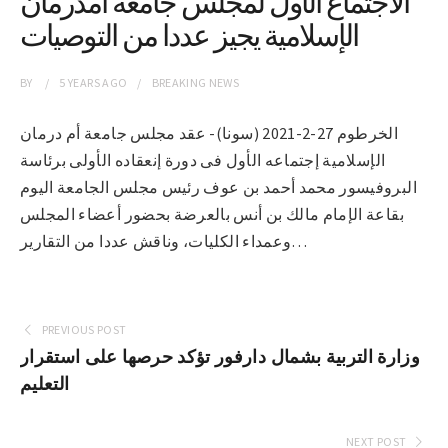
الاجتماع الأول لمجلس جامعة أمدرمان
الإسلامية يجيز عددا من التوصيات
BY
5 YEARS
AGO
BREAKING NEWS
الخرطوم 27-2-2021 (سونا)- عقد مجلس جامعة أم درمان
الإسلامية إجتماعه الأول فى دورة إنعقاده الأولى برئاسة
البروفيسور محمد أحمد بن عوف رئيس مجلس الجامعة اليوم
بقاعة الإمام مالك بن أنس بالعرضة بحضور أعضاء المجلس
وعمداء الكليات، وناقش عددا من التقارير…
PREVIOUS POST
وزارة التربية بشمال دارفور تؤكد حرصها على استقرار
التعليم
NEXT POST