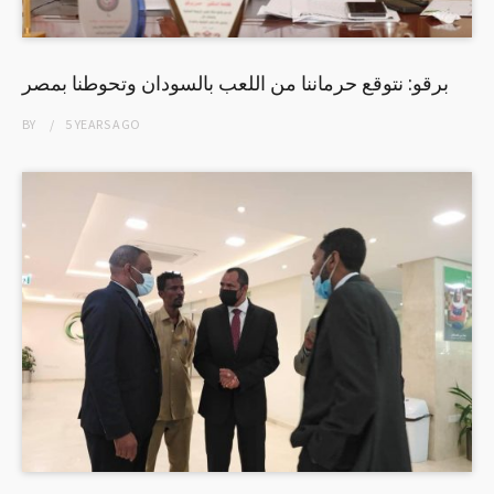
برقو: نتوقع حرماننا من اللعب بالسودان وتحوطنا بمصر
BY
5 YEARS
AGO