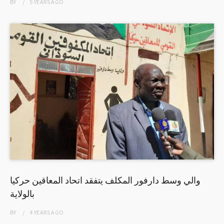
BY
5 YEARS
AGO
والي وسط دارفور المكلف يتفقد اتحاد المعاقين حركيا
بالولاية
BY
4 YEARS
AGO