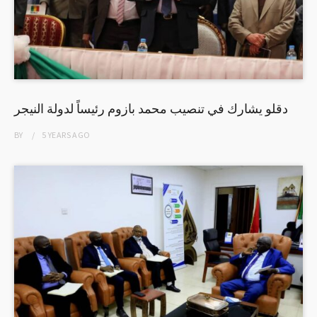
دقلو يشارك في تنصيب محمد بازوم رئيساً لدولة النيجر
BY
5 YEARS
AGO