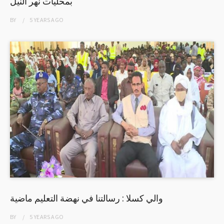
بمحليات نهر النيل
BY
5 YEARS
AGO
والي كسلا : رسالتنا في نهضة التعليم ماضية
BY
5 YEARS
AGO