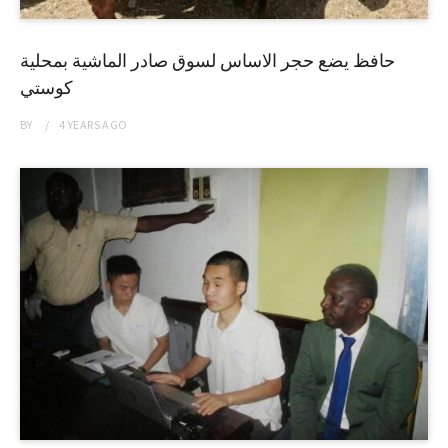
حافظ يضع حجر الاساس لسوق صادر الماشية بمحلية
كوستي
BY
4 YEARS
AGO