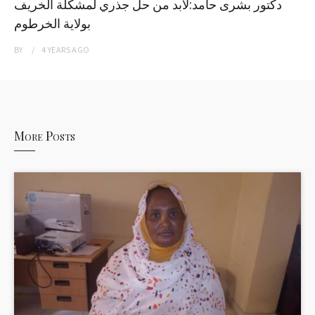
دكتور بشرى حامد:لابد من حل جذري لمشكلة الخريف
بولاية الخرطوم
BY
4 YEARS
AGO
More Posts