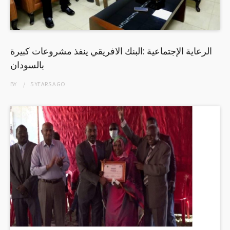
الرعاية الإجتماعية :البنك الافريقي ينفذ مشروعات كبيرة
بالسودان
BY
5 YEARS
AGO