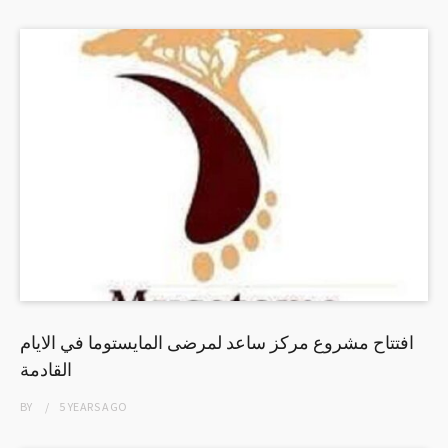
افتتاح مشروع مركز ساعد لمرضى المايستوما في الايام
القادمة
BY
5 YEARS
AGO