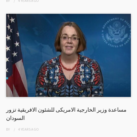
BY
4 YEARS
AGO
مساعدة وزير الخارجية الامريكى للشئون الافريقية تزور
السودان
BY
4 YEARS
AGO