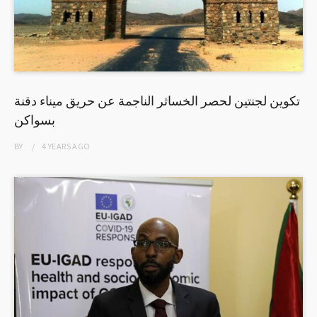
تكوين لجنتين لحصر الخساثر الناجمة عن حريق ميناء دقنة
بسواكن
BY
4 YEARS
AGO