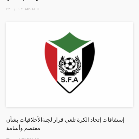
BY
5 YEARS
AGO
إستئنافات إتحاد الكرة تلغي قرار لجنةالأخلاقيات بشأن
معتصم وأسامة