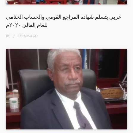
عربي يتسلم شهادة المراجع القومي والحساب الختامي
للعام المالي ٢٠٢٠م
BY
5 YEARS
AGO