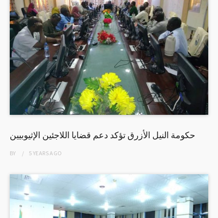
حكومة النيل الأزرق تؤكد دعم قضايا اللاجئين الإثيوبيين
BY
5 YEARS
AGO