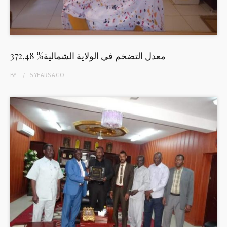
372,48 %معدل التضخم في الولاية الشمالية
BY
5 YEARS
AGO