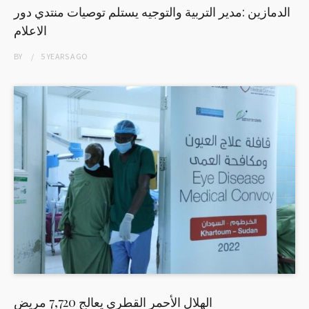
الدمازين :مدير التربية والتوجيه يستلم توصيات منتدي دور
الاعلام
BY
5 YEARS
AGO
الهلال الأحمر القطري يعالج 7,720 مريض