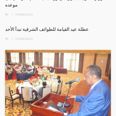
موعده
BY
5 YEARS
AGO
عطلة عيد القيامة للطوائف الشرقية تبدأ الأحد
BY
5 YEARS
AGO