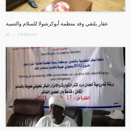
عقار يلتقي وفد منظمة أبوكرشولا للسلام والتنمية
BY
5 YEARS
AGO