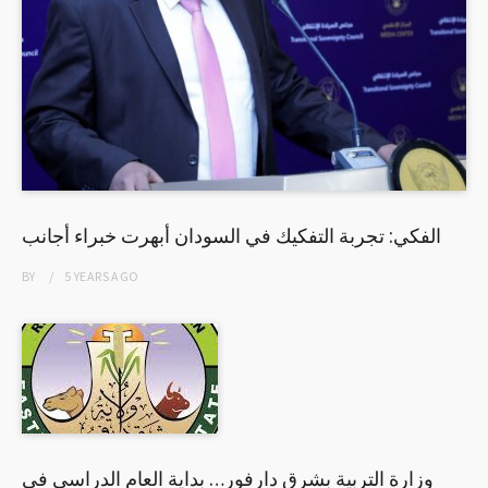
الفكي: تجربة التفكيك في السودان أبهرت خبراء أجانب
BY
5 YEARS
AGO
وزارة التربية بشرق دارفور… بداية العام الدراسي في