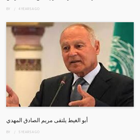
BY
4 YEARS
AGO
أبو الغيط يلتقى مريم الصادق المهدي
BY
5 YEARS
AGO