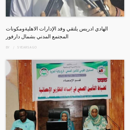
الهادي ادريس يلتقي وفد الإدارات الاهليةومكونات
المجتمع المدني بشمال دارفور
BY
5 YEARS
AGO