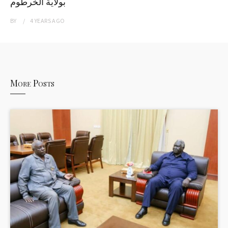
بولاية الخرطوم
BY
4 YEARS
AGO
More Posts