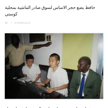
حافظ يضع حجر الاساس لسوق صادر الماشية بمحلية
كوستي
BY
4 YEARS
AGO