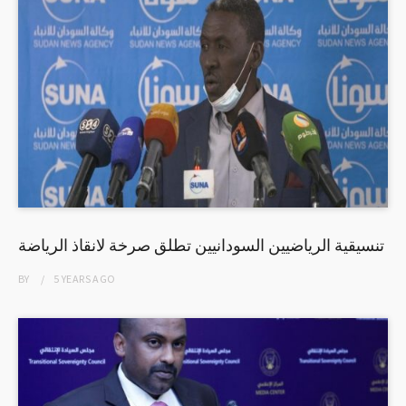
تنسيقية الرياضيين السودانيين تطلق صرخة لانقاذ الرياضة
BY
5 YEARS
AGO