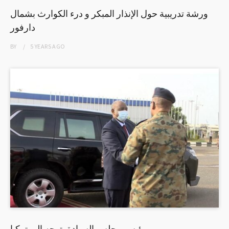
ورشة تدريبية حول الإنذار المبكر و درء الكوارث بشمال
دارفور
BY
5 YEARS
AGO
رئيس مجلس السيادة يتوجه إلى تركيا