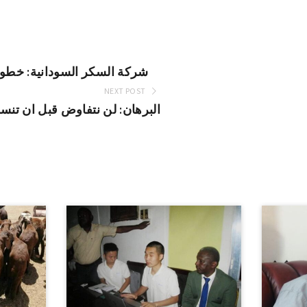
شركة السكر السودانية: خطو
NEXT POST
البرهان: لن نتفاوض قبل ان تنسحب