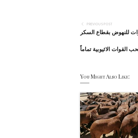
PREVIOUS POST
ات للنهوض بقطاع السكر
 القوات الاثيوبية تماماً
You Might Also Like: