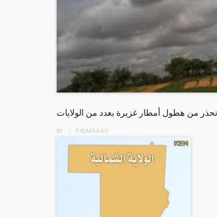
تحذر من هطول أمطار غزيرة بعدد من الولايات
BY
5 YEARS
AGO