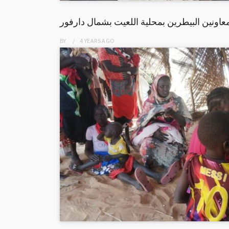
معاونين البيطرين بمحلية اللعيت بشمال دارفور
BY
4 YEARS
AGO