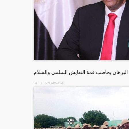
البرهان يخاطب قمة التعايش السلمي والسلام
BY
5 YEARS
AGO