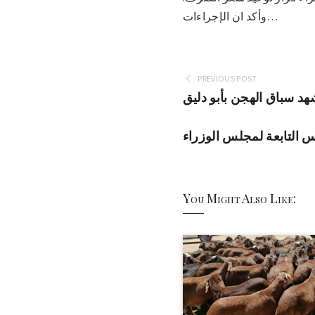
وأكد ان الإجراءات…
PREVIOUS POST
شهد سباق الهجن بأبو دليق
 التابعة لمجلس الوزراء
You Might Also Like: