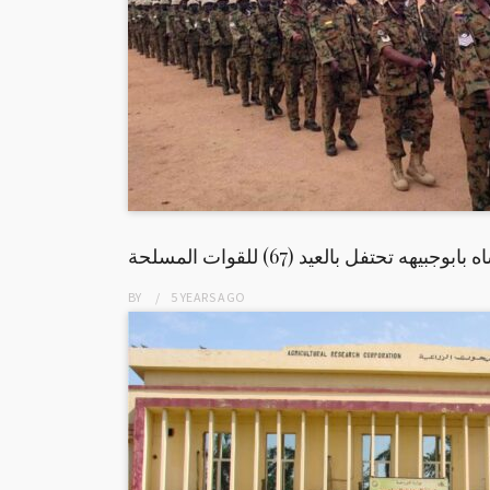
هه تحتفل بالعيد (67) للقوات المسلحة
BY
5 YEARS
AGO