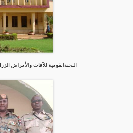
اللجنةالقومية للآفات والأمراض الزر