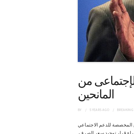
الإجتماعى من
المانحين
BY
5 YEARS
AGO
BREAKING
المبالغ المخصصة للدعم الاجتماعي
 جراء قرار توحيد سعر الصرف.