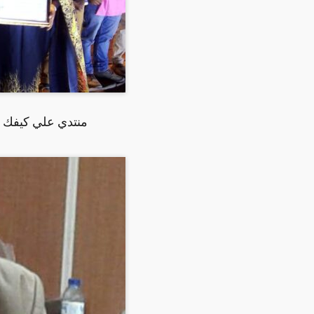
منتدي علي كيفك با