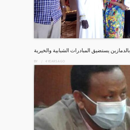
لدمازين يستضيق المبادرات الشبابية والخيرية
BY
4 YEARS
AGO