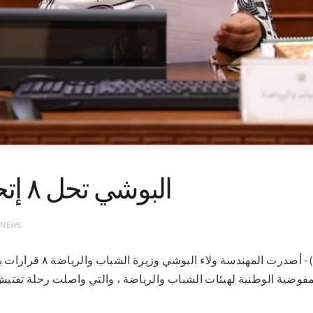
البوشي تحل ٨ إتحادات رياضية
 NEWS
لمفوضية الوطنية لهيئات الشباب والرياضة ، والتي واصلت رحلة تفتيش 