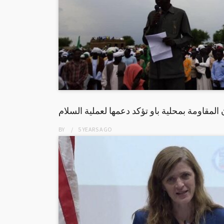
ن المقاومة بمحلية باو تؤكد دعمها لعملية السلام
BY
5 YEARS
AGO