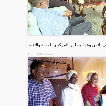
ي يلتقي وفد المجلس المركزي للحرية والتغيير
BY
5 YEARS
AGO