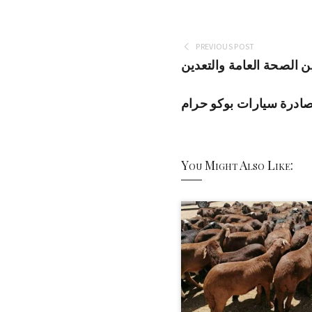
PREVIOUS POST
 الصحة العامة والتعدين
ادرة سيارات بوكو حرام
You Might Also Like: