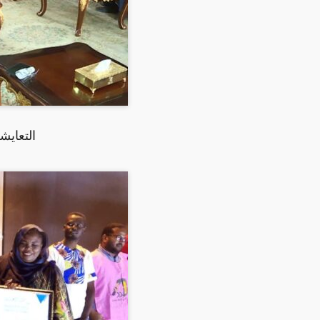
التعايش