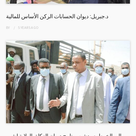
د.جبريل: ديوان الحسابات الركن الأساس للمالية
BY
5 YEARS
AGO
والي الخرطوم يدشن برنامج ديوان الزكاة بالولاية لشهر