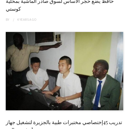
حافظ يضع حجر الاساس لسوق صادر الماشية بمحلية
كوستي
BY
4 YEARS
AGO
تدريب 45إختصاصي مختبرات طبية بالجزيرة لتشغيل جهاز