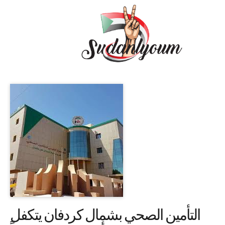
التأمين الصحي بشمال كردفان يتكفل