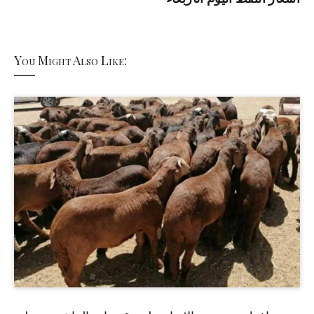
You Might Also Like: