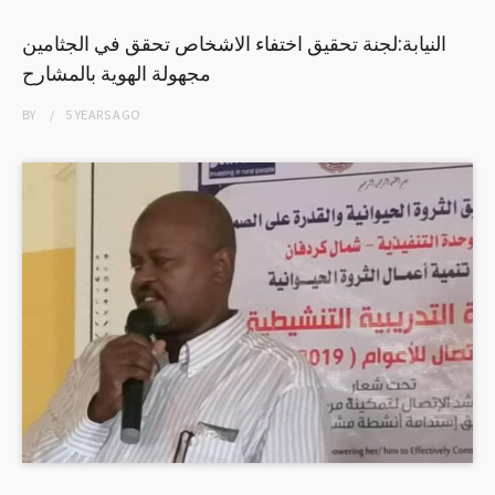
النيابة:لجنة تحقيق اختفاء الاشخاص تحقق في الجثامين
مجهولة الهوية بالمشارح
BY
5 YEARS
AGO