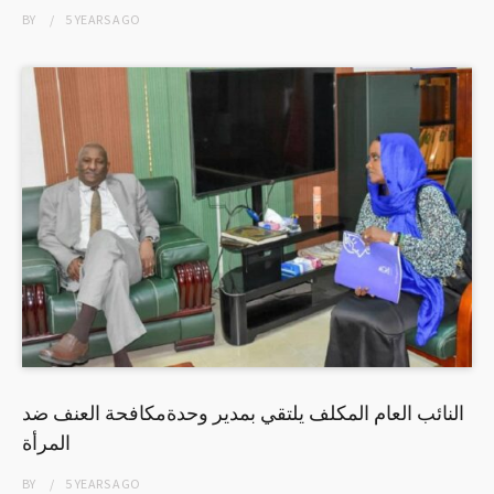
BY
5 YEARS
AGO
النائب العام المكلف يلتقي بمدير وحدةمكافحة العنف ضد
المرأة
BY
5 YEARS
AGO