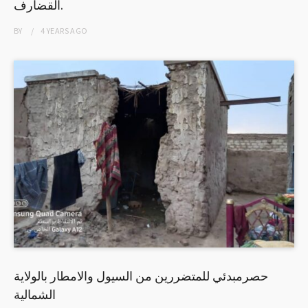
القضارف.
BY
4 YEARS
AGO
حصرمبدئي للمتضررين من السيول والامطار بالولاية
الشمالية