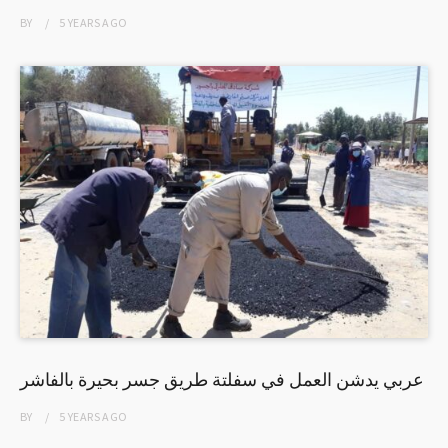
BY
5 YEARS
AGO
عربي يدشن العمل في سفلتة طريق جسر بحيرة بالفاشر
BY
5 YEARS
AGO