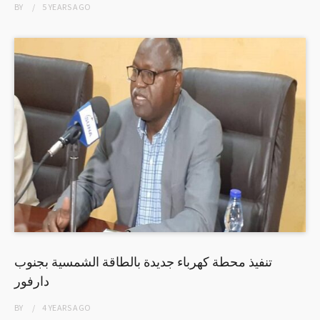
BY
5 YEARS
AGO
تنفيذ محطة كهرباء جديدة بالطاقة الشمسية بجنوب
دارفور
BY
4 YEARS
AGO