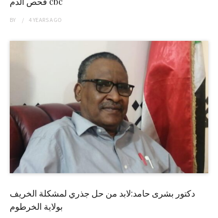
فحص الدم cbc
BY
4 YEARS
AGO
دكتور بشرى حامد:لابد من حل جذري لمشكلة الخريف
بولاية الخرطوم