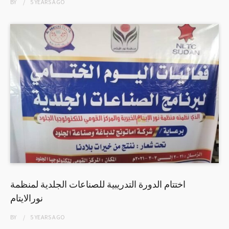
BY
5 YEARS
AGO
اختتام الدورة التدريبية للصناعات الجلدية لمنظمة
نورالايتام
BY
5 YEARS
AGO