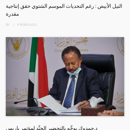
النيل الأبيض : رغم التحديات الموسم الشتوي حقق إنتاجية
مقدرة
BY
4 YEARS
AGO
د.حمدوك يوجِّه بالتحضير الجيِّد لمؤتمر باريس