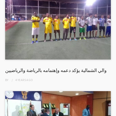
والي الشمالية يؤكد دعمه وإهتمامه بالرياضة والرياضيين
BY
4 YEARS
AGO