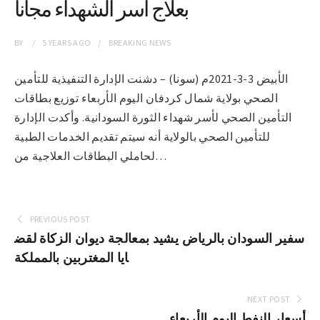
بعلاج أسر الشهداء مجاناً
BY
5 YEARS
AGO
BREAKING NEWS
الأبيض 3-3-2021م (سونا) – دشنت الإدارة التنفيذية للتأمين
الصحي بولاية شمال كردفان اليوم الأربعاء توزيع بطاقات
التأمين الصحي لأسر شهداء الثورة السودانية. وأكدت الإدارة
للتأمين الصحي بالولاية أنه سيتم تقديم الخدمات الطبية
لحاملي البطاقات العلاجية من…
PREVIOUS POST
سفير السودان بالرياض يشيد بمعالجة ديوان الزكاة لقض
ايا المغتربين بالمملكة
NEXT POST
أسعار النفط اليوم الأربعاء