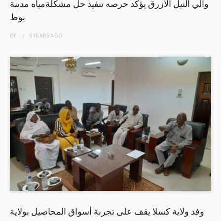
والي النيل الأزرق يؤكد حرصه تنفيذ حل مشكلةمياه مدينة
بوط
BY
5 YEARS
AGO
وفد ولاية كسلا يقف على تجربة أسواق المحاصيل بولاية