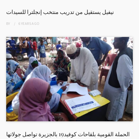
نيفيل يستقيل من تدريب منتخب إنجلترا للسيدات
BY
6 YEARS
AGO
الحملة القومية بلقاحات كوفيد19 بالجزيرة تواصل جولاتها