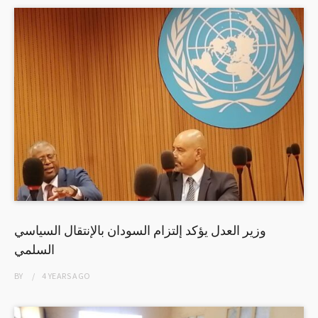
وزير العدل يؤكد إلتزام السودان بالإنتقال السياسي
السلمي
BY
4 YEARS
AGO