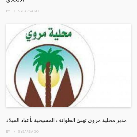
BY
5 YEARS
AGO
مدير محلية مروي تهنئ الطوائف المسيحية بأعياد الميلاد
BY
5 YEARS
AGO