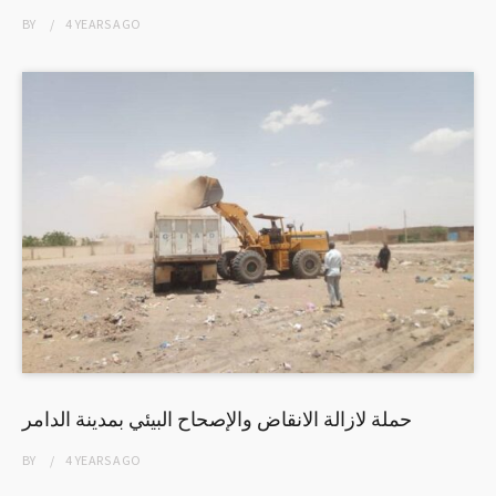
BY
4 YEARS
AGO
حملة لازالة الانقاض والإصحاح البيئي بمدينة الدامر
BY
4 YEARS
AGO