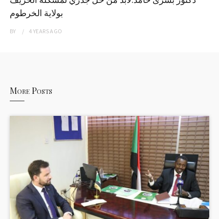
بولاية الخرطوم
BY
4 YEARS
AGO
More Posts