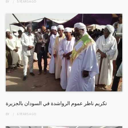
BY
5 YEARS
AGO
تكريم ناظر عموم الرواشدة في السودان بالجزيرة
BY
6 YEARS
AGO