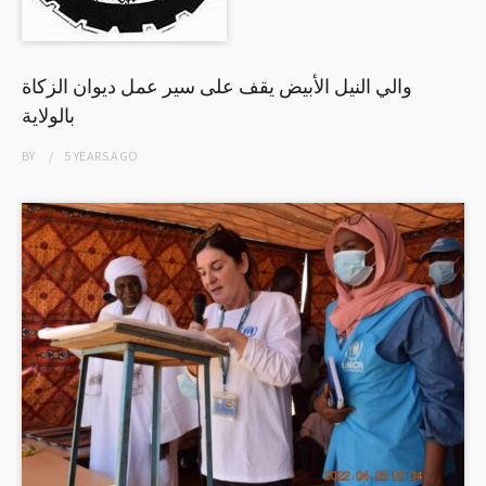
والي النيل الأبيض يقف على سير عمل ديوان الزكاة
بالولاية
BY
5 YEARS
AGO