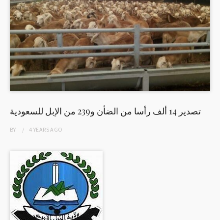
تصدير 14 ألف رأسا من الضأن و239 من الإبل للسعودية
BY
4 YEARS
AGO