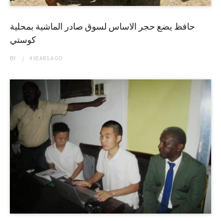
حافظ يضع حجر الاساس لسوق صادر الماشية بمحلية
كوستي
BY
4 YEARS
AGO