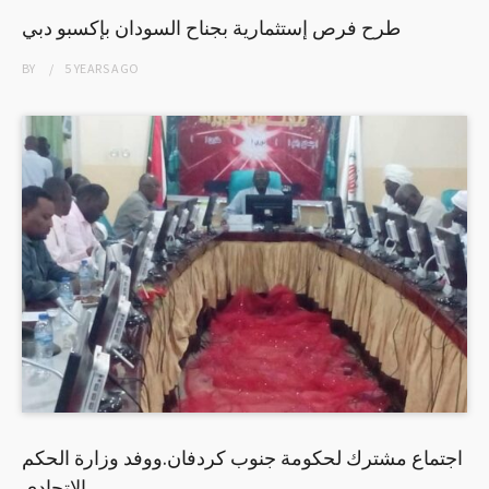
طرح فرص إستثمارية بجناح السودان بإكسبو دبي
BY
5 YEARS
AGO
اجتماع مشترك لحكومة جنوب كردفان.ووفد وزارة الحكم
الاتحادي