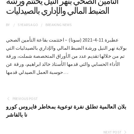
التأمين الصحي بنهر النيل يختتم ورشة
الضبط المالي والإداري بالصيدليات
BY
5 YEARS
AGO
BREAKING NEWS
عطبرة 11-4-2021 (سونا) – اختتمت بقاعة التأمين الصحي
بولاية نهر النيل ورشة الضبط المالي والإداري بالصيدليات التي
تم من خلالها تقديم عدد من الأوراق المتخصصة شملت، ورقة
الأداء الحسابي والتي قدمها الأستاذ خالد ابراهيم، ورقة عن
حوسبة العمل الصيدلي قدمها…
PREVIOUS POST
بلان العالمية تطلق نفرة توعوية بمخاطر فايروس كورو
نا بالفاشر
NEXT POST