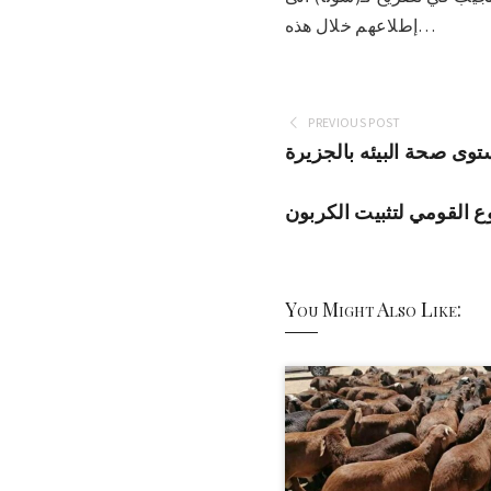
إطلاعهم خلال هذه…
PREVIOUS POST
توى صحة البيئه بالجزيرة
ع القومي لتثبيت الكربون
You Might Also Like: