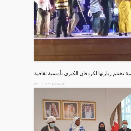
مية تختتم زيارتها لكردفان الكبرى بأمسية ثقافية
BY
4 YEARS
AGO