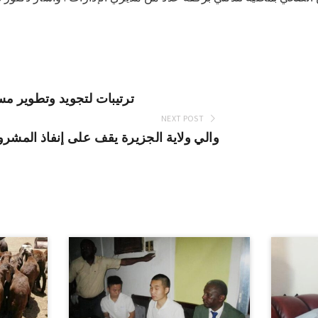
ترتيبات لتجويد وتطوير مس
NEXT POST
والي ولاية الجزيرة يقف على إنفاذ المشرو