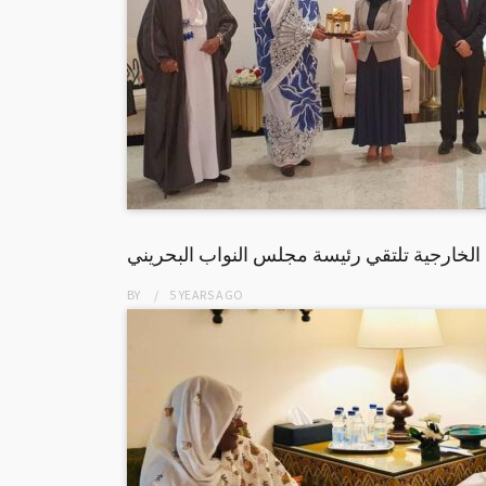
الخارجية تلتقي رئيسة مجلس النواب البحريني
BY
5 YEARS
AGO