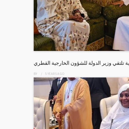
ية تلتقي وزير الدولة للشؤون الخارجية القطري
BY
5 YEARS
AGO