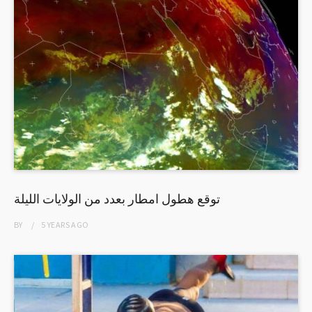
توقع هطول امطار بعدد من الولايات الليلة
BY
5 YEARS
AGO