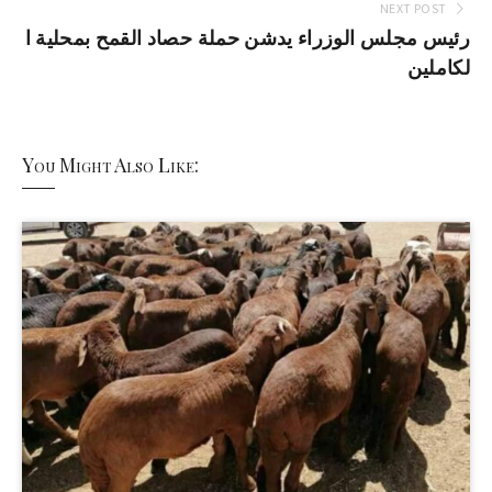
NEXT POST
رئيس مجلس الوزراء يدشن حملة حصاد القمح بمحلية ا
لكاملين
You Might Also Like: