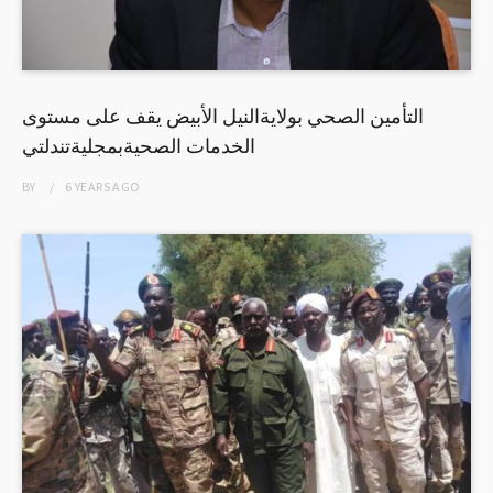
التأمين الصحي بولايةالنيل الأبيض يقف على مستوى
الخدمات الصحيةبمجليةتندلتي
BY
6 YEARS
AGO