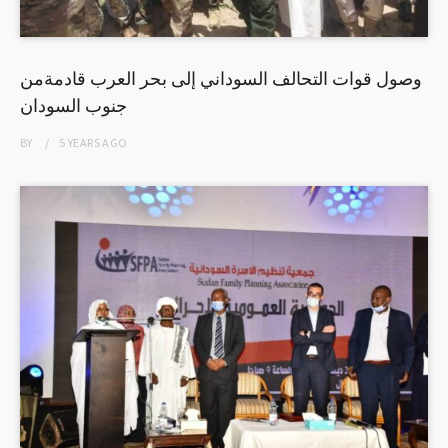
وصول قوات التحالف السوداني إلى بحر العرب قادمةمن
جنوب السودان
BY
5 YEARS
AGO