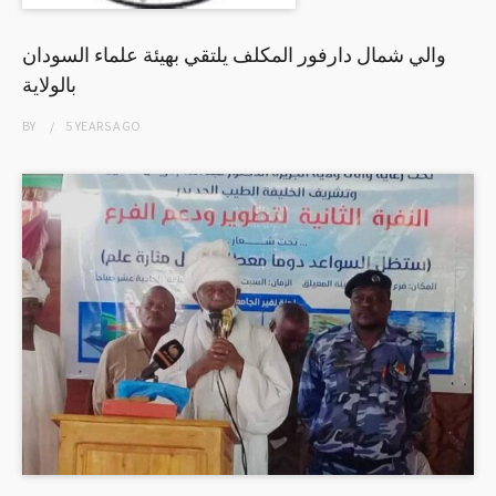
والي شمال دارفور المكلف يلتقي بهيئة علماء السودان
بالولاية
BY
5 YEARS
AGO