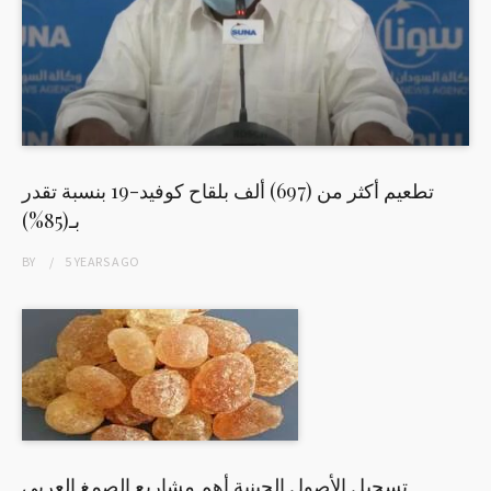
تطعيم أكثر من (697) ألف بلقاح كوفيد-19 بنسبة تقدر
بـ(85%)
BY
5 YEARS
AGO
تسجيل الأصول الجينية أهم مشاريع الصمغ العربي