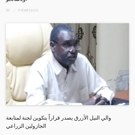
BY
5 YEARS
AGO
والي النيل الأزرق يصدر قراراً بتكوين لجنة لمتابعة
الجازولين الزراعي