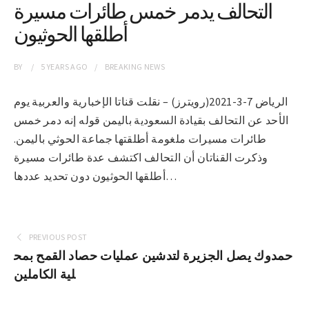
التحالف يدمر خمس طائرات مسيرة
أطلقها الحوثيون
BY
5 YEARS
AGO
BREAKING NEWS
الرياض 7-3-2021(رويترز) – نقلت قناتا الإخبارية والعربية يوم
الأحد عن التحالف بقيادة السعودية باليمن قوله إنه دمر خمس
طائرات مسيرات ملغومة أطلقتها جماعة الحوثي باليمن.
وذكرت القناتان أن التحالف اكتشف عدة طائرات مسيرة
أطلقها الحوثيون دون تحديد عددها…
PREVIOUS POST
حمدوك يصل الجزيرة لتدشين عمليات حصاد القمح بمح
لية الكاملين