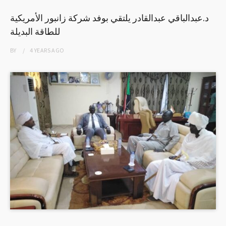
د.عبدالباقي عبدالقادر يلتقي بوفد شركة زانبور الأمريكية
للطاقة البديلة
BY
4 YEARS
AGO