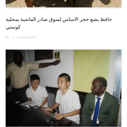
حافظ يضع حجر الاساس لسوق صادر الماشية بمحلية
كوستي
BY
4 YEARS
AGO