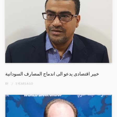
خبير اقتصادى يدعو الى اندماج المصارف السودانية
BY
5 YEARS
AGO