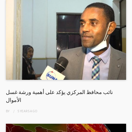
نائب محافظ المركزي يؤكد على أهمية ورشة غسل
الأموال
BY
5 YEARS
AGO