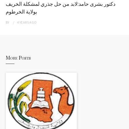
دكتور بشرى حامد:لابد من حل جذري لمشكلة الخريف
بولاية الخرطوم
BY
4 YEARS
AGO
More Posts