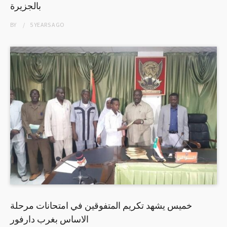
بالجزيرة
BY
5 YEARS
AGO
خميس يشهد تكريم المتفوقين في امتحانات مرحلة
الاساس بغرب دارفور