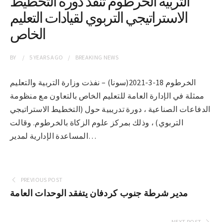
التربية الخرطوم تنفذ دورة التخطيط
الاستراتيجي التربوي لقيادات التعليم
الخاص
BY
5 YEARS
AGO
BREAKING NEWS
الخرطوم 18-3-2021(سونا) – نفذت وزارة التربية والتعليم
ممثلة في الإدارة العامة للتعليم الخاص بالتعاون مع منظومة
الدفاعات الصناعية ، دورة تدريبية حول (التخطيط الاستراتيجي
التربوي) ، وذلك بمركز علوم الزكاة بالخرطوم. وقالت
المساعدة الإدارية لمدير…
PREVIOUS POST
مدير شرطة جنوب كردفان يتفقد الوحدات العامة
NEXT POST