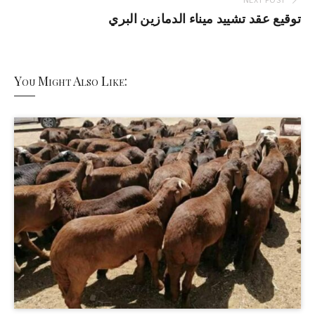
توقيع عقد تشييد ميناء الدمازين البري
You Might Also Like: