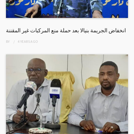
انخفاض الجريمة بنيالا بعد حملة منع المركبات غير المقننة
BY
4 YEARS
AGO