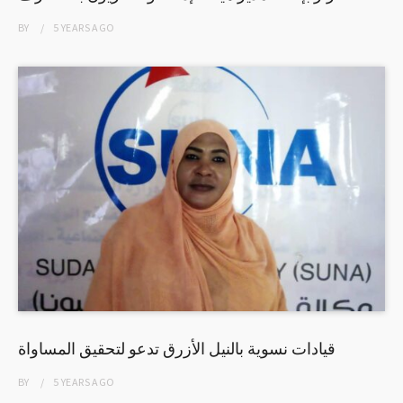
BY
5 YEARS
AGO
قيادات نسوية بالنيل الأزرق تدعو لتحقيق المساواة
BY
5 YEARS
AGO