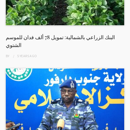
البنك الزراعي بالشمالية: تمويل 78 ألف فدان للموسم
الشتوي
BY
5 YEARS
AGO