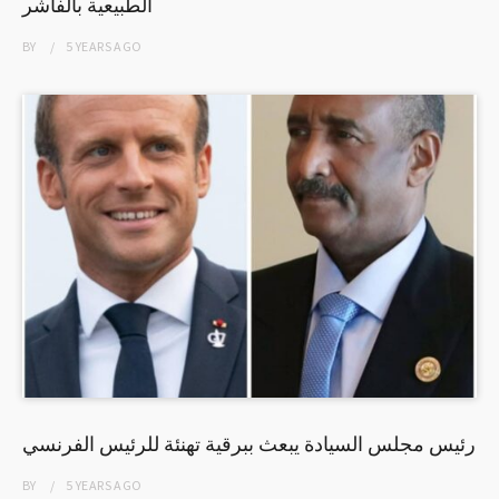
الطبيعية بالفاشر
BY
5 YEARS
AGO
رئيس مجلس السيادة يبعث ببرقية تهنئة للرئيس الفرنسي
BY
5 YEARS
AGO