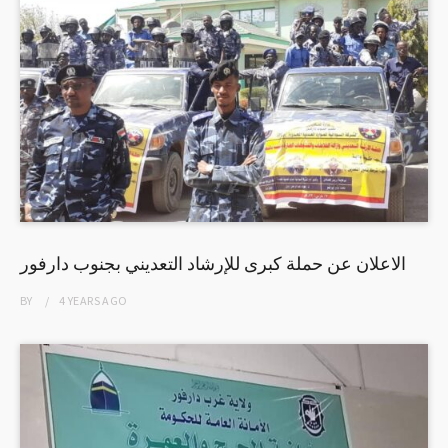
الاعلان عن حملة كبرى للإرشاد التعديني بجنوب دارفور
BY
4 YEARS
AGO