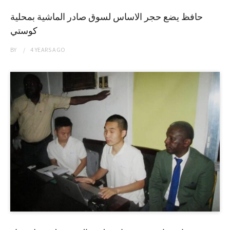
حافظ يضع حجر الاساس لسوق صادر الماشية بمحلية
كوستي
BY
4 YEARS
AGO