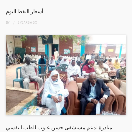
أسعار النفط اليوم
BY
5 YEARS
AGO
مبادرة لدعم مستشفى حسن علوب للطب النفسي