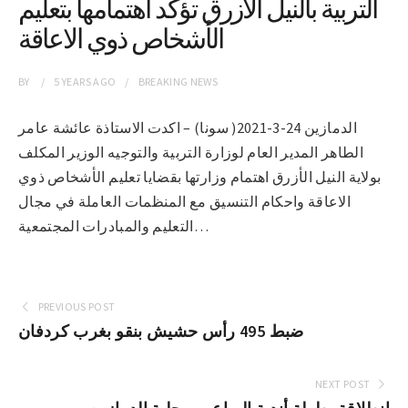
التربية بالنيل الازرق تؤكد اهتمامها بتعليم
الأشخاص ذوي الاعاقة
BY
5 YEARS
AGO
BREAKING NEWS
الدمازين 24-3-2021( سونا) – اكدت الاستاذة عائشة عامر
الطاهر المدير العام لوزارة التربية والتوجيه الوزير المكلف
بولاية النيل الأزرق اهتمام وزارتها بقضايا تعليم الأشخاص ذوي
الاعاقة واحكام التنسيق مع المنظمات العاملة في مجال
التعليم والمبادرات المجتمعية…
PREVIOUS POST
ضبط 495 رأس حشيش بنقو بغرب كردفان
NEXT POST