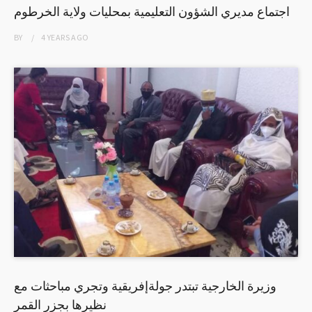
اجتماع مديري الشؤون التعليمية بمحليات ولاية الخرطوم
BY
4 YEARS
AGO
وزيرة الخارجية تبتدر جولةإفريقية وتجري مباحثات مع
نظيرها بجزر القمر