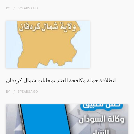
BY
5 YEARS
AGO
انطلاقة حملة مكافحة العنتد بمحليات شمال كردفان
BY
5 YEARS
AGO