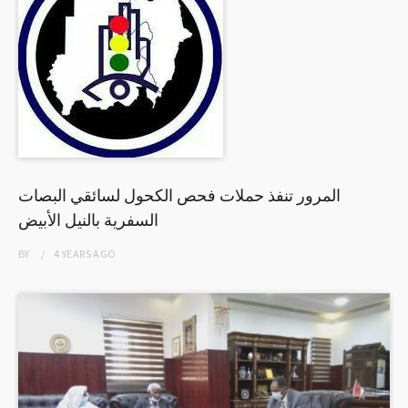
المرور تنفذ حملات فحص الكحول لسائقي البصات
السفرية بالنيل الأبيض
BY
4 YEARS
AGO