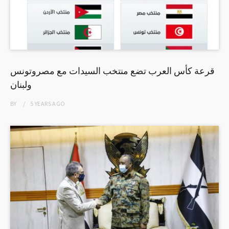
قرعة كأس العرب تضع منتخب السيدات مع مصروتونس
ولبنان
BY
5 YEARS
AGO