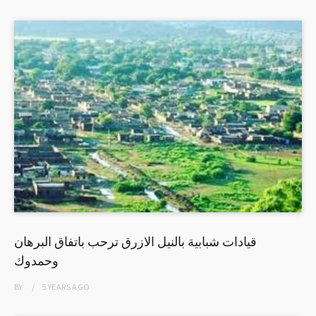
قيادات شبابية بالنيل الازرق ترحب باتفاق البرهان
وحمدوك
BY
5 YEARS
AGO