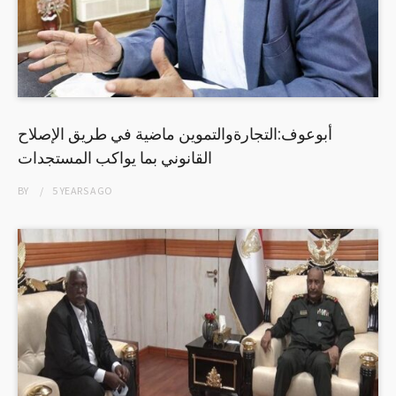
أبوعوف:التجارةوالتموين ماضية في طريق الإصلاح
القانوني بما يواكب المستجدات
BY
5 YEARS
AGO