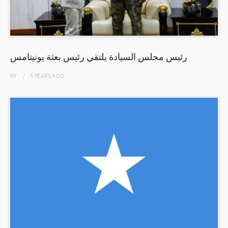
رئيس مجلس السيادة يلتقي رئيس بعثة يونيتامس
BY
5 YEARS
AGO