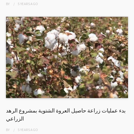
BY
5 YEARS
AGO
بدء عمليات زراعة حاصيل العروة الشتوية بمشروع الرهد
الزراعي
BY
5 YEARS
AGO