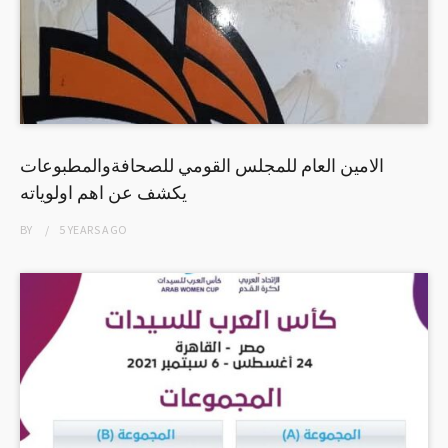
الامين العام للمجلس القومي للصحافةوالمطبوعات
يكشف عن اهم اولوياته
BY
5 YEARS
AGO