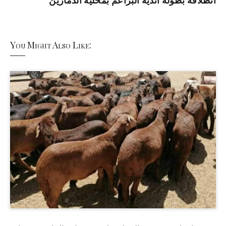
انطلاقة بطولة أندية البراعم بمحلية الدمازين
You Might Also Like: