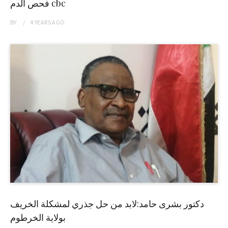
فحص الدم cbc
BY
4 YEARS
AGO
دكتور بشرى حامد:لابد من حل جذري لمشكلة الخريف
بولاية الخرطوم