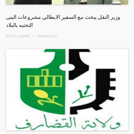
وزير النقل يبحث مع السفير الايطالي مشروعات البنى
التحتيه بالبلاد
BY
DEV_ADMIN
6 YEARS
AGO