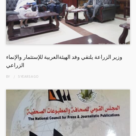
وزير الزراعة يلتقي وفد الهيئةالعربية للإستثمار والإنماء
الزراعي
BY
5 YEARS
AGO