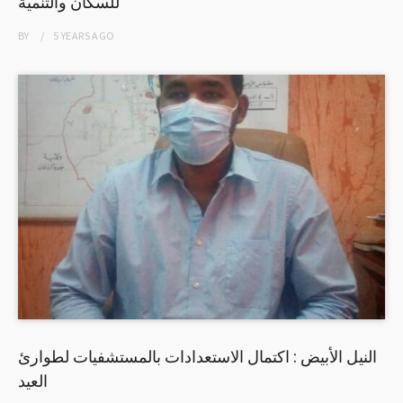
للسكان والتنمية
BY
5 YEARS
AGO
النيل الأبيض : اكتمال الاستعدادات بالمستشفيات لطوارئ
العيد