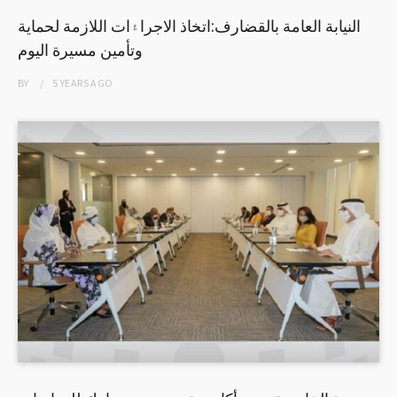
النيابة العامة بالقضارف:اتخاذ الاجرا۽ات اللازمة لحماية
وتأمين مسيرة اليوم
BY
5 YEARS
AGO