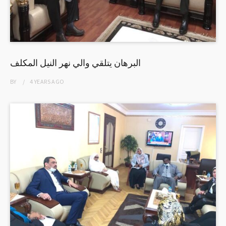
البرهان يتلقي والي نهر النيل المكلف
BY
4 YEARS
AGO