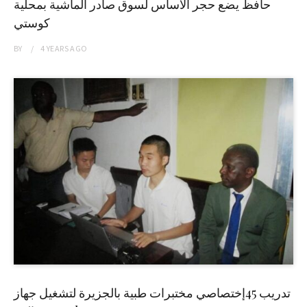
حافظ يضع حجر الاساس لسوق صادر الماشية بمحلية
كوستي
BY
4 YEARS
AGO
تدريب 45إختصاصي مختبرات طبية بالجزيرة لتشغيل جهاز