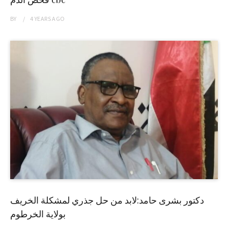
BY
4 YEARS
AGO
دكتور بشرى حامد:لابد من حل جذري لمشكلة الخريف
بولاية الخرطوم