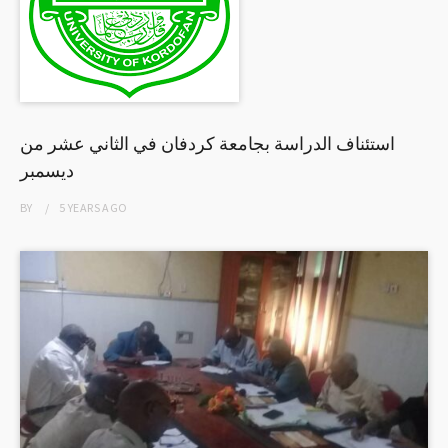
استئناف الدراسة بجامعة كردفان في الثاني عشر من
ديسمبر
BY
5 YEARS
AGO