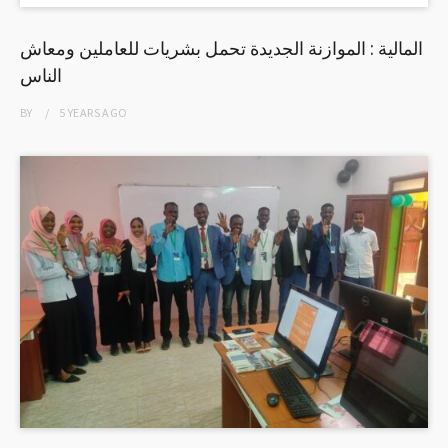
المالية : الموازنة الجديدة تحمل بشريات للعاملين ومعاش
الناس
BY
5 YEARS
AGO