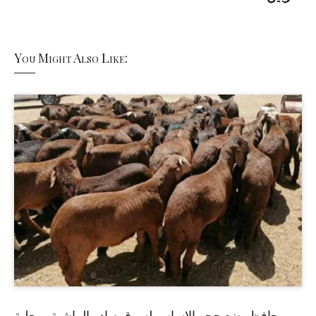
You Might Also Like:
حافظ يضع حجر الاساس لسوق صادر الماشية بمحلية