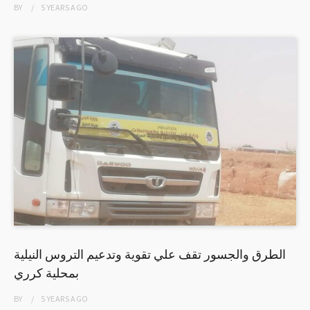
BY
5 YEARS
AGO
الطرق والجسور تقف علي تقوية وتدعيم التروس النيلية
بمحلية كرري
BY
5 YEARS
AGO