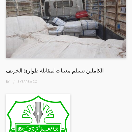
الكاملين تتسلم معينات لمقابلة طوارئ الخريف
BY
5 YEARS
AGO