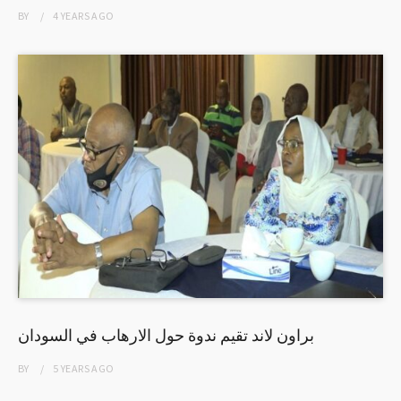
BY
4 YEARS
AGO
براون لاند تقيم ندوة حول الارهاب في السودان
BY
5 YEARS
AGO