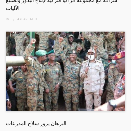
الآليات
BY
4 YEARS
AGO
البرهان يزور سلاح المدرعات