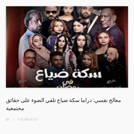
معالج نفسي: دراما سكة ضياع تلقي الضوء على حقائق
مجتمعية
BY
4 YEARS
AGO