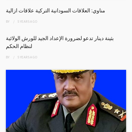
مناوي: العلاقات السودانية التركية علاقات ازالية
BY
5 YEARS
AGO
بثينة دينار تدعو لضرورة الإعداد الجيد للورش الولائية
لنظام الحكم
BY
5 YEARS
AGO