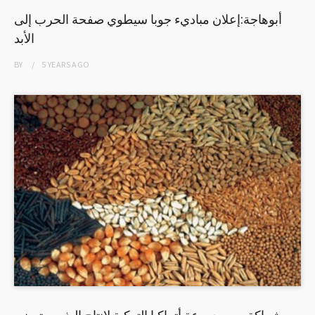
أبوهاجة:إعلان مباديء جوبا سيطوي صفحة الحرب إلى
الأبد
BY
5 YEARS
AGO
شراكة مع مجموعة أتراكيا التركية لإنتاج البذور وتصنيع