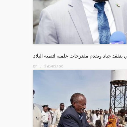
 يتفقد جياد ويقدم مقترحات علمية لتنمية البلاد
BY
5 YEARS
AGO