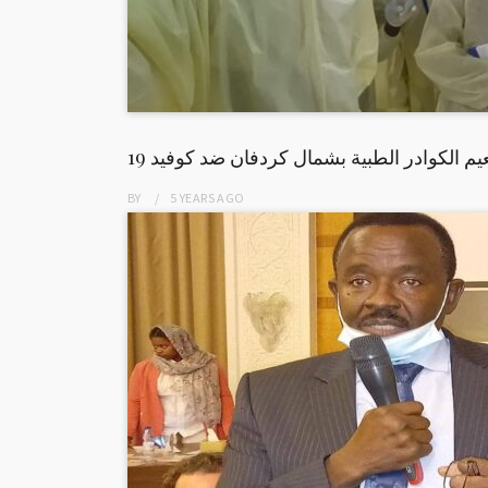
م الكوادر الطبية بشمال كردفان ضد كوفيد 19
BY
5 YEARS
AGO