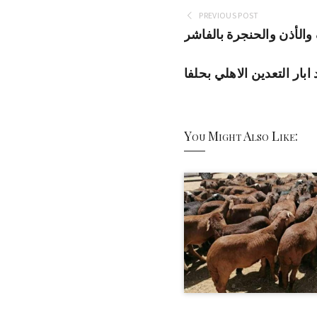
PREVIOUS POST
والأذن والحنجرة بالفاشر
You Might Also Like: