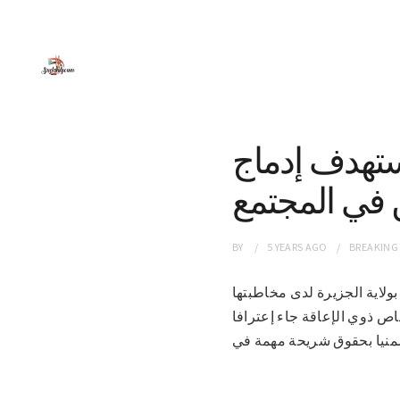
ستهدف إدماج
 في المجتمع
BY
5 YEARS
AGO
BREAKING
عية بولاية الجزيرة لدى مخاطبتها
ص ذوي الإعاقة جاء إعترافا