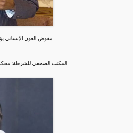
مفوض العون الإنساني يؤك
المكتب الصحفي للشرطة: محكوم