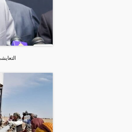
التعايشي