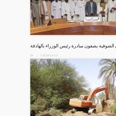
الصوفية يصفون مبادرة رئيس الوزراء بالهادفة
BY
5 YEARS
AGO