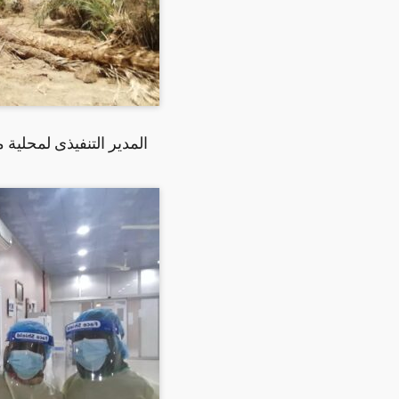
المدير التنفيذى لمحلية م