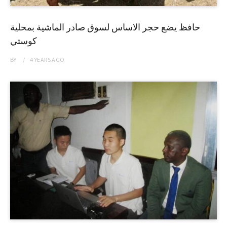
حافظ يضع حجر الاساس لسوق صادر الماشية بمحلية
كوستي
BY
4 YEARS
AGO