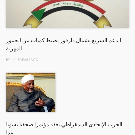
الدعم السريع بشمال دارفور يضبط كميات من الخمور
المهربة
BY
5 YEARS
AGO
الحزب الإتحادى الديمقراطي يعقد مؤتمرا صحفيا بسونا
غدا