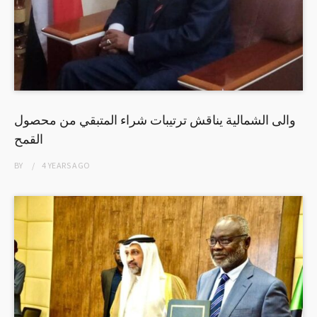
والى الشمالية يناقش ترتيبات شراء المتبقي من محصول
القمح
BY
4 YEARS
AGO