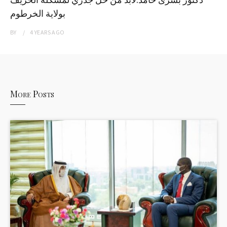
بولاية الخرطوم
BY
4 YEARS
AGO
More Posts