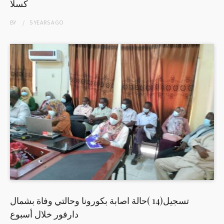
كسلا
BY
5 YEARS
AGO
تسجيل(14 )حالة اصابة بكورونا وحالتي وفاة بشمال
دارفور خلال أسبوع