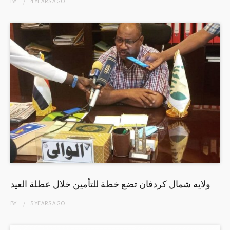
BY
4 YEARS
AGO
ولايه شمال كردفان تضع خطة للتأمين خلال عطلة العيد
BY
5 YEARS
AGO