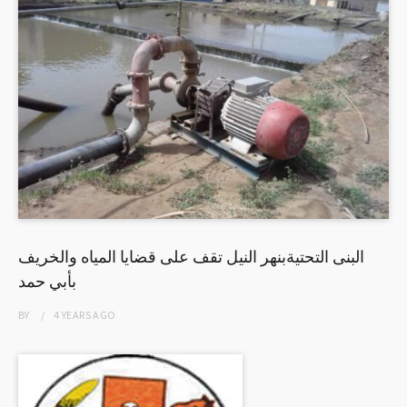
البنى التحتيةبنهر النيل تقف على قضايا المياه والخريف
بأبي حمد
BY
4 YEARS
AGO