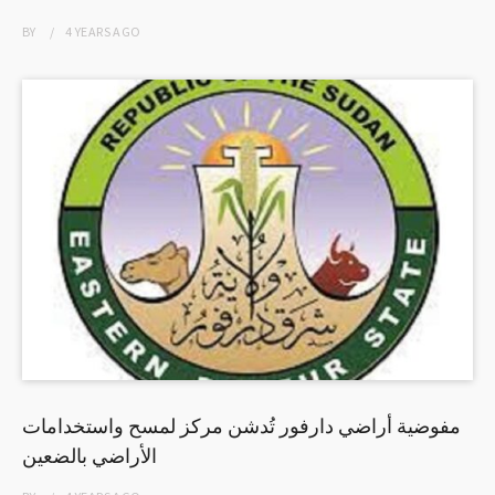
BY
4 YEARS
AGO
مفوضية أراضي دارفور تُدشن مركز لمسح واستخدامات
الأراضي بالضعين