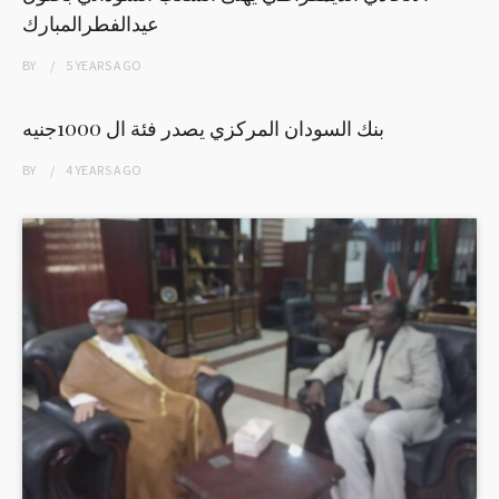
عيدالفطرالمبارك
BY
5 YEARS
AGO
بنك السودان المركزي يصدر فئة ال 1000جنيه
BY
4 YEARS
AGO