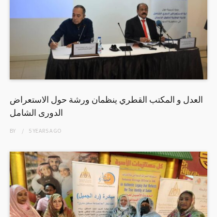
العدل و المكتب القطري ينظمان ورشة حول الاستعراض
الدورى الشامل
BY
5 YEARS
AGO