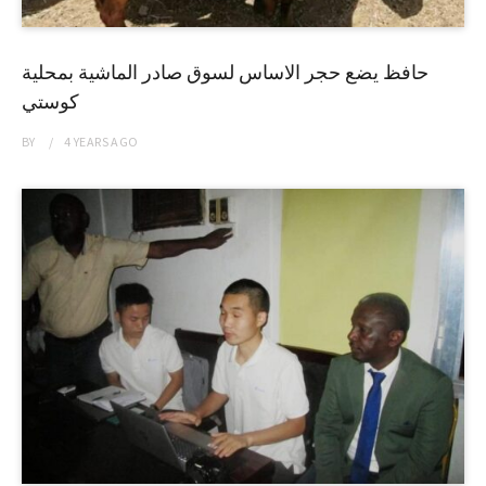
حافظ يضع حجر الاساس لسوق صادر الماشية بمحلية
كوستي
BY
4 YEARS
AGO