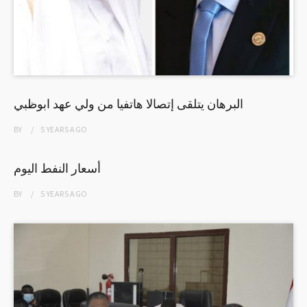
البرهان يتلقى إتصالا هاتفيا من ولي عهد ابوظبي
BY
5 YEARS
AGO
أسعار النفط اليوم
BY
5 YEARS
AGO