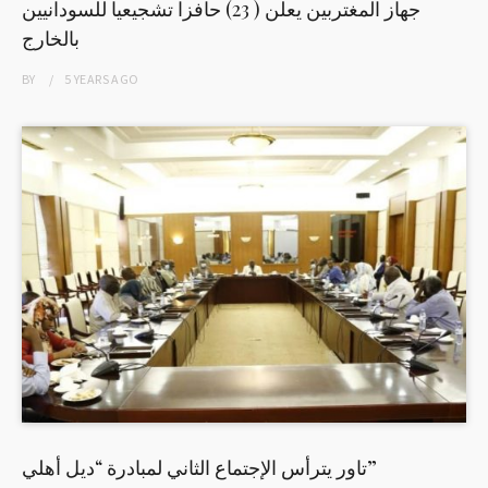
جهاز المغتربين يعلن ( 23) حافزا تشجيعيا للسودانيين
بالخارج
BY
5 YEARS
AGO
تاور يترأس الإجتماع الثاني لمبادرة “ديل أهلي”