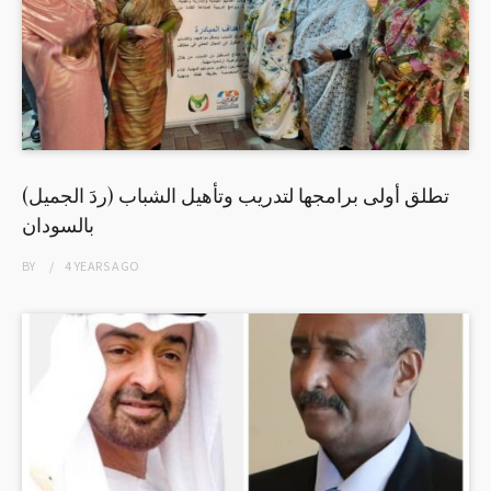
(ردَ الجميل) تطلق أولى برامجها لتدريب وتأهيل الشباب
بالسودان
BY
4 YEARS
AGO