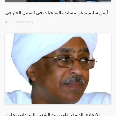
أيمن سليم يدعو لمساندة المنتخبات في التمثيل الخارجي
BY
5 YEARS
AGO
الاتحادي الديمقراطي يهنئ الشعب السوداني بحلول