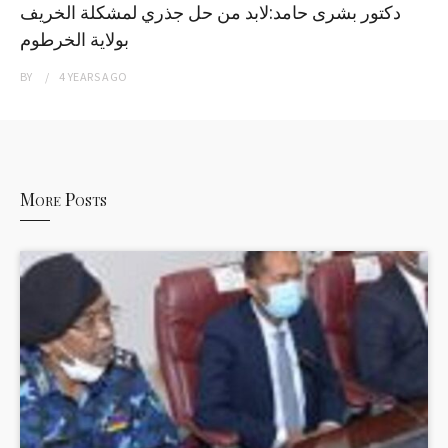
دكتور بشرى حامد:لابد من حل جذري لمشكلة الخريف
بولاية الخرطوم
BY
4 YEARS
AGO
More Posts