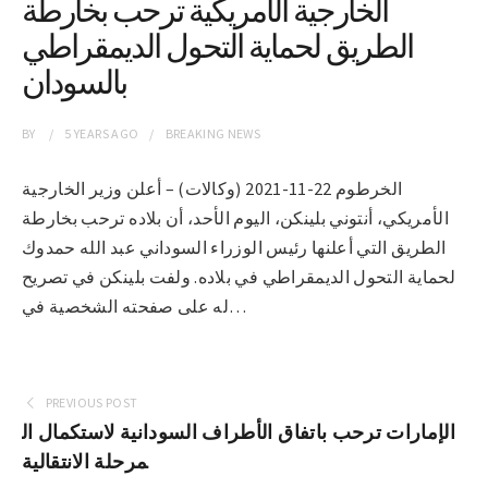
الخارجية الأمريكية ترحب بخارطة
الطريق لحماية التحول الديمقراطي
بالسودان
BY
5 YEARS
AGO
BREAKING NEWS
الخرطوم 22-11-2021 (وكالات) – أعلن وزير الخارجية
الأمريكي، أنتوني بلينكن، اليوم الأحد، أن بلاده ترحب بخارطة
الطريق التي أعلنها رئيس الوزراء السوداني عبد الله حمدوك
لحماية التحول الديمقراطي في بلاده. ولفت بلينكن في تصريح
له على صفحته الشخصية في…
PREVIOUS POST
الإمارات ترحب باتفاق الأطراف السودانية لاستكمال ال
مرحلة الانتقالية