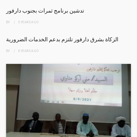
تدشين برنامج ثمرات بجنوب دارفور
BY
5 YEARS
AGO
الزكاة بشرق دارفور تلتزم بدعم الخدمات الضرورية
BY
6 YEARS
AGO