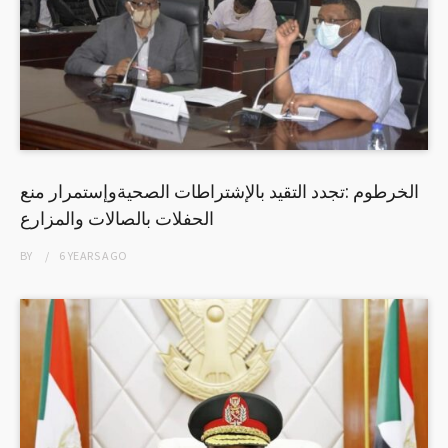
الخرطوم :تجدد التقيد بالإشتراطات الصحيةوإستمرار منع
الحفلات بالصالات والمزارع
BY
6 YEARS
AGO