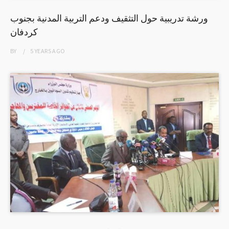
ورشة تدريبية حول التثقيف ودعم التربية المدنية بجنوب
كردفان
BY
5 YEARS
AGO