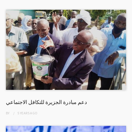
دعم مبادرة الجزيرة للتكافل الاجتماعي
BY
5 YEARS
AGO