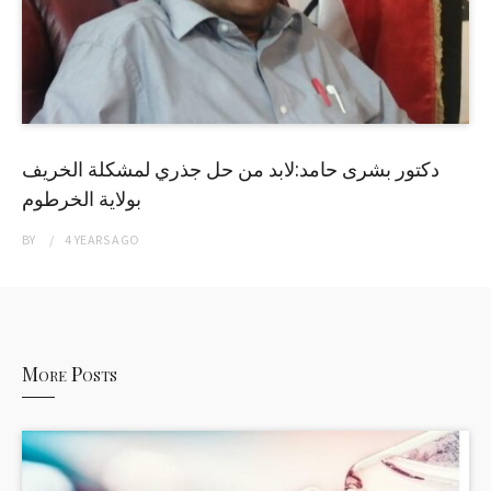
دكتور بشرى حامد:لابد من حل جذري لمشكلة الخريف
بولاية الخرطوم
BY
4 YEARS
AGO
More Posts