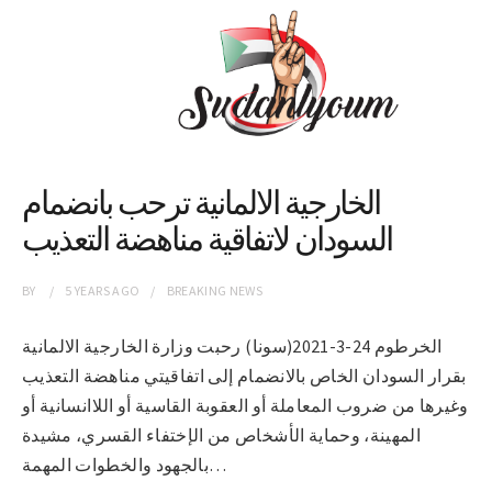
الخارجية الالمانية ترحب بانضمام
السودان لاتفاقية مناهضة التعذيب
BY
5 YEARS
AGO
BREAKING NEWS
الخرطوم 24-3-2021(سونا) رحبت وزارة الخارجية الالمانية
بقرار السودان الخاص بالانضمام إلى اتفاقيتي مناهضة التعذيب
وغيرها من ضروب المعاملة أو العقوبة القاسية أو اللاانسانية أو
المهينة، وحماية الأشخاص من الإختفاء القسري، مشيدة
بالجهود والخطوات المهمة…