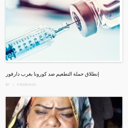
إنطلاق حملة التطعيم ضد كورونا بغرب دارفور
BY
5 YEARS
AGO