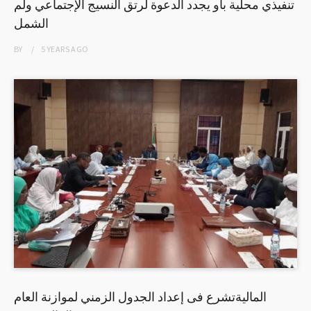
تنفيذي محلية باو يجدد الدعوة لرتق النسيج الإجتماعي ولم
الشمل
BY
5 YEARS
AGO
الماليةتشرع فى إعداد الجدول الزمني لموازنة العام