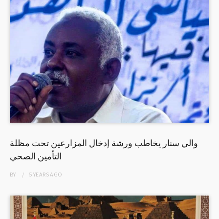
والي سنار يخاطب ورشة إدخال المزارعين تحت مظلة
التأمين الصحي
BY
5 YEARS
AGO