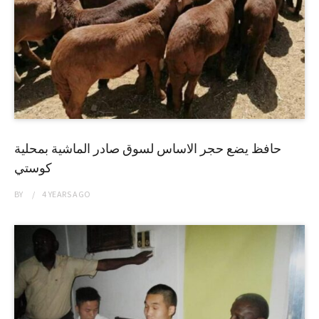
حافظ يضع حجر الاساس لسوق صادر الماشية بمحلية
كوستي
BY
4 YEARS
AGO