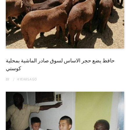
حافظ يضع حجر الاساس لسوق صادر الماشية بمحلية
كوستي
BY
4 YEARS
AGO