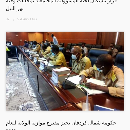
قرار بتشكيل لجنة المسؤولية المجتمعية بمحليات ولاية
نهر النيل
BY
5 YEARS
AGO
حكومة شمال كردفان تجيز مقترح موازنة الولاية للعام