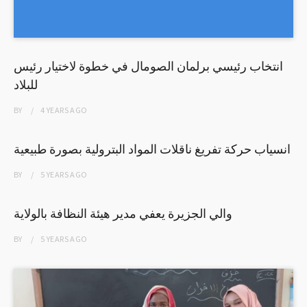
انتخاب رئيسي برلمان الصومال في خطوة لاختيار رئيس
للبلاد
BY
4 YEARS
AGO
انسياب حركة تفريغ ناقلات المواد البترولية بصورة طبيعية
BY
5 YEARS
AGO
والي الجزيرة يعفي مدير هيئة النظافة بالولاية
BY
5 YEARS
AGO