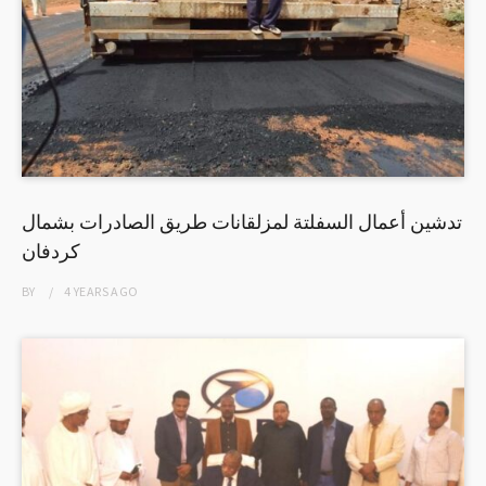
تدشين أعمال السفلتة لمزلقانات طريق الصادرات بشمال
كردفان
BY
4 YEARS
AGO