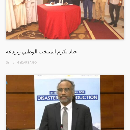
جياد تكرم المنتخب الوطني وتودعه
BY
4 YEARS
AGO