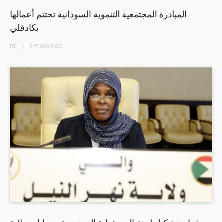
المبادرة المجتمعية التنموية السودانية تختتم أعمالها
بكادقلي
BY
5 YEARS
AGO