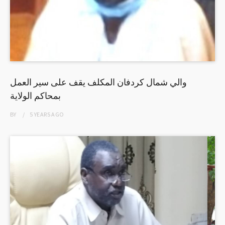
والي شمال كردفان المكلف يقف على سير العمل
بمحاكم الولاية
BY
5 YEARS
AGO