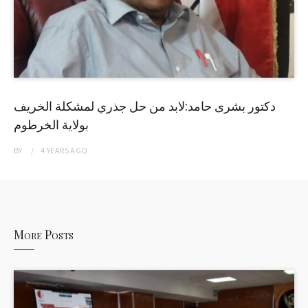
دكتور بشرى حامد:لابد من حل جذري لمشكلة الخريف
بولاية الخرطوم
BY
4 YEARS
AGO
More Posts