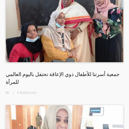
جمعية أسرتنا للأطفال ذوي الإعاقة تحتفل باليوم العالمي
للمرأة
BY
4 YEARS
AGO