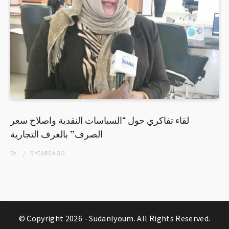
لقاء تفاكري حول “السياسات النقدية واصلاح سعر
الصرف” بالغرف التجارية
BY
5 YEARS
AGO
© Copyright 2026 -
Sudanlyoum
. All Rights Reserved.