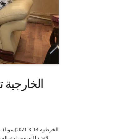
الخارجية ت
الخرطوم 4
الاتحاد الأوروبي لدى ال