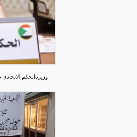
وزيرةالحكم الاتحادي ت