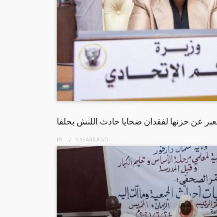
عبر عن حزنها لفقدان ضحايا حادث اللنش بحلفا
BY
5 YEARS
AGO