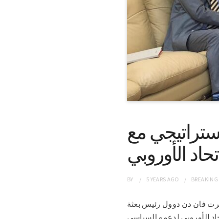
استراتيجي مع
تحاد الأوروبي
BY
5 YEARS
AGO
BREAKING
سيد روبرت فان دن دوول رئيس بعثة
حاد الأوروبي لدعمه السياسي