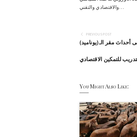
والاقتصادي والتقني…
PREVIOUS POST
أحداث مقر الـ(يوناميد)
لتدريب للتمكين الاقتصادي
You Might Also Like: