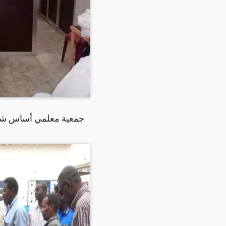
جمعية معلمي أساس شمال