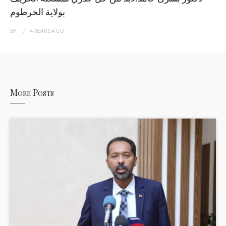
بولاية الخرطوم
BY
4 YEARS
AGO
More Posts