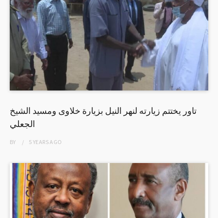
تاور يختتم زيارته لنهر النيل بزيارة خلاوى ومسيد الشيخ
الجعلي
BY
5 YEARS
AGO