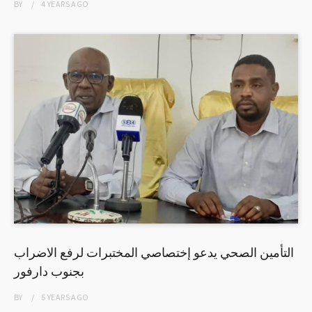
BY
4 YEARS
AGO
التأمين الصحي يدعو إختصاصي المختبرات لرفع الاضراب
بجنوب دارفور
BY
5 YEARS
AGO