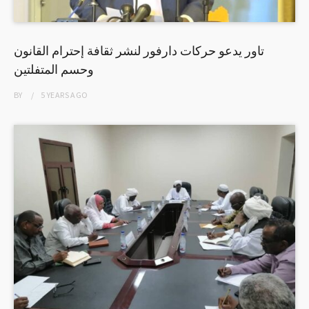
تاور يدعو حركات دارفور لنشر ثقافة إحترام القانون
وحسم المتفلتين
BY
5 YEARS
AGO