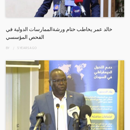
خالد عمر يخاطب ختام ورشةالممارسات الدولية في
الفحص المؤسسي
BY
5 YEARS
AGO