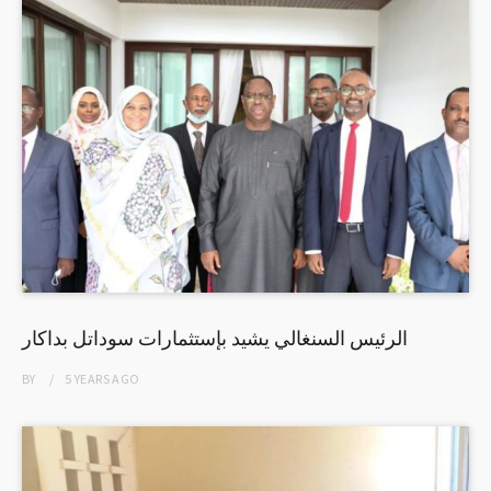
الرئيس السنغالي يشيد بإستثمارات سوداتل بداكار
BY
5 YEARS
AGO