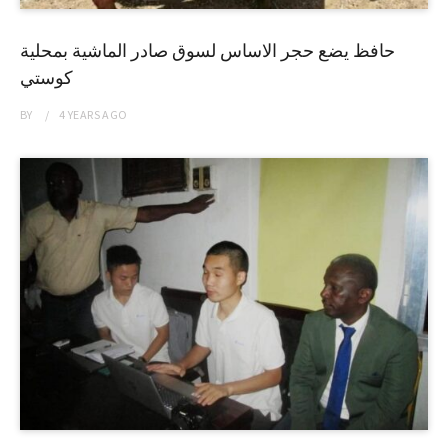
حافظ يضع حجر الاساس لسوق صادر الماشية بمحلية
كوستي
BY
4 YEARS
AGO