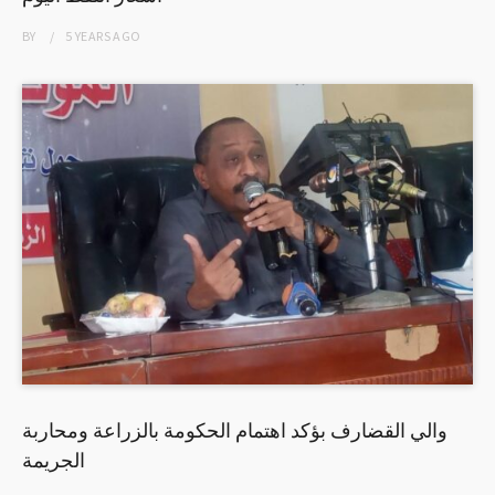
BY
5 YEARS
AGO
والي القضارف بؤكد اهتمام الحكومة بالزراعة ومحاربة
الجريمة