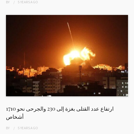
BY
5 YEARS
AGO
ارتفاع عدد القتلى بغزة إلى 230 والجرحى نحو 1710
أشخاص
BY
5 YEARS
AGO