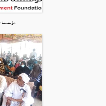
مؤسسة شبا