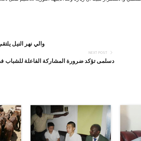
والي نهر النيل يلتق
NEXT POST
دسلمى تؤكد ضرورة المشاركة الفاعلة للشباب في ب