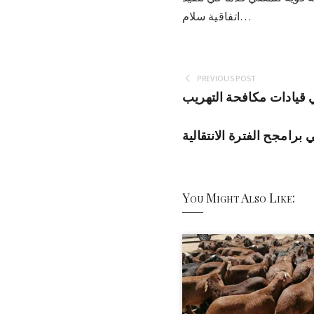
اتفاقية سلام…
PREVIOUS POST
ي قيادات مكافحة التهريب
رامجح الفترة الانتقالية
You Might Also Like: