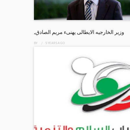
,وزير الخارجيه الايطالى يهنىء مريم الصادق
BY
5 YEARS
AGO